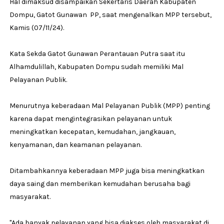
Hal dimaksud disampaikan Sekertaris Daerah Kabupaten
Dompu, Gatot Gunawan PP, saat mengenalkan MPP tersebut,
Kamis (07/11/24).
Kata Sekda Gatot Gunawan Perantauan Putra saat itu
Alhamdulillah, Kabupaten Dompu sudah memiliki Mal
Pelayanan Publik.
Menurutnya keberadaan Mal Pelayanan Publik (MPP) penting
karena dapat mengintegrasikan pelayanan untuk
meningkatkan kecepatan, kemudahan, jangkauan,
kenyamanan, dan keamanan pelayanan.
Ditambahkannya keberadaan MPP juga bisa meningkatkan
daya saing dan memberikan kemudahan berusaha bagi
masyarakat.
"Ada banyak pelayanan yang bisa diakses oleh masyarakat di