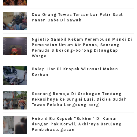
Dua Orang Tewas Tersambar Petir Saat
Panen Cabe Di Sawah
Ngintip Sambil Rekam Perempuan Mandi Di
Pemandian Umum Air Panas, Seorang
Pemuda Siborong-borong Ditangkap
Warga
Balap Liar Di Kropak Wirosari Makan
Korban
Seorang Remaja Di Grobogan Tendang
Kekasihnya ke Sungai Lusi, Dikira Sudah
Tewas Pelaku Langsung pergi
Heboh! Bu Kepsek "Bukber" Di Kamar
dengan Pak Korwil, Akhirnya Berujung
Pembebastugasan