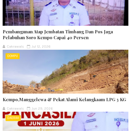
Pembangunan Atap Jembatan Timbang Dan Pos Jaga
Pelabuhan Soro Kempo Capai 40 Persen
Cakrawals
Jul 12, 2026
DOMPU
Kempo,Manggelewa & Pekat Alami Kelangkaam LPG 3 KG
Cakrawals
Jun 29, 2026
DAERAH