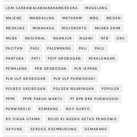
LSM CAKRAWALABHARAKAMERDEKA
MAGELANG
MAJENE
MANDAILING
MATARAM
MBG
MEDAN
MERAUKE
MINAHASA
MOJOKERTO
MUARA ENIM
MUBA
NASIONAL
NGANJUK
NGAWI
NTB
OKU
PACITAN
PAGI
PALEMBANG
PALI
PALU
PANTURA
PATI
PDIP GROBOGAN
PEKALONGAN
PEMALANG
PKB GROBOGAN
PLN JEPARA
PLN ULP GROBOGAN
PLN ULP PURWODADI
POLRES GROBOGAN
POLSEK NGARINGAN
POPULER
PPPK
PPPK PARUH WAKTU
PT BPR BKK PURWODADI
PURWOREJO
REMBANG
ROY SURYO
RS SIAGA UTAMA
RSUD KI AGENG GETAS PENDOWO
SAYUNG
SEKDES ASEMRUDUNG
SEMARANG