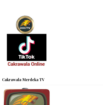
Cakrawala Merdeka TV