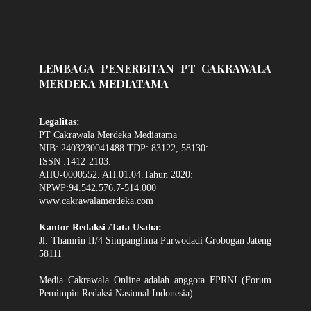
LEMBAGA PENERBITAN PT CAKRAWALA
MERDEKA MEDIATAMA
Legalitas:
PT Cakrawala Merdeka Mediatama
NIB: 2403230041488 TDP: 83122, 58130:
ISSN :1412-2103:
AHU-0000552. AH.01.04.Tahun 2020:
NPWP:94.542.576.7-514.000
www.cakrawalamerdeka.com
Kantor Redaksi /Tata Usaha:
Jl. Thamrin II/4 Simpanglima Purwodadi Grobogan Jateng
58111
Media Cakrawala Online adalah anggota FPRNI (Forum
Pemimpin Redaksi Nasional Indonesia).