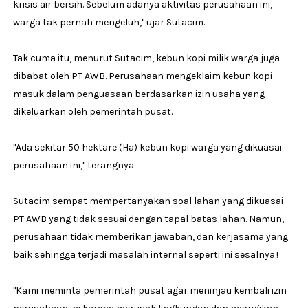
krisis air bersih. Sebelum adanya aktivitas perusahaan ini,
warga tak pernah mengeluh," ujar Sutacim.
Tak cuma itu, menurut Sutacim, kebun kopi milik warga juga
dibabat oleh PT AWB. Perusahaan mengeklaim kebun kopi
masuk dalam penguasaan berdasarkan izin usaha yang
dikeluarkan oleh pemerintah pusat.
"Ada sekitar 50 hektare (Ha) kebun kopi warga yang dikuasai
perusahaan ini," terangnya.
Sutacim sempat mempertanyakan soal lahan yang dikuasai
PT AWB yang tidak sesuai dengan tapal batas lahan. Namun,
perusahaan tidak memberikan jawaban, dan kerjasama yang
baik sehingga terjadi masalah internal seperti ini sesalnya.!
"Kami meminta pemerintah pusat agar meninjau kembali izin