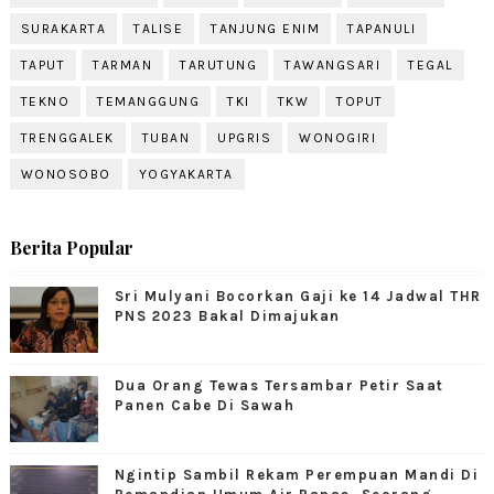
SURAKARTA
TALISE
TANJUNG ENIM
TAPANULI
TAPUT
TARMAN
TARUTUNG
TAWANGSARI
TEGAL
TEKNO
TEMANGGUNG
TKI
TKW
TOPUT
TRENGGALEK
TUBAN
UPGRIS
WONOGIRI
WONOSOBO
YOGYAKARTA
Berita Popular
Sri Mulyani Bocorkan Gaji ke 14 Jadwal THR
PNS 2023 Bakal Dimajukan
Dua Orang Tewas Tersambar Petir Saat
Panen Cabe Di Sawah
Ngintip Sambil Rekam Perempuan Mandi Di