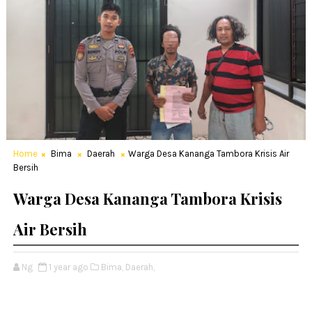
Home
Bima
Daerah
Warga Desa Kananga Tambora Krisis Air
Bersih
Warga Desa Kananga Tambora Krisis
Air Bersih
Ng
1 year ago
Bima,
Daerah,