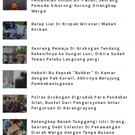
Pemandian Umum Air Panas, Seorang
Pemuda Siborong-borong Ditangkap
Warga
Balap Liar Di Kropak Wirosari Makan
Korban
Seorang Remaja Di Grobogan Tendang
Kekasihnya ke Sungai Lusi, Dikira Sudah
Tewas Pelaku Langsung pergi
Heboh! Bu Kepsek "Bukber" Di Kamar
dengan Pak Korwil, Akhirnya Berujung
Pembebastugasan
Polres Grobogan Digruduk Para Pendekar
Silat, Buntut Dari Pengeroyokan Antar
Perguruan Di Karangrayung
Ketangkap Basah Tunggangi Istri Orang,
Seorang Debt Colector Di Penawangan
Diarak Warga dengan Tanpa Busana