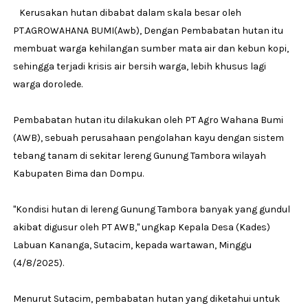
Kerusakan hutan dibabat dalam skala besar oleh
PT.AGROWAHANA BUMI(Awb), Dengan Pembabatan hutan itu
membuat warga kehilangan sumber mata air dan kebun kopi,
sehingga terjadi krisis air bersih warga, lebih khusus lagi
warga dorolede.
Pembabatan hutan itu dilakukan oleh PT Agro Wahana Bumi
(AWB), sebuah perusahaan pengolahan kayu dengan sistem
tebang tanam di sekitar lereng Gunung Tambora wilayah
Kabupaten Bima dan Dompu.
"Kondisi hutan di lereng Gunung Tambora banyak yang gundul
akibat digusur oleh PT AWB," ungkap Kepala Desa (Kades)
Labuan Kananga, Sutacim, kepada wartawan, Minggu
(4/8/2025).
Menurut Sutacim, pembabatan hutan yang diketahui untuk