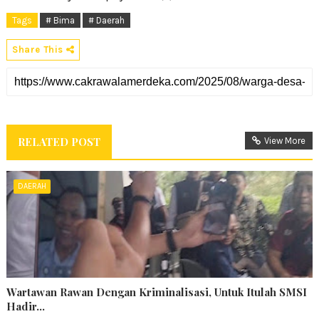
Tags
# Bima
# Daerah
Share This
RELATED POST
View More
DAERAH
Wartawan Rawan Dengan Kriminalisasi, Untuk Itulah SMSI
Hadir...