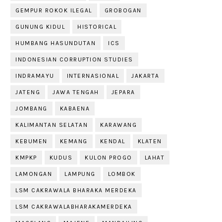
GEMPUR ROKOK ILEGAL
GROBOGAN
GUNUNG KIDUL
HISTORICAL
HUMBANG HASUNDUTAN
ICS
INDONESIAN CORRUPTION STUDIES
INDRAMAYU
INTERNASIONAL
JAKARTA
JATENG
JAWA TENGAH
JEPARA
JOMBANG
KABAENA
KALIMANTAN SELATAN
KARAWANG
KEBUMEN
KEMANG
KENDAL
KLATEN
KMPKP
KUDUS
KULON PROGO
LAHAT
LAMONGAN
LAMPUNG
LOMBOK
LSM CAKRAWALA BHARAKA MERDEKA
LSM CAKRAWALABHARAKAMERDEKA