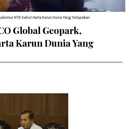
bernur NTB Sebut Harta Karun Dunia Yang Terlupakan
O Global Geopark,
rta Karun Dunia Yang