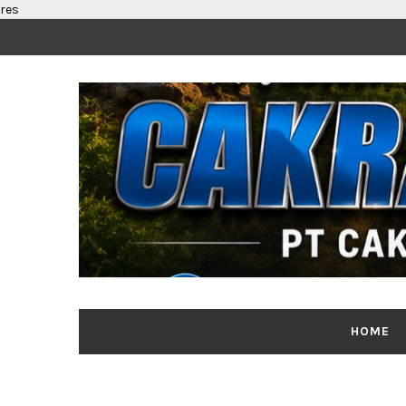
res
HOME