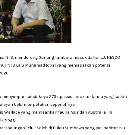
nsi NTB, mendorong Gunung Tambora masuk daftar _UNESCO
ernur NTB Lalu Muhamad Iqbal yang memaparkan potensi
2026.
a menyimpan setidaknya 275 spesies flora dan fauna yang sudah
n wilayah belum terpetakan sepenuhnya.
aris Wallace yang memisahkan fauna Asia dan Australia. Ini
 tinggi.
perlindungan Teluk Saleh di Pulau Sumbawa yang jadi habitat hiu