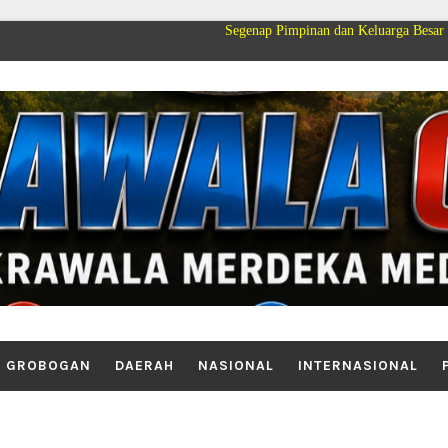
Segenap Pimpinan dan Keluarga Besar PT Cakrawala M
GROBOGAN
DAERAH
NASIONAL
INTERNASIONAL