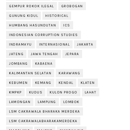
GEMPUR ROKOK ILEGAL
GROBOGAN
GUNUNG KIDUL
HISTORICAL
HUMBANG HASUNDUTAN
ICS
INDONESIAN CORRUPTION STUDIES
INDRAMAYU
INTERNASIONAL
JAKARTA
JATENG
JAWA TENGAH
JEPARA
JOMBANG
KABAENA
KALIMANTAN SELATAN
KARAWANG
KEBUMEN
KEMANG
KENDAL
KLATEN
KMPKP
KUDUS
KULON PROGO
LAHAT
LAMONGAN
LAMPUNG
LOMBOK
LSM CAKRAWALA BHARAKA MERDEKA
LSM CAKRAWALABHARAKAMERDEKA