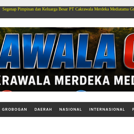
nan dan Keluarga Besar PT Cakrawala Merdeka Mediatama Group Mengucapka
GROBOGAN
DAERAH
NASIONAL
INTERNASIONAL