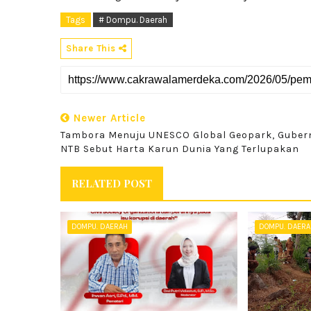
Tags
# Dompu. Daerah
Share This
Newer Article
Tambora Menuju UNESCO Global Geopark, Guber
NTB Sebut Harta Karun Dunia Yang Terlupakan
RELATED POST
DOMPU. DAERAH
DOMPU. DAER