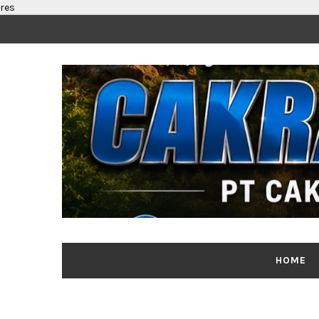
res
Segenap Pimpi
HOME