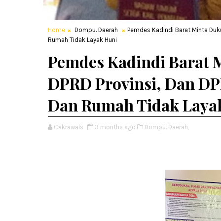
Home
Dompu. Daerah
Pemdes Kadindi Barat Minta Duku
Rumah Tidak Layak Huni
Pemdes Kadindi Barat
DPRD Provinsi, Dan DP
Dan Rumah Tidak Laya
Cakrawals
3 months ago
Dompu. Daerah,