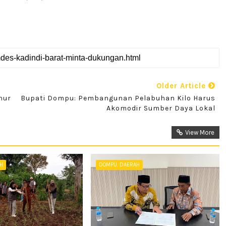
Older Article
nur
Bupati Dompu: Pembangunan Pelabuhan Kilo Harus
Akomodir Sumber Daya Lokal
View More
AH
DOMPU. DAERAH