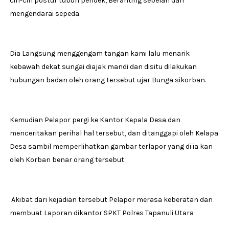
ciri-ciri postur tubuh pendek, Beranting sebelah dan
mengendarai sepeda.
Dia Langsung menggengam tangan kami lalu menarik
kebawah dekat sungai diajak mandi dan disitu dilakukan
hubungan badan oleh orang tersebut ujar Bunga sikorban.
Kemudian Pelapor pergi ke Kantor Kepala Desa dan
menceritakan perihal hal tersebut, dan ditanggapi oleh Kelapa
Desa sambil memperlihatkan gambar terlapor yang di ia kan
oleh Korban benar orang tersebut.
Akibat dari kejadian tersebut Pelapor merasa keberatan dan
membuat Laporan dikantor SPKT Polres Tapanuli Utara