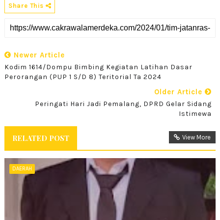
Share This
Newer Article
Kodim 1614/Dompu Bimbing Kegiatan Latihan Dasar
Perorangan (PUP 1 S/d 8) Teritorial Ta 2024
Older Article
Peringati Hari Jadi Pemalang, DPRD Gelar Sidang
Istimewa
RELATED POST
View More
DAERAH