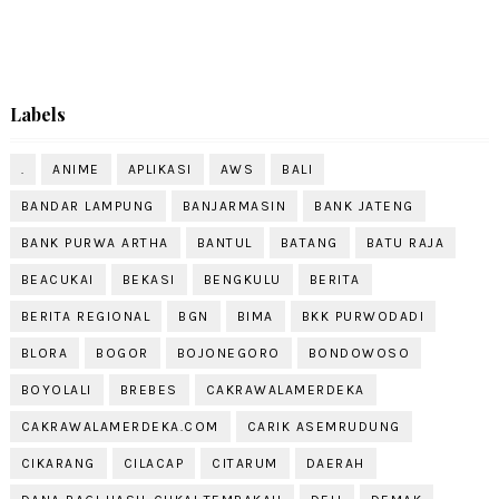
Labels
.
ANIME
APLIKASI
AWS
BALI
BANDAR LAMPUNG
BANJARMASIN
BANK JATENG
BANK PURWA ARTHA
BANTUL
BATANG
BATU RAJA
BEACUKAI
BEKASI
BENGKULU
BERITA
BERITA REGIONAL
BGN
BIMA
BKK PURWODADI
BLORA
BOGOR
BOJONEGORO
BONDOWOSO
BOYOLALI
BREBES
CAKRAWALAMERDEKA
CAKRAWALAMERDEKA.COM
CARIK ASEMRUDUNG
CIKARANG
CILACAP
CITARUM
DAERAH