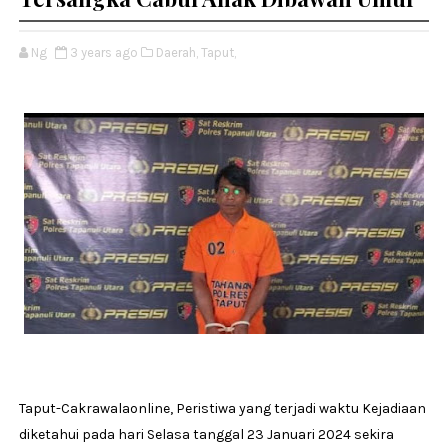
Ng
3 years ago
Daerah,
Taput,
Taput-Cakrawalaonline, Peristiwa yang terjadi waktu Kejadiaan
diketahui pada hari Selasa tanggal 23 Januari 2024 sekira