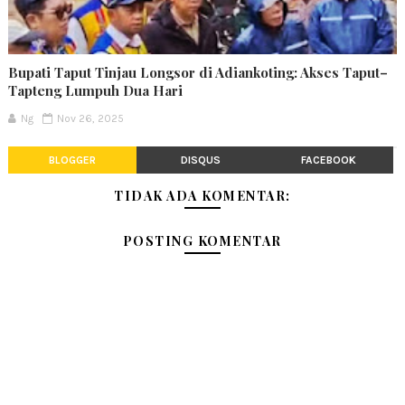
Bupati Taput Tinjau Longsor di Adiankoting: Akses Taput–
Tapteng Lumpuh Dua Hari
Ng
Nov 26, 2025
BLOGGER
DISQUS
FACEBOOK
TIDAK ADA KOMENTAR:
POSTING KOMENTAR