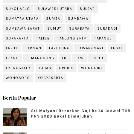
SUKOHARJO
SULAWESI UTARA
SULBAR
SUMATRA UTARA
SUMBA
SUMBAWA
SUMBAWA BARAT
SUMUT
SURABAYA
SURADADI
SURAKARTA
TALISE
TANJUNG ENIM
TAPANULI
TAPUT
TARMAN
TARUTUNG
TAWANGSARI
TEGAL
TEKNO
TEMANGGUNG
TKI
TKW
TOPUT
TRENGGALEK
TUBAN
UPGRIS
WONOGIRI
WONOSOBO
YOGYAKARTA
Berita Popular
Sri Mulyani Bocorkan Gaji ke 14 Jadwal THR
PNS 2023 Bakal Dimajukan