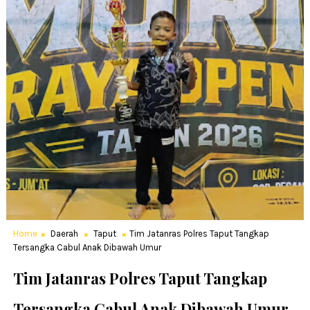
Home
Daerah
Taput
Tim Jatanras Polres Taput Tangkap
Tersangka Cabul Anak Dibawah Umur
Tim Jatanras Polres Taput Tangkap
Tersangka Cabul Anak Dibawah Umur