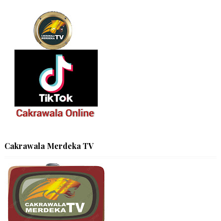
Cakrawala Merdeka TV