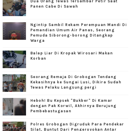
Dua Orang Tewas Tersambar Petir Saat
Panen Cabe Di Sawah
Ngintip Sambil Rekam Perempuan Mandi Di
Pemandian Umum Air Panas, Seorang
Pemuda Siborong-borong Ditangkap
Warga
Balap Liar Di Kropak Wirosari Makan
Korban
Seorang Remaja Di Grobogan Tendang
Kekasihnya ke Sungai Lusi, Dikira Sudah
Tewas Pelaku Langsung pergi
Heboh! Bu Kepsek "Bukber" Di Kamar
dengan Pak Korwil, Akhirnya Berujung
Pembebastugasan
Polres Grobogan Digruduk Para Pendekar
Silat, Buntut Dari Pengeroyokan Antar