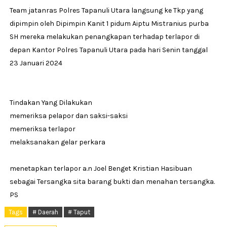
Team jatanras Polres Tapanuli Utara langsung ke Tkp yang
dipimpin oleh Dipimpin Kanit 1 pidum Aiptu Mistranius purba
SH mereka melakukan penangkapan terhadap terlapor di
depan Kantor Polres Tapanuli Utara pada hari Senin tanggal
23 Januari 2024
Tindakan Yang Dilakukan
memeriksa pelapor dan saksi-saksi
memeriksa terlapor
melaksanakan gelar perkara
menetapkan terlapor a.n Joel Benget Kristian Hasibuan
sebagai Tersangka sita barang bukti dan menahan tersangka.
PS
Tags
# Daerah
# Taput