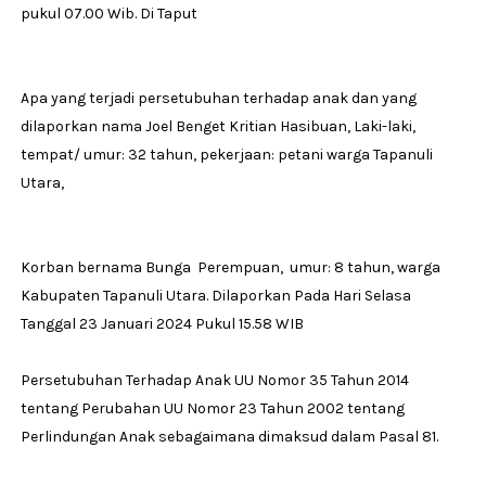
pukul 07.00 Wib. Di Taput
Apa yang terjadi persetubuhan terhadap anak dan yang
dilaporkan nama Joel Benget Kritian Hasibuan, Laki-laki,
tempat/ umur: 32 tahun, pekerjaan: petani warga Tapanuli
Utara,
Korban bernama Bunga Perempuan, umur: 8 tahun, warga
Kabupaten Tapanuli Utara. Dilaporkan Pada Hari Selasa
Tanggal 23 Januari 2024 Pukul 15.58 WIB
Persetubuhan Terhadap Anak UU Nomor 35 Tahun 2014
tentang Perubahan UU Nomor 23 Tahun 2002 tentang
Perlindungan Anak sebagaimana dimaksud dalam Pasal 81.