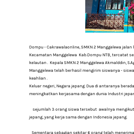
Dompu - Cakrawalaonline, SMKN 2 Manggelewa jalan
Kecamatan Manggelewa Kab.Dompu NTB, tercatat seko
kelautan . Kepala SMKN 2 Manggelewa Akmalddin, S.
Manggelewa telah berhasil mengirim siswanya - siswa
keahlian .
Keluar negeri, Negara jepang. Dua di antaranya bera
meningkatkan kerjasama dengan dunia Industri jepa
sejumlah 3 orang siswa tersebut awalnya mengikut
jepang, yang kerja sama dengan Indonesia jepang.
Sementara sebagian sekitar 6 orang telah menerima p