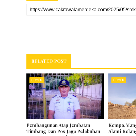
RELATED POST
DOMPU
DOMPU
Pembangunan Atap Jembatan
Kempo,Mang
Timbang Dan Pos Jaga Pelabuhan
Alami Kela