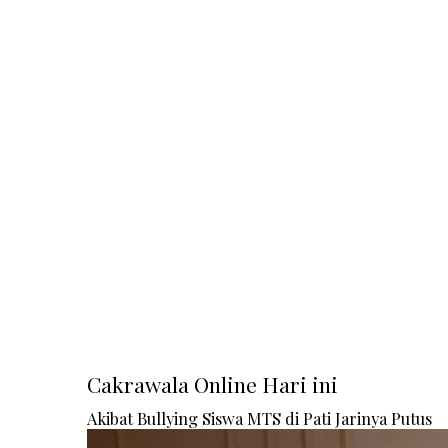
Cakrawala Online Hari ini
Akibat Bullying Siswa MTS di Pati Jarinya Putus