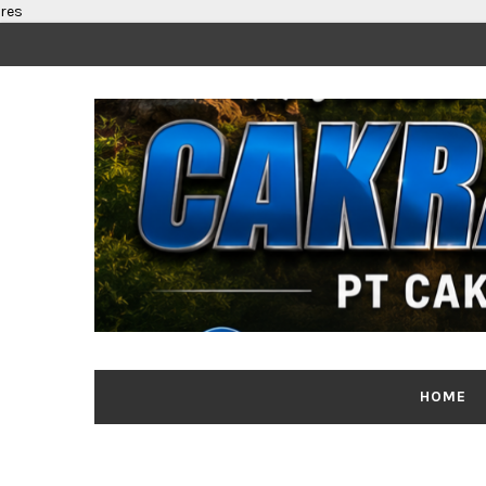
res
HOME