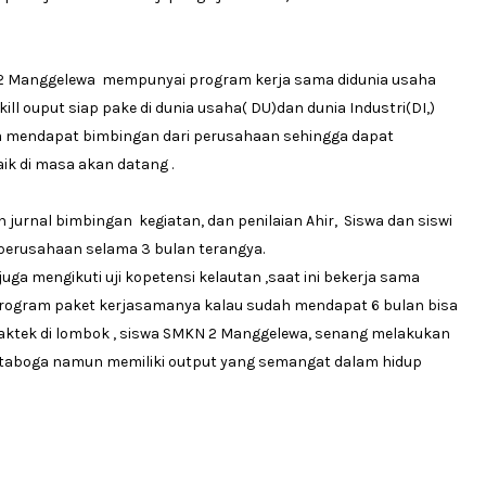
 Manggelewa mempunyai program kerja sama didunia usaha
ill ouput siap pake di dunia usaha( DU)dan dunia Industri(DI,)
wa mendapat bimbingan dari perusahaan sehingga dapat
k di masa akan datang .
rnal bimbingan kegiatan, dan penilaian Ahir, Siswa dan siswi
erusahaan selama 3 bulan terangya.
 mengikuti uji kopetensi kelautan ,saat ini bekerja sama
rogram paket kerjasamanya kalau sudah mendapat 6 bulan bisa
raktek di lombok , siswa SMKN 2 Manggelewa, senang melakukan
tataboga namun memiliki output yang semangat dalam hidup