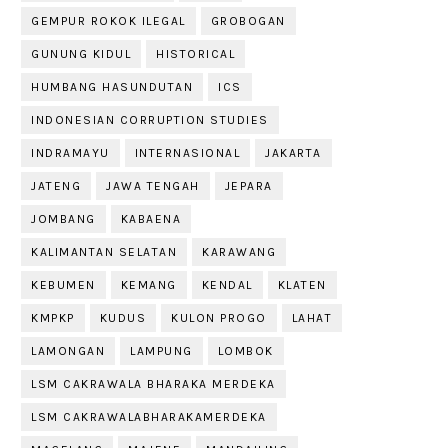
GEMPUR ROKOK ILEGAL
GROBOGAN
GUNUNG KIDUL
HISTORICAL
HUMBANG HASUNDUTAN
ICS
INDONESIAN CORRUPTION STUDIES
INDRAMAYU
INTERNASIONAL
JAKARTA
JATENG
JAWA TENGAH
JEPARA
JOMBANG
KABAENA
KALIMANTAN SELATAN
KARAWANG
KEBUMEN
KEMANG
KENDAL
KLATEN
KMPKP
KUDUS
KULON PROGO
LAHAT
LAMONGAN
LAMPUNG
LOMBOK
LSM CAKRAWALA BHARAKA MERDEKA
LSM CAKRAWALABHARAKAMERDEKA