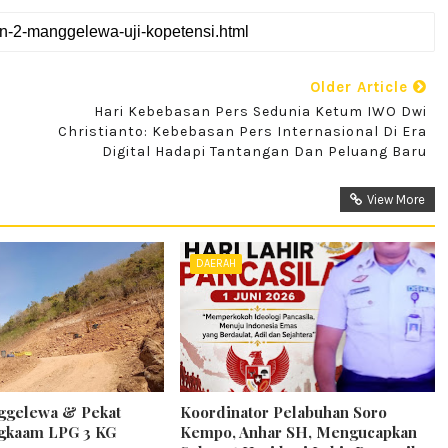
Older Article
Hari Kebebasan Pers Sedunia Ketum IWO Dwi
Christianto: Kebebasan Pers Internasional Di Era
Digital Hadapi Tantangan Dan Peluang Baru
View More
DAERAH
gelewa & Pekat
Koordinator Pelabuhan Soro
ngkaam LPG 3 KG
Kempo, Anhar SH, Mengucapkan