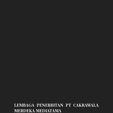
LEMBAGA PENERBITAN PT CAKRAWALA
MERDEKA MEDIATAMA