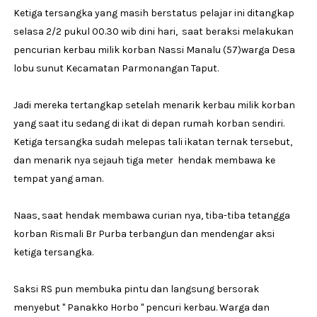
Ketiga tersangka yang masih berstatus pelajar ini ditangkap
selasa 2/2 pukul 00.30 wib dini hari, saat beraksi melakukan
pencurian kerbau milik korban Nassi Manalu (57)warga Desa
lobu sunut Kecamatan Parmonangan Taput.
Jadi mereka tertangkap setelah menarik kerbau milik korban
yang saat itu sedang di ikat di depan rumah korban sendiri.
Ketiga tersangka sudah melepas tali ikatan ternak tersebut,
dan menarik nya sejauh tiga meter hendak membawa ke
tempat yang aman.
Naas, saat hendak membawa curian nya, tiba-tiba tetangga
korban Rismali Br Purba terbangun dan mendengar aksi
ketiga tersangka.
Saksi RS pun membuka pintu dan langsung bersorak
menyebut " Panakko Horbo " pencuri kerbau. Warga dan