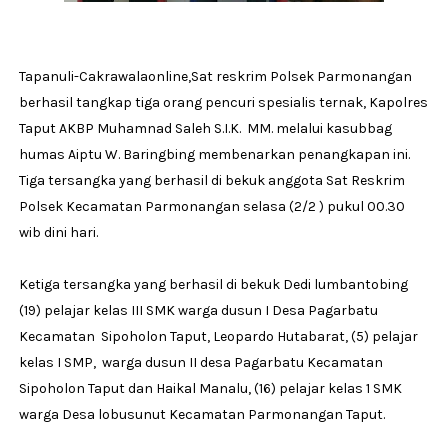
Tapanuli-Cakrawalaonline,Sat reskrim Polsek Parmonangan
berhasil tangkap tiga orang pencuri spesialis ternak, Kapolres
Taput AKBP Muhamnad Saleh S.I.K. MM. melalui kasubbag
humas Aiptu W. Baringbing membenarkan penangkapan ini.
Tiga tersangka yang berhasil di bekuk anggota Sat Reskrim
Polsek Kecamatan Parmonangan selasa (2/2 ) pukul 00.30
wib dini hari.
Ketiga tersangka yang berhasil di bekuk Dedi lumbantobing
(19) pelajar kelas III SMK warga dusun I Desa Pagarbatu
Kecamatan Sipoholon Taput, Leopardo Hutabarat, (5) pelajar
kelas I SMP, warga dusun II desa Pagarbatu Kecamatan
Sipoholon Taput dan Haikal Manalu, (16) pelajar kelas 1 SMK
warga Desa lobusunut Kecamatan Parmonangan Taput.