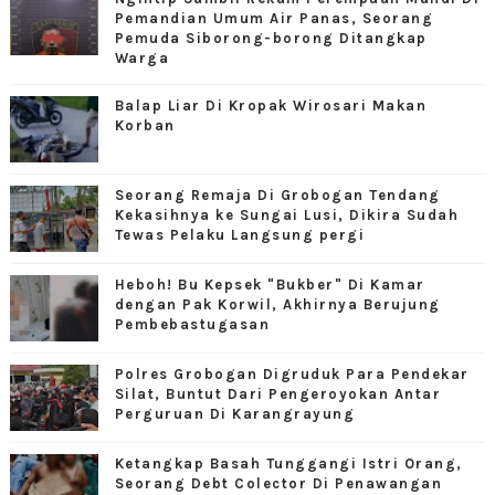
Pemandian Umum Air Panas, Seorang
Pemuda Siborong-borong Ditangkap
Warga
Balap Liar Di Kropak Wirosari Makan
Korban
Seorang Remaja Di Grobogan Tendang
Kekasihnya ke Sungai Lusi, Dikira Sudah
Tewas Pelaku Langsung pergi
Heboh! Bu Kepsek "Bukber" Di Kamar
dengan Pak Korwil, Akhirnya Berujung
Pembebastugasan
Polres Grobogan Digruduk Para Pendekar
Silat, Buntut Dari Pengeroyokan Antar
Perguruan Di Karangrayung
Ketangkap Basah Tunggangi Istri Orang,
Seorang Debt Colector Di Penawangan