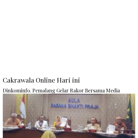
Cakrawala Online Hari ini
Dinkominfo. Pemalang Gelar Rakor Bersama Media