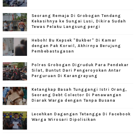
Seorang Remaja Di Grobogan Tendang
Kekasihnya ke Sungai Lusi, Dikira Sudah
Tewas Pelaku Langsung pergi
Heboh! Bu Kepsek "Bukber" Di Kamar
dengan Pak Korwil, Akhirnya Berujung
Pembebastugasan
Polres Grobogan Digruduk Para Pendekar
Silat, Buntut Dari Pengeroyokan Antar
Perguruan Di Karangrayung
Ketangkap Basah Tunggangi Istri Orang,
Seorang Debt Colector Di Penawangan
Diarak Warga dengan Tanpa Busana
Lecehkan Dagangan Tetangga Di Facebook
Warga Wirosari Dipolisikan