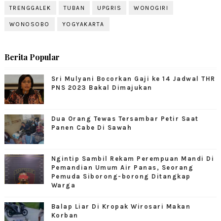
TRENGGALEK
TUBAN
UPGRIS
WONOGIRI
WONOSOBO
YOGYAKARTA
Berita Popular
Sri Mulyani Bocorkan Gaji ke 14 Jadwal THR
PNS 2023 Bakal Dimajukan
Dua Orang Tewas Tersambar Petir Saat
Panen Cabe Di Sawah
Ngintip Sambil Rekam Perempuan Mandi Di
Pemandian Umum Air Panas, Seorang
Pemuda Siborong-borong Ditangkap
Warga
Balap Liar Di Kropak Wirosari Makan
Korban