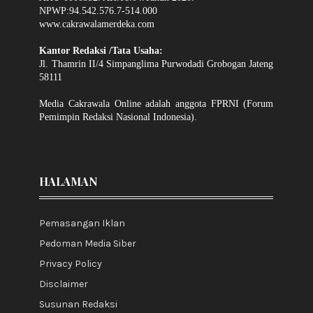
NPWP:94.542.576.7-514.000
www.cakrawalamerdeka.com
Kantor Redaksi /Tata Usaha:
Jl. Thamrin II/4 Simpanglima Purwodadi Grobogan Jateng
58111
Media Cakrawala Online adalah anggota FPRNI (Forum
Pemimpin Redaksi Nasional Indonesia).
HALAMAN
Pemasangan Iklan
Pedoman Media Siber
Privacy Policy
Disclaimer
Susunan Redaksi