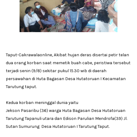
Taput-Cakrawalaonline, Akibat hujan deras disertai petir telan
dua orang korban saat memetik buah cabe, peristiwa tersebut
terjadi senin (9/8) sekitar pukul 15.30 wib di daerah
persawahan di Huta Bagasan Desa Hutatoruan I Kecamatan
Tarutung taput.
Kedua korban meninggal dunia yaitu
Jekson Pasaribu (36) warga Huta Bagasan Desa Hutatoruan
Tarutung Tapanuli utara dan Edison Parulian Mendrofa(39) Jl.
Sutan Sumurung Desa Hutatoruan I Tarutung Taput.