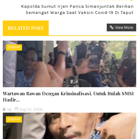
Kapolda Sumut Irjen Panca Simanjuntak Berikan
Semangat Warga Saat Vaksin Covid-19 Di Taput
RELATED POST
View More
DAERAH
Wartawan Rawan Dengan Kriminalisasi, Untuk Itulah SMSI
Hadir...
Ng
Aug 03, 2026
DAERAH