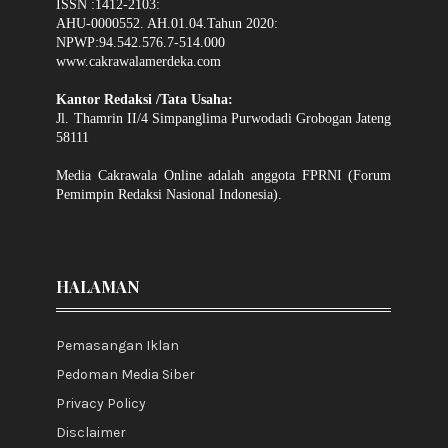
ISSN :1412-2103:
AHU-0000552. AH.01.04.Tahun 2020:
NPWP:94.542.576.7-514.000
www.cakrawalamerdeka.com
Kantor Redaksi /Tata Usaha:
Jl. Thamrin II/4 Simpanglima Purwodadi Grobogan Jateng
58111
Media Cakrawala Online adalah anggota FPRNI (Forum
Pemimpin Redaksi Nasional Indonesia).
HALAMAN
Pemasangan Iklan
Pedoman Media Siber
Privacy Policy
Disclaimer