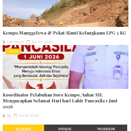
Kempo,Manggelewa & Pekat Alami Kelangkaam LPG 3 KG
Cakrawals
Jun 29, 2026
DAERAH
Koordinator Pelabuhan Soro Kempo, Anhar SH,
Mengucapkan Selamat Hari hari Lahir Pancasila 1 Juni
2026
Ng
Jun 01, 2026
BLOGGER
DISQUS
FACEBOOK