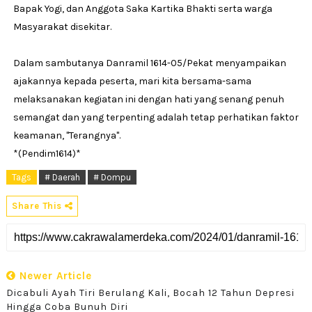
Bapak Yogi, dan Anggota Saka Kartika Bhakti serta warga
Masyarakat disekitar.
Dalam sambutanya Danramil 1614-05/Pekat menyampaikan
ajakannya kepada peserta, mari kita bersama-sama
melaksanakan kegiatan ini dengan hati yang senang penuh
semangat dan yang terpenting adalah tetap perhatikan faktor
keamanan, "Terangnya".
*(Pendim1614)*
Tags
# Daerah
# Dompu
Share This
Newer Article
Dicabuli Ayah Tiri Berulang Kali, Bocah 12 Tahun Depresi
Hingga Coba Bunuh Diri