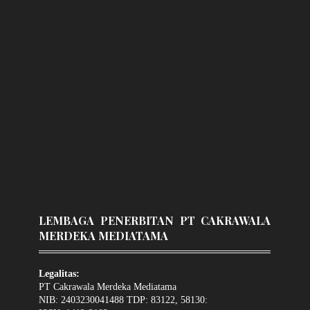
LEMBAGA PENERBITAN PT CAKRAWALA
MERDEKA MEDIATAMA
Legalitas:
PT Cakrawala Merdeka Mediatama
NIB: 2403230041488 TDP: 83122, 58130: