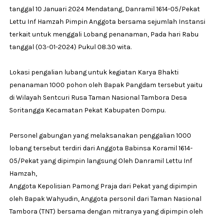
tanggal 10 Januari 2024 Mendatang, Danramil 1614-05/Pekat
Lettu Inf Hamzah Pimpin Anggota bersama sejumlah Instansi
terkait untuk menggali Lobang penanaman, Pada hari Rabu
tanggal (03-01-2024) Pukul 08.30 wita.
Lokasi pengalian lubang untuk kegiatan Karya Bhakti
penanaman 1000 pohon oleh Bapak Pangdam tersebut yaitu
di Wilayah Sentcuri Rusa Taman Nasional Tambora Desa
Soritangga Kecamatan Pekat Kabupaten Dompu.
Personel gabungan yang melaksanakan penggalian 1000
lobang tersebut terdiri dari Anggota Babinsa Koramil 1614-
05/Pekat yang dipimpin langsung Oleh Danramil Lettu Inf
Hamzah,
Anggota Kepolisian Pamong Praja dari Pekat yang dipimpin
oleh Bapak Wahyudin, Anggota personil dari Taman Nasional
Tambora (TNT) bersama dengan mitranya yang dipimpin oleh