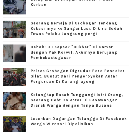
Korban
Seorang Remaja Di Grobogan Tendang
Kekasihnya ke Sungai Lusi, Dikira Sudah
Tewas Pelaku Langsung pergi
Heboh! Bu Kepsek "Bukber" Di Kamar
dengan Pak Korwil, Akhirnya Berujung
Pembebastugasan
Polres Grobogan Digruduk Para Pendekar
Silat, Buntut Dari Pengeroyokan Antar
Perguruan Di Karangrayung
Ketangkap Basah Tunggangi Istri Orang,
Seorang Debt Colector Di Penawangan
Diarak Warga dengan Tanpa Busana
Lecehkan Dagangan Tetangga Di Facebook
Warga Wirosari Dipolisikan