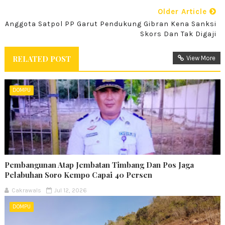
Older Article
Anggota Satpol PP Garut Pendukung Gibran Kena Sanksi
Skors Dan Tak Digaji
RELATED POST
View More
DOMPU
Pembangunan Atap Jembatan Timbang Dan Pos Jaga
Pelabuhan Soro Kempo Capai 40 Persen
Cakrawals
Jul 12, 2026
DOMPU