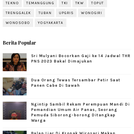
TEKNO
TEMANGGUNG
TKI
TKW
TOPUT
TRENGGALEK
TUBAN
UPGRIS
WONOGIRI
WONOSOBO
YOGYAKARTA
Berita Popular
Sri Mulyani Bocorkan Gaji ke 14 Jadwal THR
PNS 2023 Bakal Dimajukan
Dua Orang Tewas Tersambar Petir Saat
Panen Cabe Di Sawah
Ngintip Sambil Rekam Perempuan Mandi Di
Pemandian Umum Air Panas, Seorang
Pemuda Siborong-borong Ditangkap
Warga
Balap Liar Di Kropak Wirosari Makan