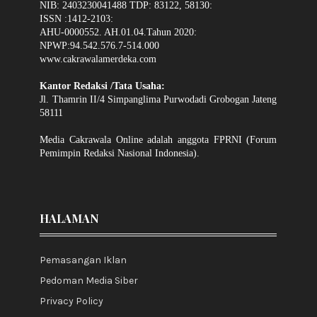
NIB: 2403230041488 TDP: 83122, 58130:
ISSN :1412-2103:
AHU-0000552. AH.01.04.Tahun 2020:
NPWP:94.542.576.7-514.000
www.cakrawalamerdeka.com
Kantor Redaksi /Tata Usaha:
Jl. Thamrin II/4 Simpanglima Purwodadi Grobogan Jateng
58111
Media Cakrawala Online adalah anggota FPRNI (Forum
Pemimpin Redaksi Nasional Indonesia).
HALAMAN
Pemasangan Iklan
Pedoman Media Siber
Privacy Policy