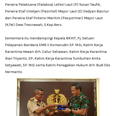
Perwira Pelaksana (Palaksa) Letkol Laut (P) Yusan Taufik,
Perwira Staf Intelijen (Pasintel) Mayor Laut (E) Dedyan Basnur
dan Perwira Staf Potensi Maritim (Paspotmar) Mayor Laut
(K/W) Dewi Tresnawati, S.Kep.Ners.
Sementara itu mendampingi Kepala BKHIT, Pj. Satuan
Pelayanan Bandara SMB II Komarudin SP. M.Si, Katim Kerja
Karantina Hewan drh. Catur Setiawan, Katim Kerja Karantina
Ikan Triyanto, SP, Katim Kerja Karantina Tumbuhan Anita
Setyawati, SP. M.Si serta Katim Penegakan Hukum drh. Budi Eko
Hermanto.