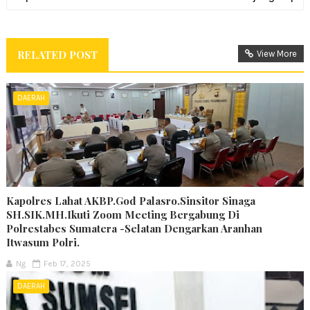
RELATED POST
View More
DAERAH
Kapolres Lahat AKBP.God Palasro.Sinsitor Sinaga
SH.SIK.MH.Ikuti Zoom Meeting Bergabung Di
Polrestabes Sumatera -Selatan Dengarkan Aranhan
Itwasum Polri.
Ng
Feb 17, 2025
DAERAH