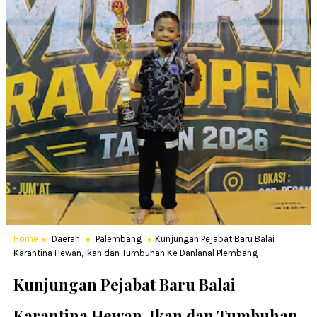
Home
Daerah
Palembang
Kunjungan Pejabat Baru Balai
Karantina Hewan, Ikan dan Tumbuhan Ke Danlanal Plembang
Kunjungan Pejabat Baru Balai
Karantina Hewan, Ikan dan Tumbuhan