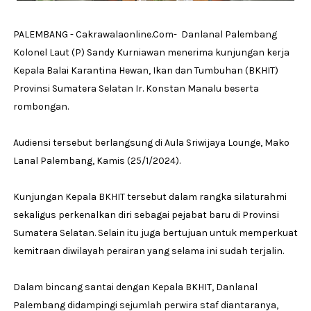
PALEMBANG - Cakrawalaonline.Com- Danlanal Palembang
Kolonel Laut (P) Sandy Kurniawan menerima kunjungan kerja
Kepala Balai Karantina Hewan, Ikan dan Tumbuhan (BKHIT)
Provinsi Sumatera Selatan Ir. Konstan Manalu beserta
rombongan.
Audiensi tersebut berlangsung di Aula Sriwijaya Lounge, Mako
Lanal Palembang, Kamis (25/1/2024).
Kunjungan Kepala BKHIT tersebut dalam rangka silaturahmi
sekaligus perkenalkan diri sebagai pejabat baru di Provinsi
Sumatera Selatan. Selain itu juga bertujuan untuk memperkuat
kemitraan diwilayah perairan yang selama ini sudah terjalin.
Dalam bincang santai dengan Kepala BKHIT, Danlanal
Palembang didampingi sejumlah perwira staf diantaranya,