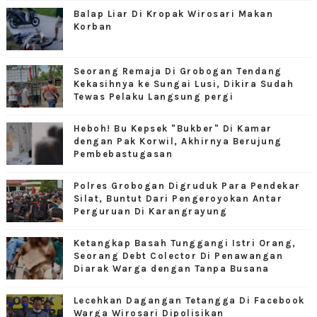
Balap Liar Di Kropak Wirosari Makan
Korban
Seorang Remaja Di Grobogan Tendang
Kekasihnya ke Sungai Lusi, Dikira Sudah
Tewas Pelaku Langsung pergi
Heboh! Bu Kepsek "Bukber" Di Kamar
dengan Pak Korwil, Akhirnya Berujung
Pembebastugasan
Polres Grobogan Digruduk Para Pendekar
Silat, Buntut Dari Pengeroyokan Antar
Perguruan Di Karangrayung
Ketangkap Basah Tunggangi Istri Orang,
Seorang Debt Colector Di Penawangan
Diarak Warga dengan Tanpa Busana
Lecehkan Dagangan Tetangga Di Facebook
Warga Wirosari Dipolisikan