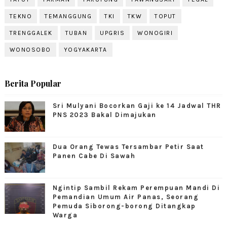
TEKNO
TEMANGGUNG
TKI
TKW
TOPUT
TRENGGALEK
TUBAN
UPGRIS
WONOGIRI
WONOSOBO
YOGYAKARTA
Berita Popular
Sri Mulyani Bocorkan Gaji ke 14 Jadwal THR
PNS 2023 Bakal Dimajukan
Dua Orang Tewas Tersambar Petir Saat
Panen Cabe Di Sawah
Ngintip Sambil Rekam Perempuan Mandi Di
Pemandian Umum Air Panas, Seorang
Pemuda Siborong-borong Ditangkap
Warga