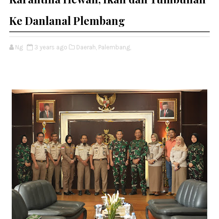
Ke Danlanal Plembang
Ng
3 years ago
Daerah,
Palembang,