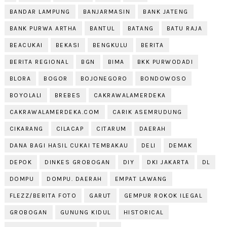
BANDAR LAMPUNG
BANJARMASIN
BANK JATENG
BANK PURWA ARTHA
BANTUL
BATANG
BATU RAJA
BEACUKAI
BEKASI
BENGKULU
BERITA
BERITA REGIONAL
BGN
BIMA
BKK PURWODADI
BLORA
BOGOR
BOJONEGORO
BONDOWOSO
BOYOLALI
BREBES
CAKRAWALAMERDEKA
CAKRAWALAMERDEKA.COM
CARIK ASEMRUDUNG
CIKARANG
CILACAP
CITARUM
DAERAH
DANA BAGI HASIL CUKAI TEMBAKAU
DELI
DEMAK
DEPOK
DINKES GROBOGAN
DIY
DKI JAKARTA
DL
DOMPU
DOMPU. DAERAH
EMPAT LAWANG
FLEZZ/BERITA FOTO
GARUT
GEMPUR ROKOK ILEGAL
GROBOGAN
GUNUNG KIDUL
HISTORICAL