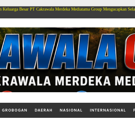
r PT Cakrawala Merdeka Mediatama Group Mengucapkan Selamat Dirgahayu K
GROBOGAN
DAERAH
NASIONAL
INTERNASIONAL