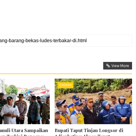
View More
DAERAH
nuli Utara Sampaikan
Bupati Taput Tinjau Longsor di