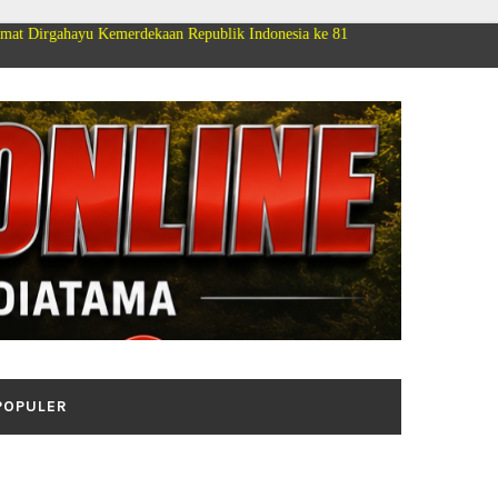
emerdekaan Republik Indonesia ke 81
POPULER