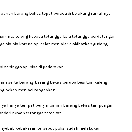
impanan barang bekas tepat berada di belakang rumahnya
 meminta tolong kepada tetangga. Lalu tetangga berdatangan
sia-sia karena api celat menjalar diakibatkan gudang
i sehingga api bisa di padamkan.
anah serta barang-barang bekas berupa besi tua, kaleng,
ang bekas menjadi rongsokan.
liknya hanya tempat penyimpanan barang bekas tampungan.
 dari rumah tetangga terdekat.
enyebab kebakaran tersebut polisi sudah melakukan