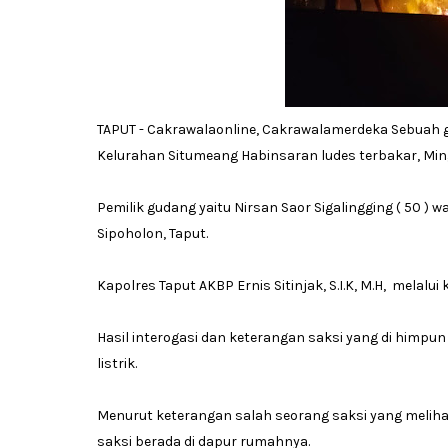
TAPUT - Cakrawalaonline, Cakrawalamerdeka Sebuah 
Kelurahan Situmeang Habinsaran ludes terbakar, Mingg
Pemilik gudang yaitu Nirsan Saor Sigalingging ( 50 )
Sipoholon, Taput.
Kapolres Taput AKBP Ernis Sitinjak, S.I.K, M.H, melal
Hasil interogasi dan keterangan saksi yang di himpun
listrik.
Menurut keterangan salah seorang saksi yang melihat
saksi berada di dapur rumahnya.