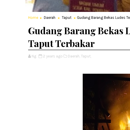
Home
Daerah
Taput
Gudang Barang Bekas Ludes Ter
Gudang Barang Bekas L
Taput Terbakar
Ng
2 years ago
Daerah,
Taput,