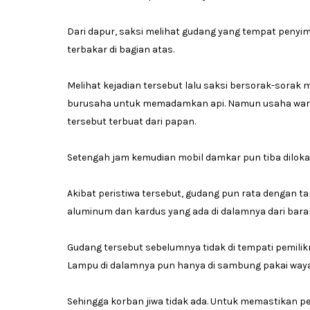
Dari dapur, saksi melihat gudang yang tempat peny
terbakar di bagian atas.
Melihat kejadian tersebut lalu saksi bersorak-sorak
burusaha untuk memadamkan api. Namun usaha warga 
tersebut terbuat dari papan.
Setengah jam kemudian mobil damkar pun tiba dilokas
Akibat peristiwa tersebut, gudang pun rata dengan t
aluminum dan kardus yang ada di dalamnya dari bar
Gudang tersebut sebelumnya tidak di tempati pemi
Lampu di dalamnya pun hanya di sambung pakai wayar
Sehingga korban jiwa tidak ada. Untuk memastikan p