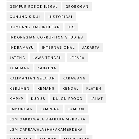
GEMPUR ROKOK ILEGAL
GROBOGAN
GUNUNG KIDUL
HISTORICAL
HUMBANG HASUNDUTAN
ICS
INDONESIAN CORRUPTION STUDIES
INDRAMAYU
INTERNASIONAL
JAKARTA
JATENG
JAWA TENGAH
JEPARA
JOMBANG
KABAENA
KALIMANTAN SELATAN
KARAWANG
KEBUMEN
KEMANG
KENDAL
KLATEN
KMPKP
KUDUS
KULON PROGO
LAHAT
LAMONGAN
LAMPUNG
LOMBOK
LSM CAKRAWALA BHARAKA MERDEKA
LSM CAKRAWALABHARAKAMERDEKA