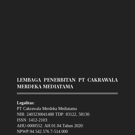
LEMBAGA PENERBITAN PT CAKRAWALA
MERDEKA MEDIATAMA
Legalitas:
PT Cakrawala Merdeka Mediatama
NIB: 2403230041488 TDP: 83122, 58130:
ISSN :1412-2103:
AHU-0000552. AH.01.04.Tahun 2020:
NPWP:94.542.576.7-514.000