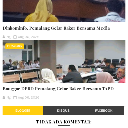
Dinkominfo. Pemalang Gelar Rakor Bersama Media
Ng
Aug 06, 2026
PEMALANG
Banggar DPRD Pemalang Gelar Raker Bersama TAPD
Ng
Aug 06, 2026
BLOGGER
DISQUS
FACEBOOK
TIDAK ADA KOMENTAR: