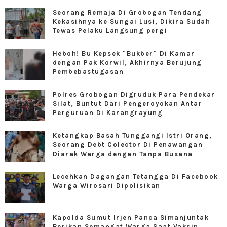
Seorang Remaja Di Grobogan Tendang
Kekasihnya ke Sungai Lusi, Dikira Sudah
Tewas Pelaku Langsung pergi
Heboh! Bu Kepsek "Bukber" Di Kamar
dengan Pak Korwil, Akhirnya Berujung
Pembebastugasan
Polres Grobogan Digruduk Para Pendekar
Silat, Buntut Dari Pengeroyokan Antar
Perguruan Di Karangrayung
Ketangkap Basah Tunggangi Istri Orang,
Seorang Debt Colector Di Penawangan
Diarak Warga dengan Tanpa Busana
Lecehkan Dagangan Tetangga Di Facebook
Warga Wirosari Dipolisikan
Kapolda Sumut Irjen Panca Simanjuntak
Berikan Semangat Warga Saat Vaksin