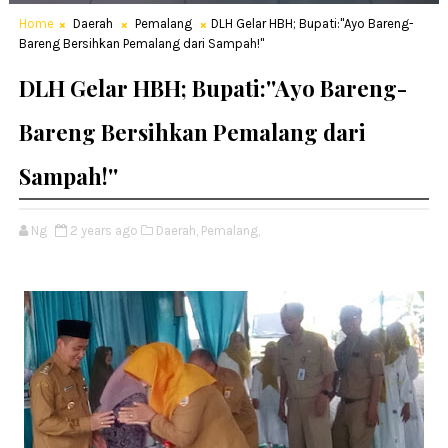
Home
Daerah
Pemalang
DLH Gelar HBH; Bupati:''Ayo Bareng-
Bareng Bersihkan Pemalang dari Sampah!''
DLH Gelar HBH; Bupati:''Ayo Bareng-
Bareng Bersihkan Pemalang dari
Sampah!''
Ng
2 years ago
Daerah,
Pemalang,