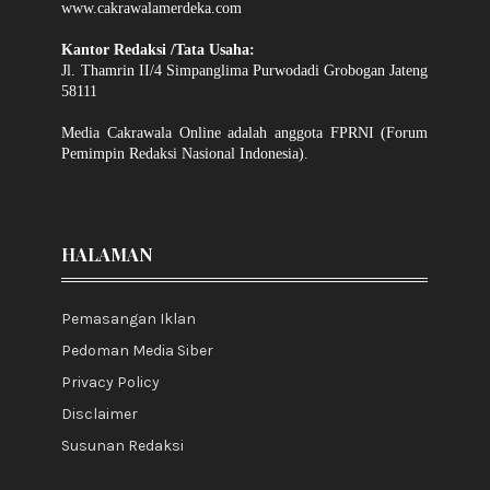
www.cakrawalamerdeka.com
Kantor Redaksi /Tata Usaha:
Jl. Thamrin II/4 Simpanglima Purwodadi Grobogan Jateng
58111
Media Cakrawala Online adalah anggota FPRNI (Forum
Pemimpin Redaksi Nasional Indonesia).
HALAMAN
Pemasangan Iklan
Pedoman Media Siber
Privacy Policy
Disclaimer
Susunan Redaksi