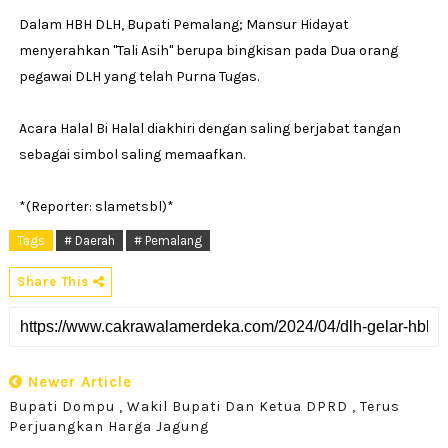
Dalam HBH DLH, Bupati Pemalang; Mansur Hidayat
menyerahkan ''Tali Asih'' berupa bingkisan pada Dua orang
pegawai DLH yang telah Purna Tugas.
Acara Halal Bi Halal diakhiri dengan saling berjabat tangan
sebagai simbol saling memaafkan.
*(Reporter: slametsbl)*
Tags
# Daerah
# Pemalang
Share This
Newer Article
Bupati Dompu , Wakil Bupati Dan Ketua DPRD , Terus
Perjuangkan Harga Jagung