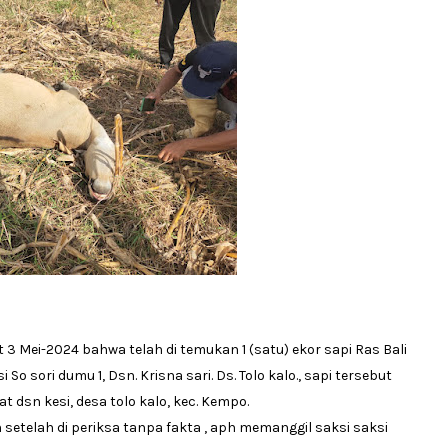
at 3 Mei-2024 bahwa telah di temukan 1 (satu) ekor sapi Ras Bali
So sori dumu 1, Dsn. Krisna sari. Ds. Tolo kalo., sapi tersebut
at dsn kesi, desa tolo kalo, kec. Kempo.
setelah di periksa tanpa fakta , aph memanggil saksi saksi