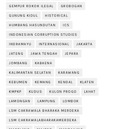
GEMPUR ROKOK ILEGAL
GROBOGAN
GUNUNG KIDUL
HISTORICAL
HUMBANG HASUNDUTAN
ICS
INDONESIAN CORRUPTION STUDIES
INDRAMAYU
INTERNASIONAL
JAKARTA
JATENG
JAWA TENGAH
JEPARA
JOMBANG
KABAENA
KALIMANTAN SELATAN
KARAWANG
KEBUMEN
KEMANG
KENDAL
KLATEN
KMPKP
KUDUS
KULON PROGO
LAHAT
LAMONGAN
LAMPUNG
LOMBOK
LSM CAKRAWALA BHARAKA MERDEKA
LSM CAKRAWALABHARAKAMERDEKA