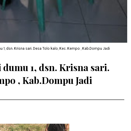
 1, dsn. Krisna sari. Desa Tolo kalo, Kec. Kempo , Kab.Dompu Jadi
 dumu 1, dsn. Krisna sari.
empo , Kab.Dompu Jadi