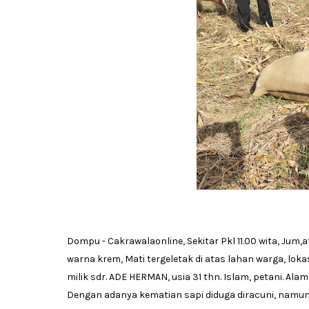
Dompu - Cakrawalaonline, Sekitar Pkl 11.00 wita, Jum,
warna krem, Mati tergeletak di atas lahan warga, lokasi 
milik sdr. ADE HERMAN, usia 31 thn. Islam, petani. Alam
Dengan adanya kematian sapi diduga diracuni, namun 