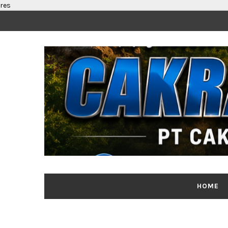
res
HOME