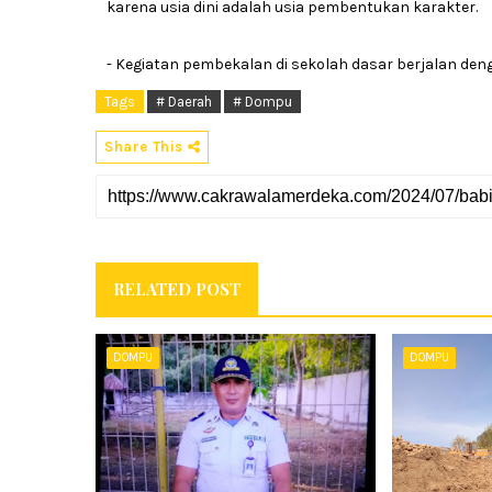
karena usia dini adalah usia pembentukan karakter.
- Kegiatan pembekalan di sekolah dasar berjalan deng
Tags
# Daerah
# Dompu
Share This
RELATED POST
DOMPU
DOMPU