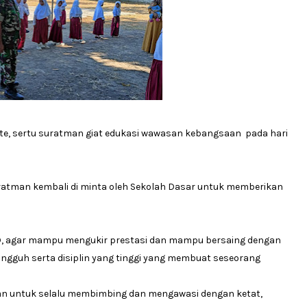
e, sertu suratman giat edukasi wawasan kebangsaan pada hari
Suratman kembali di minta oleh Sekolah Dasar untuk memberikan
D, agar mampu mengukir prestasi dan mampu bersaing dengan
ungguh serta disiplin yang tinggi yang membuat seseorang
an untuk selalu membimbing dan mengawasi dengan ketat,