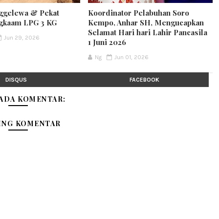
gelewa & Pekat
Koordinator Pelabuhan Soro
ngkaam LPG 3 KG
Kempo, Anhar SH, Mengucapkan
Selamat Hari hari Lahir Pancasila
Jun 29, 2026
1 Juni 2026
Ng
Jun 01, 2026
DISQUS
FACEBOOK
 ADA KOMENTAR:
ING KOMENTAR