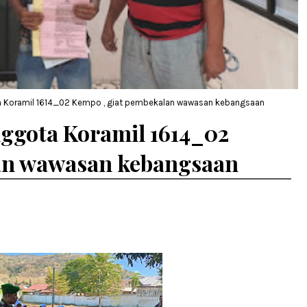
ta Koramil 1614_02 Kempo , giat pembekalan wawasan kebangsaan
nggota Koramil 1614_02
an wawasan kebangsaan