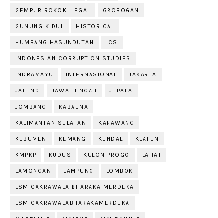
GEMPUR ROKOK ILEGAL
GROBOGAN
GUNUNG KIDUL
HISTORICAL
HUMBANG HASUNDUTAN
ICS
INDONESIAN CORRUPTION STUDIES
INDRAMAYU
INTERNASIONAL
JAKARTA
JATENG
JAWA TENGAH
JEPARA
JOMBANG
KABAENA
KALIMANTAN SELATAN
KARAWANG
KEBUMEN
KEMANG
KENDAL
KLATEN
KMPKP
KUDUS
KULON PROGO
LAHAT
LAMONGAN
LAMPUNG
LOMBOK
LSM CAKRAWALA BHARAKA MERDEKA
LSM CAKRAWALABHARAKAMERDEKA