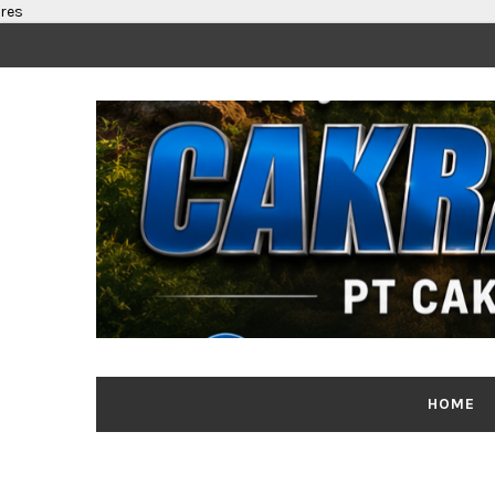
res
HOME