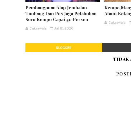
Pembangunan Atap Jembatan
Kempo,Mang
Timbang Dan Pos Jaga Pelabuhan
Alami Kela
Soro Kempo Capai 40 Persen
Cakrawals
Cakrawals
Jul 12, 2026
BLOGGER
TIDAK
POST