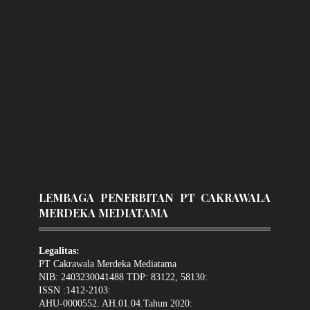
LEMBAGA PENERBITAN PT CAKRAWALA
MERDEKA MEDIATAMA
Legalitas:
PT Cakrawala Merdeka Mediatama
NIB: 2403230041488 TDP: 83122, 58130:
ISSN :1412-2103:
AHU-0000552. AH.01.04.Tahun 2020: