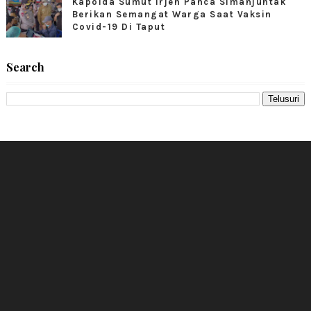
Kapolda Sumut Irjen Panca Simanjuntak
Berikan Semangat Warga Saat Vaksin
Covid-19 Di Taput
Search