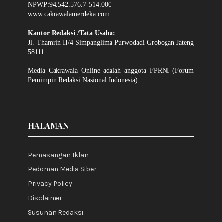
NPWP:94.542.576.7-514.000
www.cakrawalamerdeka.com
Kantor Redaksi /Tata Usaha:
Jl. Thamrin II/4 Simpanglima Purwodadi Grobogan Jateng
58111
Media Cakrawala Online adalah anggota FPRNI (Forum
Pemimpin Redaksi Nasional Indonesia).
HALAMAN
Pemasangan Iklan
Pedoman Media Siber
Privacy Policy
Disclaimer
Susunan Redaksi