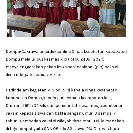
Dompu-Cakrawalamerdekaonline,Dinas kesehatan kabupaten
Dompu melalui puskesmas kilo (Rabu 24 Juli 2024)
menyelenggarakan pekan imunisasi nasional (pin) polio di
desa mbuju kecamatan kilo.
Hadir dalam kegiatan PIN polio ini kepala dinas kesehatan
kabupaten Dompu,kepala puskesmas kecamatan kilo,
Danramil 1614/04 kilo,dan pemerintah desa mbuju.pemberian
vaksin kepada siswa dan balita dengan umur 0 sampai 7
tahun . Pemberian vaksi di wilayah desa mbuju di laksanakan
di tiga tempat yaitu SDN 08 kilo 33 siswa, PAUD tunas baru