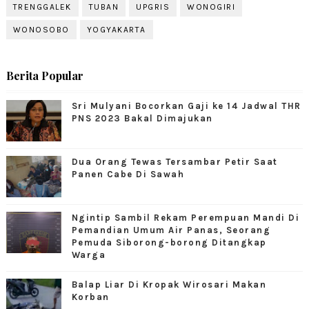
TRENGGALEK
TUBAN
UPGRIS
WONOGIRI
WONOSOBO
YOGYAKARTA
Berita Popular
Sri Mulyani Bocorkan Gaji ke 14 Jadwal THR
PNS 2023 Bakal Dimajukan
Dua Orang Tewas Tersambar Petir Saat
Panen Cabe Di Sawah
Ngintip Sambil Rekam Perempuan Mandi Di
Pemandian Umum Air Panas, Seorang
Pemuda Siborong-borong Ditangkap
Warga
Balap Liar Di Kropak Wirosari Makan
Korban