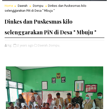
Home
Daerah
Dompu
Dinkes dan Puskesmas kilo
selenggarakan PiN di Desa " Mbuju "
Dinkes dan Puskesmas kilo
selenggarakan PiN di Desa " Mbuju "
Ng
2 years ago
Daerah,
Dompu,