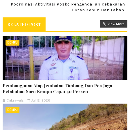
Koordinasi Aktivitasi Posko Pengendalian Kebakaran
Hutan Kebun Dan Lahan.
RELATED POST
View More
DOMPU
Pembangunan Atap Jembatan Timbang Dan Pos Jaga
Pelabuhan Soro Kempo Capai 40 Persen
Cakrawals
Jul 12, 2026
DOMPU