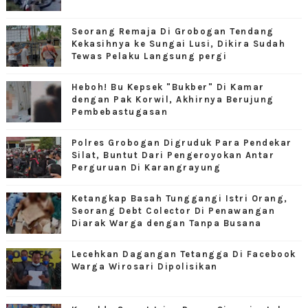
Seorang Remaja Di Grobogan Tendang
Kekasihnya ke Sungai Lusi, Dikira Sudah
Tewas Pelaku Langsung pergi
Heboh! Bu Kepsek "Bukber" Di Kamar
dengan Pak Korwil, Akhirnya Berujung
Pembebastugasan
Polres Grobogan Digruduk Para Pendekar
Silat, Buntut Dari Pengeroyokan Antar
Perguruan Di Karangrayung
Ketangkap Basah Tunggangi Istri Orang,
Seorang Debt Colector Di Penawangan
Diarak Warga dengan Tanpa Busana
Lecehkan Dagangan Tetangga Di Facebook
Warga Wirosari Dipolisikan