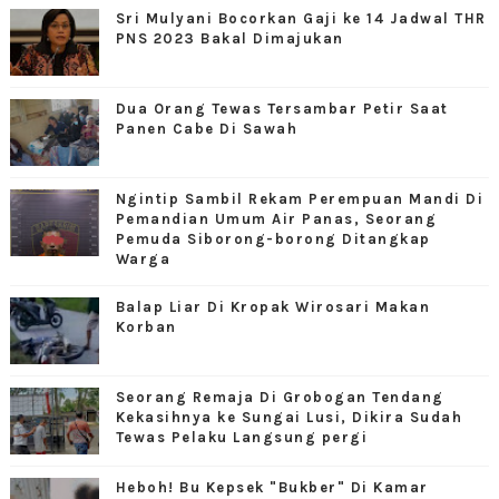
Sri Mulyani Bocorkan Gaji ke 14 Jadwal THR
PNS 2023 Bakal Dimajukan
Dua Orang Tewas Tersambar Petir Saat
Panen Cabe Di Sawah
Ngintip Sambil Rekam Perempuan Mandi Di
Pemandian Umum Air Panas, Seorang
Pemuda Siborong-borong Ditangkap
Warga
Balap Liar Di Kropak Wirosari Makan
Korban
Seorang Remaja Di Grobogan Tendang
Kekasihnya ke Sungai Lusi, Dikira Sudah
Tewas Pelaku Langsung pergi
Heboh! Bu Kepsek "Bukber" Di Kamar