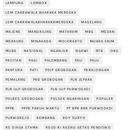
LAMPUNG
LOMBOK
LSM CAKRAWALA BHARAKA MERDEKA
LSM CAKRAWALABHARAKAMERDEKA
MAGELANG
MAJENE
MANDAILING
MATARAM
MBG
MEDAN
MERAUKE
MINAHASA
MOJOKERTO
MUARA ENIM
MUBA
NASIONAL
NGANJUK
NGAWI
NTB
OKU
PACITAN
PAGI
PALEMBANG
PALI
PALU
PANTURA
PATI
PDIP GROBOGAN
PEKALONGAN
PEMALANG
PKB GROBOGAN
PLN JEPARA
PLN ULP GROBOGAN
PLN ULP PURWODADI
POLRES GROBOGAN
POLSEK NGARINGAN
POPULER
PPPK
PPPK PARUH WAKTU
PT BPR BKK PURWODADI
PURWOREJO
REMBANG
ROY SURYO
RS SIAGA UTAMA
RSUD KI AGENG GETAS PENDOWO