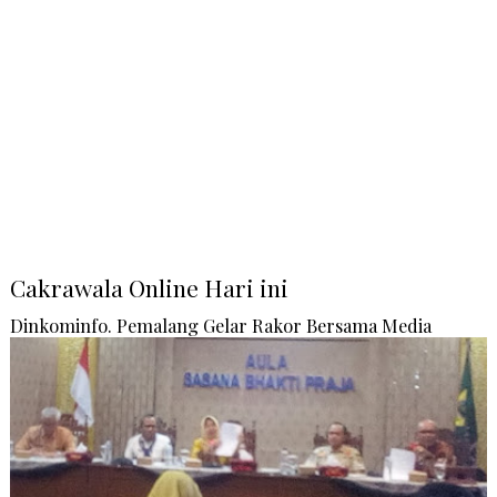
Cakrawala Online Hari ini
Dinkominfo. Pemalang Gelar Rakor Bersama Media