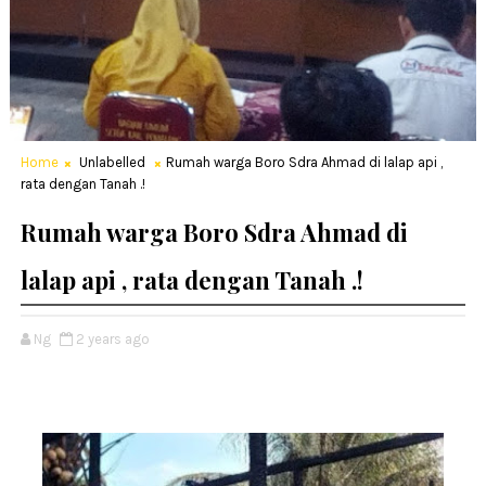
Home
Unlabelled
Rumah warga Boro Sdra Ahmad di lalap api ,
rata dengan Tanah .!
Rumah warga Boro Sdra Ahmad di
lalap api , rata dengan Tanah .!
Ng
2 years ago