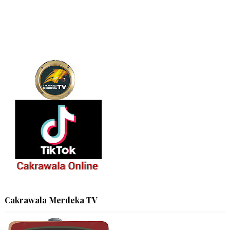
Cakrawala Merdeka TV