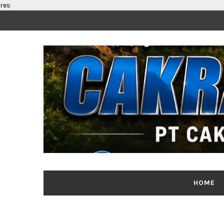
res
HOME