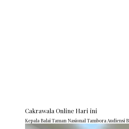
Cakrawala Online Hari ini
Kepala Balai Taman Nasional Tambora Audiensi 