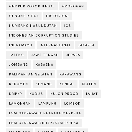
GEMPUR ROKOK ILEGAL
GROBOGAN
GUNUNG KIDUL
HISTORICAL
HUMBANG HASUNDUTAN
ICS
INDONESIAN CORRUPTION STUDIES
INDRAMAYU
INTERNASIONAL
JAKARTA
JATENG
JAWA TENGAH
JEPARA
JOMBANG
KABAENA
KALIMANTAN SELATAN
KARAWANG
KEBUMEN
KEMANG
KENDAL
KLATEN
KMPKP
KUDUS
KULON PROGO
LAHAT
LAMONGAN
LAMPUNG
LOMBOK
LSM CAKRAWALA BHARAKA MERDEKA
LSM CAKRAWALABHARAKAMERDEKA