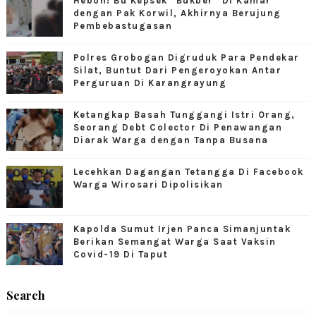
Heboh! Bu Kepsek "Bukber" Di Kamar
dengan Pak Korwil, Akhirnya Berujung
Pembebastugasan
Polres Grobogan Digruduk Para Pendekar
Silat, Buntut Dari Pengeroyokan Antar
Perguruan Di Karangrayung
Ketangkap Basah Tunggangi Istri Orang,
Seorang Debt Colector Di Penawangan
Diarak Warga dengan Tanpa Busana
Lecehkan Dagangan Tetangga Di Facebook
Warga Wirosari Dipolisikan
Kapolda Sumut Irjen Panca Simanjuntak
Berikan Semangat Warga Saat Vaksin
Covid-19 Di Taput
Search