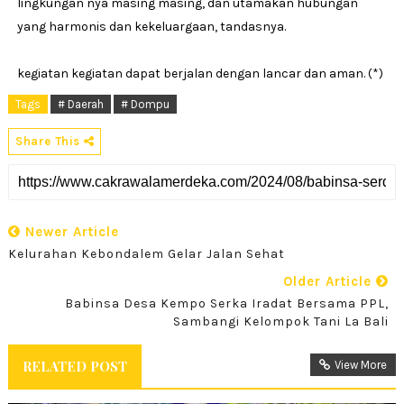
lingkungan nya masing masing, dan utamakan hubungan
yang harmonis dan kekeluargaan, tandasnya.
kegiatan kegiatan dapat berjalan dengan lancar dan aman. (*)
Tags
# Daerah
# Dompu
Share This
Newer Article
Kelurahan Kebondalem Gelar Jalan Sehat
Older Article
Babinsa Desa Kempo Serka Iradat Bersama PPL,
Sambangi Kelompok Tani La Bali
RELATED POST
View More