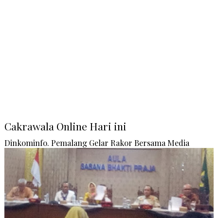
Cakrawala Online Hari ini
Dinkominfo. Pemalang Gelar Rakor Bersama Media