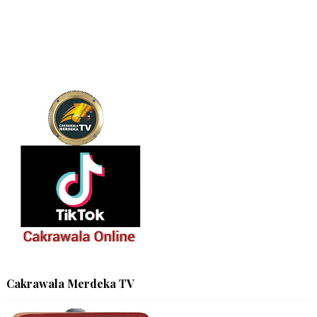
Cakrawala Merdeka TV