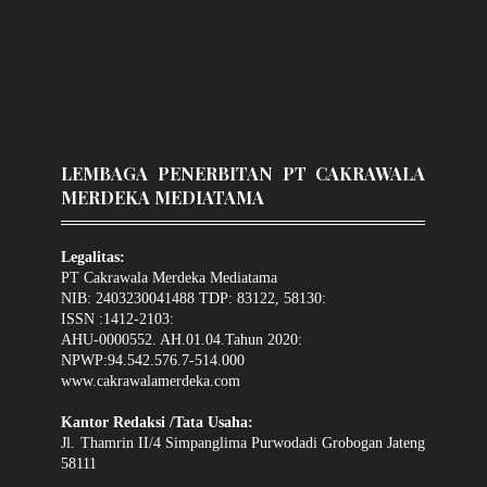
LEMBAGA PENERBITAN PT CAKRAWALA
MERDEKA MEDIATAMA
Legalitas:
PT Cakrawala Merdeka Mediatama
NIB: 2403230041488 TDP: 83122, 58130:
ISSN :1412-2103:
AHU-0000552. AH.01.04.Tahun 2020:
NPWP:94.542.576.7-514.000
www.cakrawalamerdeka.com
Kantor Redaksi /Tata Usaha:
Jl. Thamrin II/4 Simpanglima Purwodadi Grobogan Jateng
58111