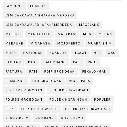
LAMPUNG
LOMBOK
LSM CAKRAWALA BHARAKA MERDEKA
LSM CAKRAWALABHARAKAMERDEKA
MAGELANG
MAJENE
MANDAILING
MATARAM
MBG
MEDAN
MERAUKE
MINAHASA
MOJOKERTO
MUARA ENIM
MUBA
NASIONAL
NGANJUK
NGAWI
NTB
OKU
PACITAN
PAGI
PALEMBANG
PALI
PALU
PANTURA
PATI
PDIP GROBOGAN
PEKALONGAN
PEMALANG
PKB GROBOGAN
PLN JEPARA
PLN ULP GROBOGAN
PLN ULP PURWODADI
POLRES GROBOGAN
POLSEK NGARINGAN
POPULER
PPPK
PPPK PARUH WAKTU
PT BPR BKK PURWODADI
PURWOREJO
REMBANG
ROY SURYO