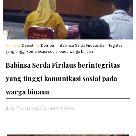
Home
Daerah
Dompu
Babinsa Serda Firdaus berintegritas
yang tinggi komunikasi sosial pada warga binaan
Babinsa Serda Firdaus berintegritas
yang tinggi komunikasi sosial pada
warga binaan
Ng
2 years ago
Daerah,
Dompu,