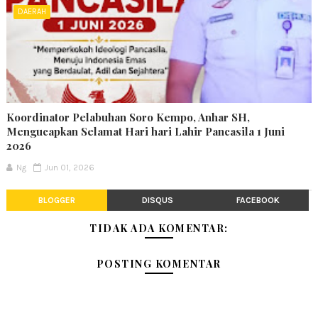
DAERAH
Koordinator Pelabuhan Soro Kempo, Anhar SH,
Mengucapkan Selamat Hari hari Lahir Pancasila 1 Juni
2026
Ng
Jun 01, 2026
BLOGGER
DISQUS
FACEBOOK
TIDAK ADA KOMENTAR:
POSTING KOMENTAR