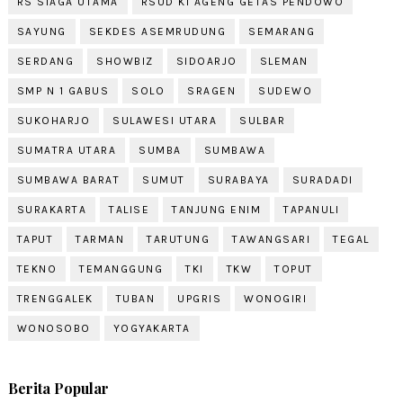
RS SIAGA UTAMA
RSUD KI AGENG GETAS PENDOWO
SAYUNG
SEKDES ASEMRUDUNG
SEMARANG
SERDANG
SHOWBIZ
SIDOARJO
SLEMAN
SMP N 1 GABUS
SOLO
SRAGEN
SUDEWO
SUKOHARJO
SULAWESI UTARA
SULBAR
SUMATRA UTARA
SUMBA
SUMBAWA
SUMBAWA BARAT
SUMUT
SURABAYA
SURADADI
SURAKARTA
TALISE
TANJUNG ENIM
TAPANULI
TAPUT
TARMAN
TARUTUNG
TAWANGSARI
TEGAL
TEKNO
TEMANGGUNG
TKI
TKW
TOPUT
TRENGGALEK
TUBAN
UPGRIS
WONOGIRI
WONOSOBO
YOGYAKARTA
Berita Popular