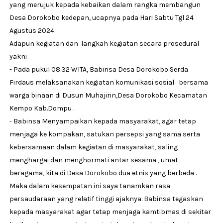
yang merujuk kepada kebaikan dalam rangka membangun
Desa Dorokobo kedepan, ucapnya pada Hari Sabtu Tgl 24
Agustus 2024.
Adapun kegiatan dan langkah kegiatan secara prosedural
yakni
- Pada pukul 08.32 WITA, Babinsa Desa Dorokobo Serda
Firdaus melaksanakan kegiatan komunikasi sosial bersama
warga binaan di Dusun Muhajirin,Desa Dorokobo Kecamatan
Kempo Kab.Dompu .
- Babinsa Menyampaikan kepada masyarakat, agar tetap
menjaga ke kompakan, satukan persepsi yang sama serta
kebersamaan dalam kegiatan di masyarakat, saling
menghargai dan menghormati antar sesama , umat
beragama, kita di Desa Dorokobo dua etnis yang berbeda .
Maka dalam kesempatan ini saya tanamkan rasa
persaudaraan yang relatif tinggi ajaknya. Babinsa tegaskan
kepada masyarakat agar tetap menjaga kamtibmas di sekitar