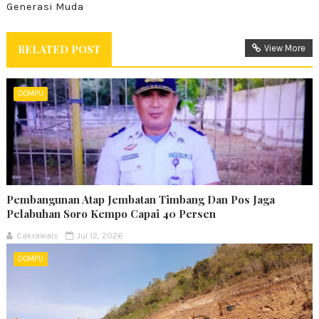
Generasi Muda
RELATED POST
View More
DOMPU
Pembangunan Atap Jembatan Timbang Dan Pos Jaga
Pelabuhan Soro Kempo Capai 40 Persen
Cakrawals
Jul 12, 2026
DOMPU