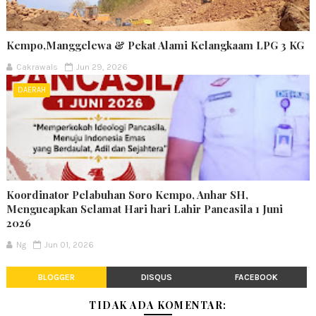
Kempo,Manggelewa & Pekat Alami Kelangkaam LPG 3 KG
Cakrawals
Jun 29, 2026
DAERAH
Koordinator Pelabuhan Soro Kempo, Anhar SH,
Mengucapkan Selamat Hari hari Lahir Pancasila 1 Juni
2026
Ng
Jun 01, 2026
BLOGGER
DISQUS
FACEBOOK
TIDAK ADA KOMENTAR: