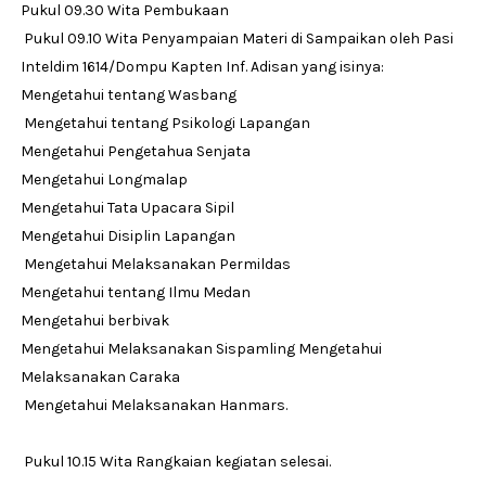
Pukul 09.30 Wita Pembukaan
Pukul 09.10 Wita Penyampaian Materi di Sampaikan oleh Pasi
Inteldim 1614/Dompu Kapten Inf. Adisan yang isinya:
Mengetahui tentang Wasbang
Mengetahui tentang Psikologi Lapangan
Mengetahui Pengetahua Senjata
Mengetahui Longmalap
Mengetahui Tata Upacara Sipil
Mengetahui Disiplin Lapangan
Mengetahui Melaksanakan Permildas
Mengetahui tentang Ilmu Medan
Mengetahui berbivak
Mengetahui Melaksanakan Sispamling Mengetahui
Melaksanakan Caraka
Mengetahui Melaksanakan Hanmars.
Pukul 10.15 Wita Rangkaian kegiatan selesai.