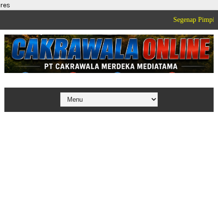
res
Segenap Pimpinan dan Kelu