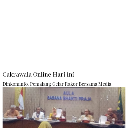
Cakrawala Online Hari ini
Dinkominfo. Pemalang Gelar Rakor Bersama Media