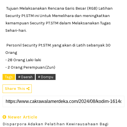
Tujuan Melaksanakan Rencana Garis Besar (RGB) Latihan
Security Pt.STM ini Untuk Memelihara dan meningkatkan
kemampuan Security PT.STM dalam Melaksanakan Tugas
Sehari-hari.
Personil Security Pt.STM. yang akan di Latih sebanyak 30
Orang
- 28 Orang Laki-laki
- 2 Orang Perempuan.(Zun)
Tags
# Daerah
# Dompu
Share This
Newer Article
Disparpora Adakan Pelatihan Kewirausahaan Bagi