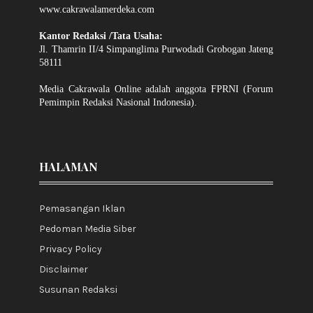
www.cakrawalamerdeka.com
Kantor Redaksi /Tata Usaha:
Jl. Thamrin II/4 Simpanglima Purwodadi Grobogan Jateng
58111
Media Cakrawala Online adalah anggota FPRNI (Forum
Pemimpin Redaksi Nasional Indonesia).
HALAMAN
Pemasangan Iklan
Pedoman Media Siber
Privacy Policy
Disclaimer
Susunan Redaksi