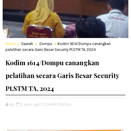
Home
Daerah
Dompu
Kodim 1614/Dompu canangkan
pelatihan secara Garis Besar Security Pt.STM TA, 2024
Kodim 1614/Dompu canangkan
pelatihan secara Garis Besar Security
Pt.STM TA, 2024
Ng
2 years ago
Daerah,
Dompu,