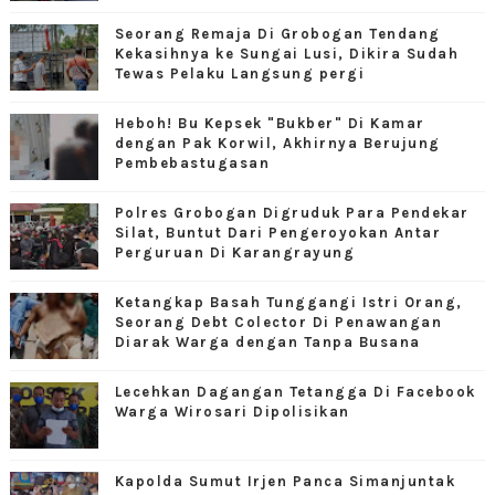
Seorang Remaja Di Grobogan Tendang
Kekasihnya ke Sungai Lusi, Dikira Sudah
Tewas Pelaku Langsung pergi
Heboh! Bu Kepsek "Bukber" Di Kamar
dengan Pak Korwil, Akhirnya Berujung
Pembebastugasan
Polres Grobogan Digruduk Para Pendekar
Silat, Buntut Dari Pengeroyokan Antar
Perguruan Di Karangrayung
Ketangkap Basah Tunggangi Istri Orang,
Seorang Debt Colector Di Penawangan
Diarak Warga dengan Tanpa Busana
Lecehkan Dagangan Tetangga Di Facebook
Warga Wirosari Dipolisikan
Kapolda Sumut Irjen Panca Simanjuntak