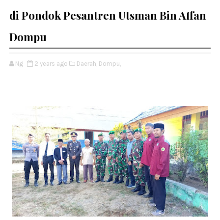
di Pondok Pesantren Utsman Bin Affan
Dompu
Ng
2 years ago
Daerah,
Dompu,