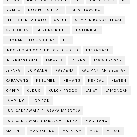
DOMPU
DOMPU. DAERAH
EMPAT LAWANG
FLEZZ/BERITA FOTO
GARUT
GEMPUR ROKOK ILEGAL
GROBOGAN
GUNUNG KIDUL
HISTORICAL
HUMBANG HASUNDUTAN
ICS
INDONESIAN CORRUPTION STUDIES
INDRAMAYU
INTERNASIONAL
JAKARTA
JATENG
JAWA TENGAH
JEPARA
JOMBANG
KABAENA
KALIMANTAN SELATAN
KARAWANG
KEBUMEN
KEMANG
KENDAL
KLATEN
KMPKP
KUDUS
KULON PROGO
LAHAT
LAMONGAN
LAMPUNG
LOMBOK
LSM CAKRAWALA BHARAKA MERDEKA
LSM CAKRAWALABHARAKAMERDEKA
MAGELANG
MAJENE
MANDAILING
MATARAM
MBG
MEDAN