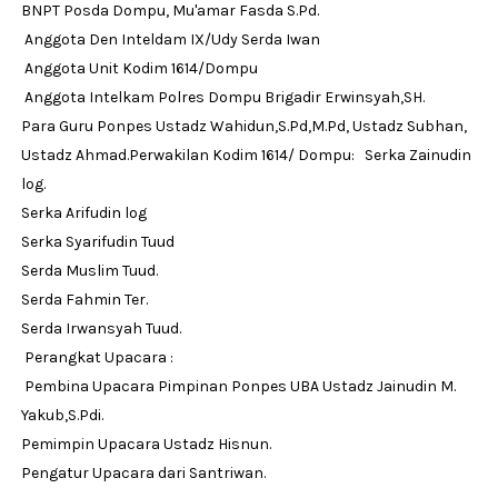
BNPT Posda Dompu, Mu'amar Fasda S.Pd.
Anggota Den Inteldam IX/Udy Serda Iwan
Anggota Unit Kodim 1614/Dompu
Anggota Intelkam Polres Dompu Brigadir Erwinsyah,SH.
Para Guru Ponpes Ustadz Wahidun,S.Pd,M.Pd, Ustadz Subhan,
Ustadz Ahmad.Perwakilan Kodim 1614/ Dompu: Serka Zainudin
log.
Serka Arifudin log
Serka Syarifudin Tuud
Serda Muslim Tuud.
Serda Fahmin Ter.
Serda Irwansyah Tuud.
Perangkat Upacara :
Pembina Upacara Pimpinan Ponpes UBA Ustadz Jainudin M.
Yakub,S.Pdi.
Pemimpin Upacara Ustadz Hisnun.
Pengatur Upacara dari Santriwan.