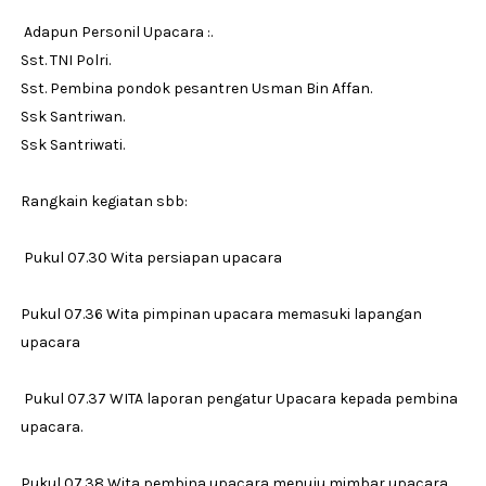
Adapun Personil Upacara :.
Sst. TNI Polri.
Sst. Pembina pondok pesantren Usman Bin Affan.
Ssk Santriwan.
Ssk Santriwati.
Rangkain kegiatan sbb:
Pukul 07.30 Wita persiapan upacara
Pukul 07.36 Wita pimpinan upacara memasuki lapangan
upacara
Pukul 07.37 WITA laporan pengatur Upacara kepada pembina
upacara.
Pukul 07.38 Wita pembina upacara menuju mimbar upacara