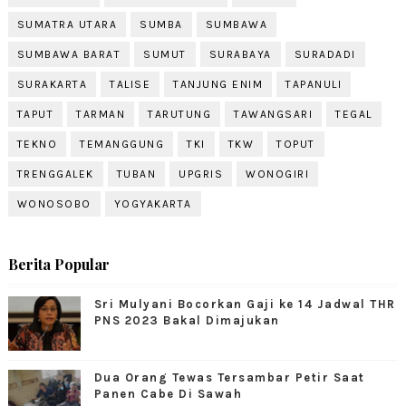
SUMATRA UTARA
SUMBA
SUMBAWA
SUMBAWA BARAT
SUMUT
SURABAYA
SURADADI
SURAKARTA
TALISE
TANJUNG ENIM
TAPANULI
TAPUT
TARMAN
TARUTUNG
TAWANGSARI
TEGAL
TEKNO
TEMANGGUNG
TKI
TKW
TOPUT
TRENGGALEK
TUBAN
UPGRIS
WONOGIRI
WONOSOBO
YOGYAKARTA
Berita Popular
Sri Mulyani Bocorkan Gaji ke 14 Jadwal THR
PNS 2023 Bakal Dimajukan
Dua Orang Tewas Tersambar Petir Saat
Panen Cabe Di Sawah