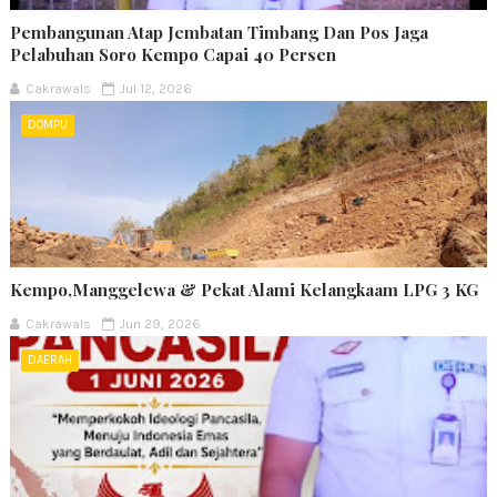
Pembangunan Atap Jembatan Timbang Dan Pos Jaga
Pelabuhan Soro Kempo Capai 40 Persen
Cakrawals
Jul 12, 2026
DOMPU
Kempo,Manggelewa & Pekat Alami Kelangkaam LPG 3 KG
Cakrawals
Jun 29, 2026
DAERAH