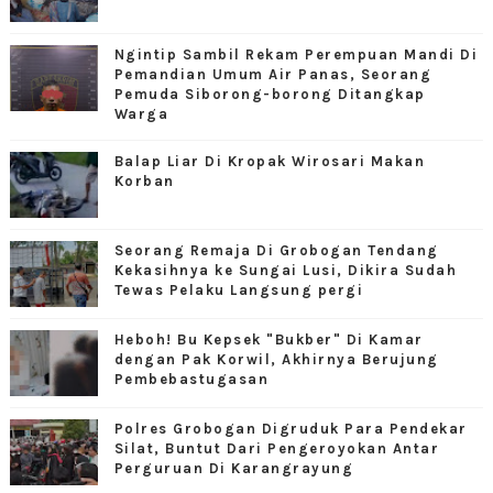
Ngintip Sambil Rekam Perempuan Mandi Di
Pemandian Umum Air Panas, Seorang
Pemuda Siborong-borong Ditangkap
Warga
Balap Liar Di Kropak Wirosari Makan
Korban
Seorang Remaja Di Grobogan Tendang
Kekasihnya ke Sungai Lusi, Dikira Sudah
Tewas Pelaku Langsung pergi
Heboh! Bu Kepsek "Bukber" Di Kamar
dengan Pak Korwil, Akhirnya Berujung
Pembebastugasan
Polres Grobogan Digruduk Para Pendekar
Silat, Buntut Dari Pengeroyokan Antar
Perguruan Di Karangrayung