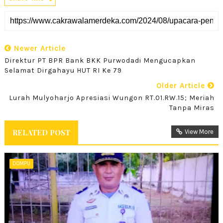
Newer Article
Direktur PT BPR Bank BKK Purwodadi Mengucapkan
Selamat Dirgahayu HUT RI Ke 79
Older Article
Lurah Mulyoharjo Apresiasi Wungon RT.01.RW.15; Meriah
Tanpa Miras
RELATED POST
View More
DOMPU