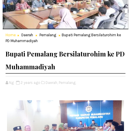
Home
Daerah
Pemalang
Bupati Pemalang Bersilaturohim ke
PD Muhammadiyah
Bupati Pemalang Bersilaturohim ke PD
Muhammadiyah
Ng
2 years ago
Daerah,
Pemalang,