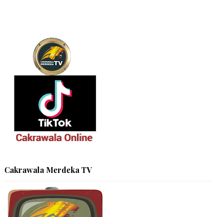
Cakrawala Merdeka TV