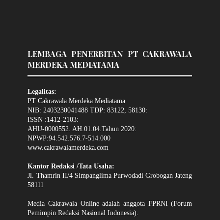
LEMBAGA PENERBITAN PT CAKRAWALA
MERDEKA MEDIATAMA
Legalitas:
PT Cakrawala Merdeka Mediatama
NIB: 2403230041488 TDP: 83122, 58130:
ISSN :1412-2103:
AHU-0000552. AH.01.04.Tahun 2020:
NPWP:94.542.576.7-514.000
www.cakrawalamerdeka.com
Kantor Redaksi /Tata Usaha:
Jl. Thamrin II/4 Simpanglima Purwodadi Grobogan Jateng
58111
Media Cakrawala Online adalah anggota FPRNI (Forum
Pemimpin Redaksi Nasional Indonesia).