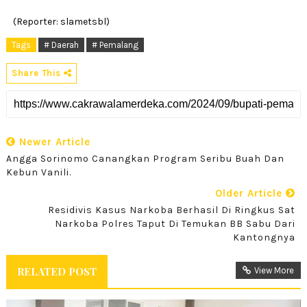
(Reporter: slametsbl)
Tags
# Daerah
# Pemalang
Share This
Newer Article
Angga Sorinomo Canangkan Program Seribu Buah Dan
Kebun Vanili.
Older Article
Residivis Kasus Narkoba Berhasil Di Ringkus Sat
Narkoba Polres Taput Di Temukan BB Sabu Dari
Kantongnya
RELATED POST
View More