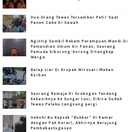
Dua Orang Tewas Tersambar Petir Saat
Panen Cabe Di Sawah
Ngintip Sambil Rekam Perempuan Mandi Di
Pemandian Umum Air Panas, Seorang
Pemuda Siborong-borong Ditangkap
Warga
Balap Liar Di Kropak Wirosari Makan
Korban
Seorang Remaja Di Grobogan Tendang
Kekasihnya ke Sungai Lusi, Dikira Sudah
Tewas Pelaku Langsung pergi
Heboh! Bu Kepsek "Bukber" Di Kamar
dengan Pak Korwil, Akhirnya Berujung
Pembebastugasan