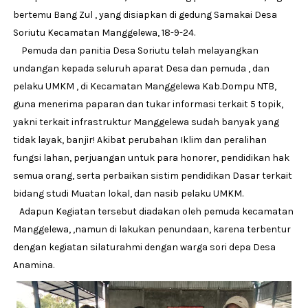
bertemu Bang Zul , yang disiapkan di gedung Samakai Desa
Soriutu Kecamatan Manggelewa, 18-9-24.
Pemuda dan panitia Desa Soriutu telah melayangkan
undangan kepada seluruh aparat Desa dan pemuda , dan
pelaku UMKM , di Kecamatan Manggelewa Kab.Dompu NTB,
guna menerima paparan dan tukar informasi terkait 5 topik,
yakni terkait infrastruktur Manggelewa sudah banyak yang
tidak layak, banjir! Akibat perubahan Iklim dan peralihan
fungsi lahan, perjuangan untuk para honorer, pendidikan hak
semua orang, serta perbaikan sistim pendidikan Dasar terkait
bidang studi Muatan lokal, dan nasib pelaku UMKM.
Adapun Kegiatan tersebut diadakan oleh pemuda kecamatan
Manggelewa, ,namun di lakukan penundaan, karena terbentur
dengan kegiatan silaturahmi dengan warga sori depa Desa
Anamina.