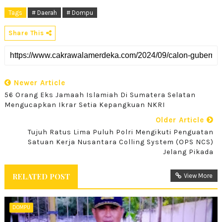
Tags
# Daerah
# Dompu
Share This
Newer Article
56 Orang Eks Jamaah Islamiah Di Sumatera Selatan
Mengucapkan Ikrar Setia Kepangkuan NKRI
Older Article
Tujuh Ratus Lima Puluh Polri Mengikuti Penguatan
Satuan Kerja Nusantara Colling System (OPS NCS)
Jelang Pikada
RELATED POST
View More
DOMPU