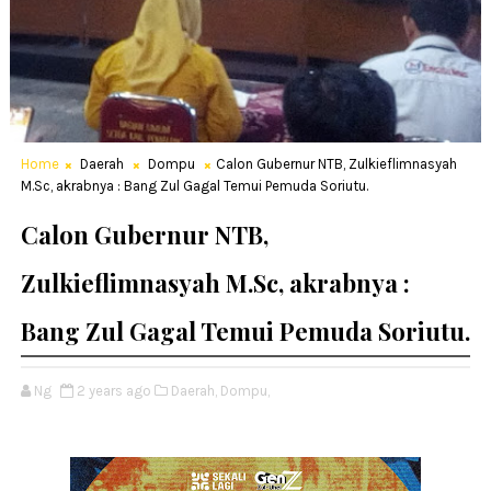
Home
Daerah
Dompu
Calon Gubernur NTB, Zulkieflimnasyah
M.Sc, akrabnya : Bang Zul Gagal Temui Pemuda Soriutu.
Calon Gubernur NTB,
Zulkieflimnasyah M.Sc, akrabnya :
Bang Zul Gagal Temui Pemuda Soriutu.
Ng
2 years ago
Daerah,
Dompu,