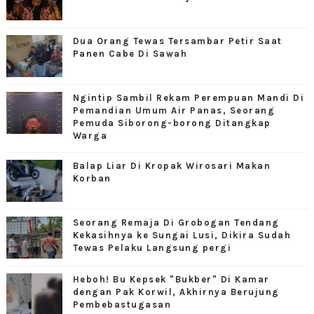
Dua Orang Tewas Tersambar Petir Saat
Panen Cabe Di Sawah
Ngintip Sambil Rekam Perempuan Mandi Di
Pemandian Umum Air Panas, Seorang
Pemuda Siborong-borong Ditangkap
Warga
Balap Liar Di Kropak Wirosari Makan
Korban
Seorang Remaja Di Grobogan Tendang
Kekasihnya ke Sungai Lusi, Dikira Sudah
Tewas Pelaku Langsung pergi
Heboh! Bu Kepsek "Bukber" Di Kamar
dengan Pak Korwil, Akhirnya Berujung
Pembebastugasan