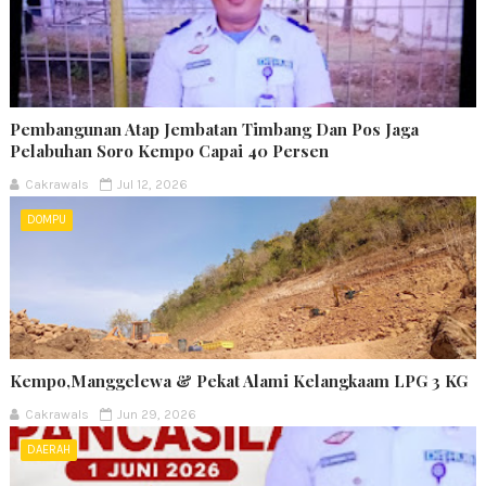
Pembangunan Atap Jembatan Timbang Dan Pos Jaga
Pelabuhan Soro Kempo Capai 40 Persen
Cakrawals
Jul 12, 2026
DOMPU
Kempo,Manggelewa & Pekat Alami Kelangkaam LPG 3 KG
Cakrawals
Jun 29, 2026
DAERAH