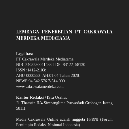
LEMBAGA PENERBITAN PT CAKRAWALA
MERDEKA MEDIATAMA
Legalitas:
PT Cakrawala Merdeka Mediatama
NIB: 2403230041488 TDP: 83122, 58130:
ISSN :1412-2103:
AHU-0000552. AH.01.04.Tahun 2020:
NPWP:94.542.576.7-514.000
www.cakrawalamerdeka.com
Kantor Redaksi /Tata Usaha:
Jl. Thamrin II/4 Simpanglima Purwodadi Grobogan Jateng
58111
Media Cakrawala Online adalah anggota FPRNI (Forum
Pemimpin Redaksi Nasional Indonesia).