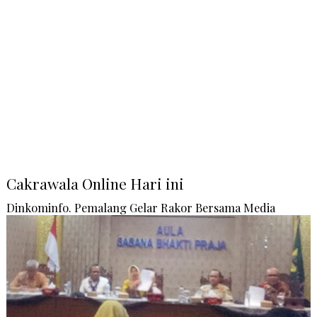
Cakrawala Online Hari ini
Dinkominfo. Pemalang Gelar Rakor Bersama Media