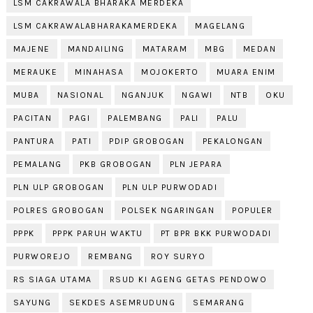
LSM CAKRAWALA BHARAKA MERDEKA
LSM CAKRAWALABHARAKAMERDEKA
MAGELANG
MAJENE
MANDAILING
MATARAM
MBG
MEDAN
MERAUKE
MINAHASA
MOJOKERTO
MUARA ENIM
MUBA
NASIONAL
NGANJUK
NGAWI
NTB
OKU
PACITAN
PAGI
PALEMBANG
PALI
PALU
PANTURA
PATI
PDIP GROBOGAN
PEKALONGAN
PEMALANG
PKB GROBOGAN
PLN JEPARA
PLN ULP GROBOGAN
PLN ULP PURWODADI
POLRES GROBOGAN
POLSEK NGARINGAN
POPULER
PPPK
PPPK PARUH WAKTU
PT BPR BKK PURWODADI
PURWOREJO
REMBANG
ROY SURYO
RS SIAGA UTAMA
RSUD KI AGENG GETAS PENDOWO
SAYUNG
SEKDES ASEMRUDUNG
SEMARANG