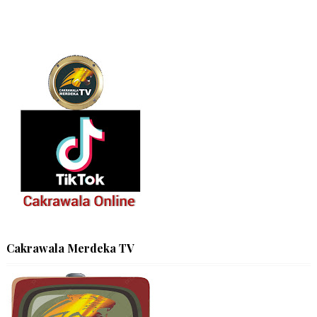
Cakrawala Merdeka TV