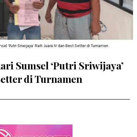
el ‘Putri Sriwijaya’ Raih Juara IV dan Best Setter di Turnamen
ri Sumsel ‘Putri Sriwijaya’
Setter di Turnamen