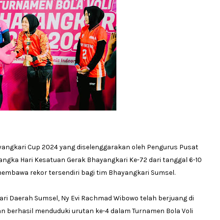
yangkari Cup 2024 yang diselenggarakan oleh Pengurus Pusat
angka Hari Kesatuan Gerak Bhayangkari Ke-72 dari tanggal 6-10
embawa rekor tersendiri bagi tim Bhayangkari Sumsel.
kari Daerah Sumsel, Ny Evi Rachmad Wibowo telah berjuang di
n berhasil menduduki urutan ke-4 dalam Turnamen Bola Voli