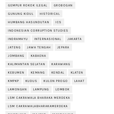
GEMPUR ROKOK ILEGAL
GROBOGAN
GUNUNG KIDUL
HISTORICAL
HUMBANG HASUNDUTAN
ICS
INDONESIAN CORRUPTION STUDIES
INDRAMAYU
INTERNASIONAL
JAKARTA
JATENG
JAWA TENGAH
JEPARA
JOMBANG
KABAENA
KALIMANTAN SELATAN
KARAWANG
KEBUMEN
KEMANG
KENDAL
KLATEN
KMPKP
KUDUS
KULON PROGO
LAHAT
LAMONGAN
LAMPUNG
LOMBOK
LSM CAKRAWALA BHARAKA MERDEKA
LSM CAKRAWALABHARAKAMERDEKA