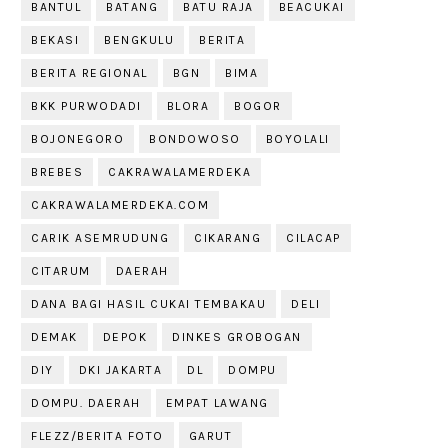
BANTUL
BATANG
BATU RAJA
BEACUKAI
BEKASI
BENGKULU
BERITA
BERITA REGIONAL
BGN
BIMA
BKK PURWODADI
BLORA
BOGOR
BOJONEGORO
BONDOWOSO
BOYOLALI
BREBES
CAKRAWALAMERDEKA
CAKRAWALAMERDEKA.COM
CARIK ASEMRUDUNG
CIKARANG
CILACAP
CITARUM
DAERAH
DANA BAGI HASIL CUKAI TEMBAKAU
DELI
DEMAK
DEPOK
DINKES GROBOGAN
DIY
DKI JAKARTA
DL
DOMPU
DOMPU. DAERAH
EMPAT LAWANG
FLEZZ/BERITA FOTO
GARUT