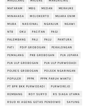
MAGELANG
MAJENE
MANDAILING
MATARAM
MBG
MEDAN
MERAUKE
MINAHASA
MOJOKERTO
MUARA ENIM
MUBA
NASIONAL
NGANJUK
NGAWI
NTB
OKU
PACITAN
PAGI
PALEMBANG
PALI
PALU
PANTURA
PATI
PDIP GROBOGAN
PEKALONGAN
PEMALANG
PKB GROBOGAN
PLN JEPARA
PLN ULP GROBOGAN
PLN ULP PURWODADI
POLRES GROBOGAN
POLSEK NGARINGAN
POPULER
PPPK
PPPK PARUH WAKTU
PT BPR BKK PURWODADI
PURWOREJO
REMBANG
ROY SURYO
RS SIAGA UTAMA
RSUD KI AGENG GETAS PENDOWO
SAYUNG