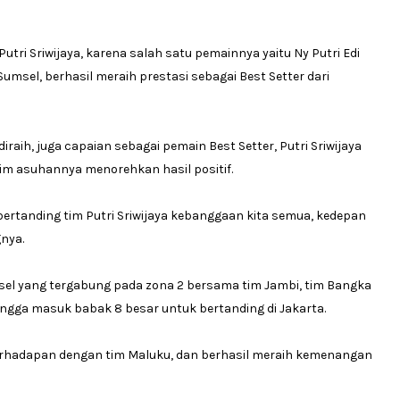
ri Sriwijaya, karena salah satu pemainnya yaitu Ny Putri Edi
sel, berhasil meraih prestasi sebagai Best Setter dari
diraih, juga capaian sebagai pemain Best Setter, Putri Sriwijaya
tim asuhannya menorehkan hasil positif.
ertanding tim Putri Sriwijaya kebanggaan kita semua, kedepan
gnya.
sel yang tergabung pada zona 2 bersama tim Jambi, tim Bangka
hingga masuk babak 8 besar untuk bertanding di Jakarta.
berhadapan dengan tim Maluku, dan berhasil meraih kemenangan