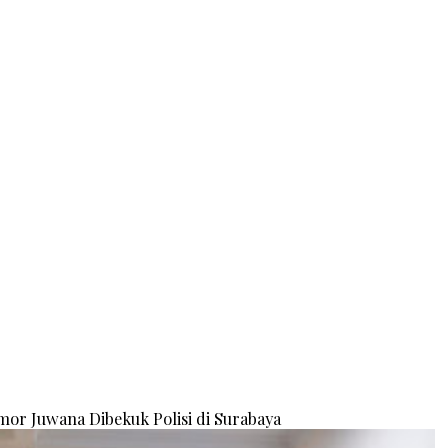
or Juwana Dibekuk Polisi di Surabaya