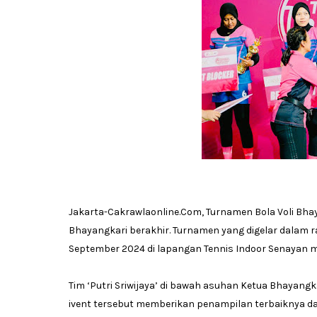
Jakarta-Cakrawlaonline.Com, Turnamen Bola Voli Bha
Bhayangkari berakhir. Turnamen yang digelar dalam r
September 2024 di lapangan Tennis Indoor Senayan m
Tim ‘Putri Sriwijaya’ di bawah asuhan Ketua Bhayang
ivent tersebut memberikan penampilan terbaiknya da