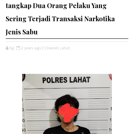
tangkap Dua Orang Pelaku Yang
Sering Terjadi Transaksi Narkotika
Jenis Sabu
Ng
2 years ago
Daerah,
Lahat,