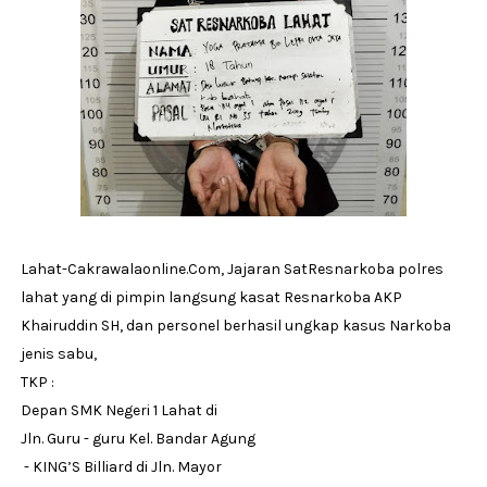
Lahat-Cakrawalaonline.Com, Jajaran SatResnarkoba polres
lahat yang di pimpin langsung kasat Resnarkoba AKP
Khairuddin SH, dan personel berhasil ungkap kasus Narkoba
jenis sabu,
TKP :
Depan SMK Negeri 1 Lahat di
Jln. Guru - guru Kel. Bandar Agung
- KING’S Billiard di Jln. Mayor