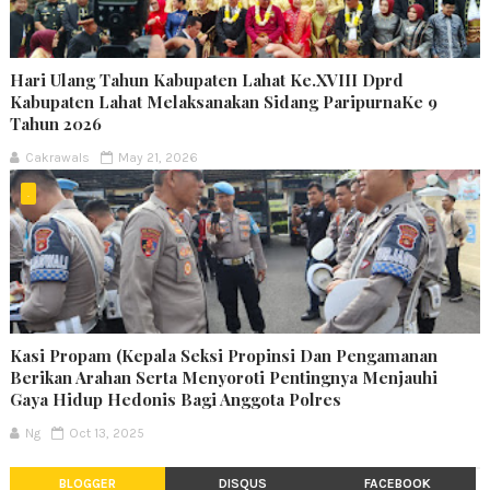
Hari Ulang Tahun Kabupaten Lahat Ke.XVIII Dprd
Kabupaten Lahat Melaksanakan Sidang ParipurnaKe 9
Tahun 2026
Cakrawals
May 21, 2026
.
Kasi Propam (Kepala Seksi Propinsi Dan Pengamanan
Berikan Arahan Serta Menyoroti Pentingnya Menjauhi
Gaya Hidup Hedonis Bagi Anggota Polres
Ng
Oct 13, 2025
BLOGGER
DISQUS
FACEBOOK