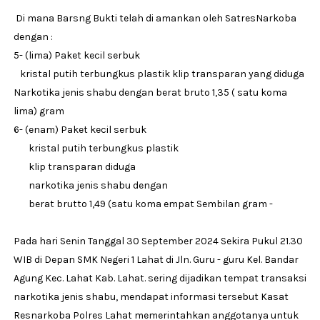
Di mana Barsng Bukti telah di amankan oleh SatresNarkoba
dengan :
5- (lima) Paket kecil serbuk
kristal putih terbungkus plastik klip transparan yang diduga
Narkotika jenis shabu dengan berat bruto 1,35 ( satu koma
lima) gram
6- (enam) Paket kecil serbuk
kristal putih terbungkus plastik
klip transparan diduga
narkotika jenis shabu dengan
berat brutto 1,49 (satu koma empat Sembilan gram -
Pada hari Senin Tanggal 30 September 2024 Sekira Pukul 21.30
WIB di Depan SMK Negeri 1 Lahat di Jln. Guru - guru Kel. Bandar
Agung Kec. Lahat Kab. Lahat. sering dijadikan tempat transaksi
narkotika jenis shabu, mendapat informasi tersebut Kasat
Resnarkoba Polres Lahat memerintahkan anggotanya untuk