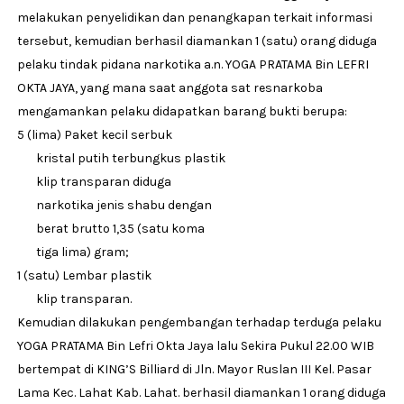
melakukan penyelidikan dan penangkapan terkait informasi
tersebut, kemudian berhasil diamankan 1 (satu) orang diduga
pelaku tindak pidana narkotika a.n. YOGA PRATAMA Bin LEFRI
OKTA JAYA, yang mana saat anggota sat resnarkoba
mengamankan pelaku didapatkan barang bukti berupa:
5 (lima) Paket kecil serbuk
kristal putih terbungkus plastik
klip transparan diduga
narkotika jenis shabu dengan
berat brutto 1,35 (satu koma
tiga lima) gram;
1 (satu) Lembar plastik
klip transparan.
Kemudian dilakukan pengembangan terhadap terduga pelaku
YOGA PRATAMA Bin Lefri Okta Jaya lalu Sekira Pukul 22.00 WIB
bertempat di KING’S Billiard di Jln. Mayor Ruslan III Kel. Pasar
Lama Kec. Lahat Kab. Lahat. berhasil diamankan 1 orang diduga