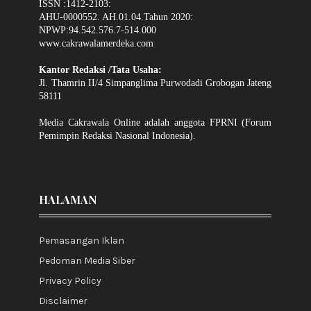
ISSN :1412-2103:
AHU-0000552. AH.01.04.Tahun 2020:
NPWP:94.542.576.7-514.000
www.cakrawalamerdeka.com
Kantor Redaksi /Tata Usaha:
Jl. Thamrin II/4 Simpanglima Purwodadi Grobogan Jateng
58111
Media Cakrawala Online adalah anggota FPRNI (Forum
Pemimpin Redaksi Nasional Indonesia).
HALAMAN
Pemasangan Iklan
Pedoman Media Siber
Privacy Policy
Disclaimer