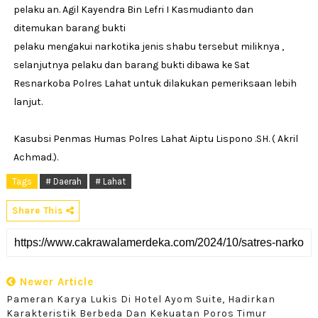
pelaku an. Agil Kayendra Bin Lefri I Kasmudianto dan
ditemukan barang bukti
pelaku mengakui narkotika jenis shabu tersebut miliknya ,
selanjutnya pelaku dan barang bukti dibawa ke Sat
Resnarkoba Polres Lahat untuk dilakukan pemeriksaan lebih
lanjut.
Kasubsi Penmas Humas Polres Lahat Aiptu Lispono .SH. ( Akril
Achmad.).
Tags
# Daerah
# Lahat
Share This
Newer Article
Pameran Karya Lukis Di Hotel Ayom Suite, Hadirkan
Karakteristik Berbeda Dan Kekuatan Poros Timur