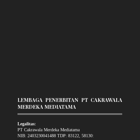
LEMBAGA PENERBITAN PT CAKRAWALA
MERDEKA MEDIATAMA
Legalitas:
PT Cakrawala Merdeka Mediatama
NIB: 2403230041488 TDP: 83122, 58130: