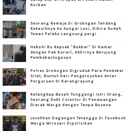
Korban
Seorang Remaja Di Grobogan Tendang
Kekasihnya ke Sungai Lusi, Dikira Sudah
Tewas Pelaku Langsung pergi
Heboh! Bu Kepsek "Bukber" Di Kamar
dengan Pak Korwil, Akhirnya Berujung
Pembebastugasan
Polres Grobogan Digruduk Para Pendekar
Silat, Buntut Dari Pengeroyokan Antar
Perguruan Di Karangrayung
Ketangkap Basah Tunggangi Istri Orang,
Seorang Debt Colector Di Penawangan
Diarak Warga dengan Tanpa Busana
Lecehkan Dagangan Tetangga Di Facebook
Warga Wirosari Dipolisikan