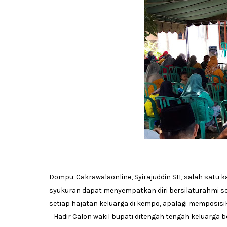
Dompu-Cakrawalaonline, Syirajuddin SH, salah satu 
syukuran dapat menyempatkan diri bersilaturahmi s
setiap hajatan keluarga di kempo, apalagi memposisi
Hadir Calon wakil bupati ditengah tengah keluarga b