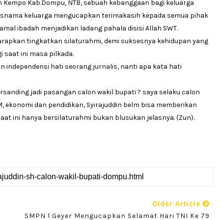
tan Kempo Kab.Dompu, NTB, sebuah kebanggaan bagi keluarga
 atasnama keluarga mengucapkan terimakasih kepada semua pihak
mal ibadah menjadikan ladang pahala disisi Allah SWT.
rapkan tingkatkan silaturahmi, demi suksesnya kehidupan yang
 saat ini masa pilkada.
independensi hati seorang jurnalis, nanti apa kata hati
sanding jadi pasangan calon wakil bupati ? saya selaku calon
 ekonomi dan pendidikan, Syirajuddin belm bisa memberikan
 saat ini hanya bersilaturahmi bukan blusukan jelasnya. (Zun).
Older Article
SMPN 1 Geyer Mengucapkan Selamat Hari TNI Ke 79