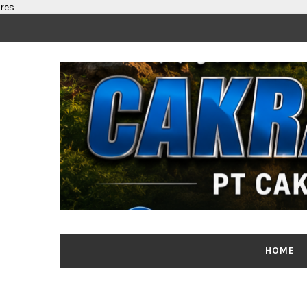
res
HOME