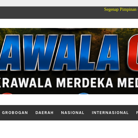
Segenap Pimpinan dan Keluarga
GROBOGAN
DAERAH
NASIONAL
INTERNASIONAL