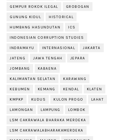
GEMPUR ROKOK ILEGAL
GROBOGAN
GUNUNG KIDUL
HISTORICAL
HUMBANG HASUNDUTAN
ICS
INDONESIAN CORRUPTION STUDIES
INDRAMAYU
INTERNASIONAL
JAKARTA
JATENG
JAWA TENGAH
JEPARA
JOMBANG
KABAENA
KALIMANTAN SELATAN
KARAWANG
KEBUMEN
KEMANG
KENDAL
KLATEN
KMPKP
KUDUS
KULON PROGO
LAHAT
LAMONGAN
LAMPUNG
LOMBOK
LSM CAKRAWALA BHARAKA MERDEKA
LSM CAKRAWALABHARAKAMERDEKA