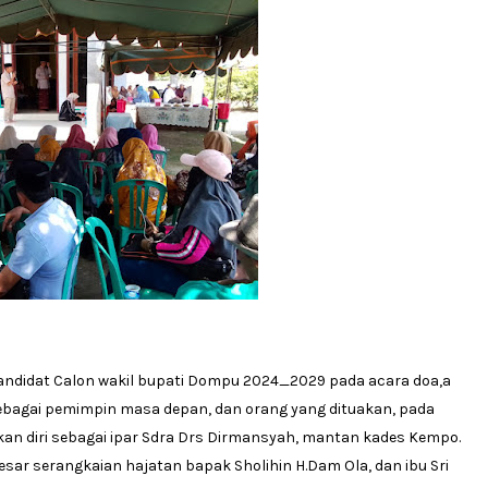
kandidat Calon wakil bupati Dompu 2024_2029 pada acara doa,a
ebagai pemimpin masa depan, dan orang yang dituakan, pada
kan diri sebagai ipar Sdra Drs Dirmansyah, mantan kades Kempo.
esar serangkaian hajatan bapak Sholihin H.Dam Ola, dan ibu Sri