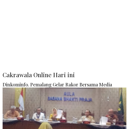
Cakrawala Online Hari ini
Dinkominfo. Pemalang Gelar Rakor Bersama Media