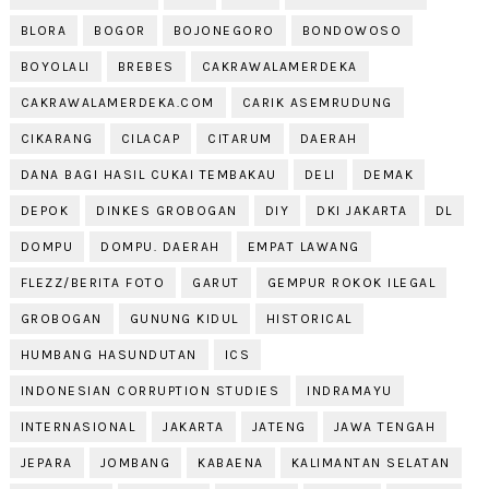
BLORA
BOGOR
BOJONEGORO
BONDOWOSO
BOYOLALI
BREBES
CAKRAWALAMERDEKA
CAKRAWALAMERDEKA.COM
CARIK ASEMRUDUNG
CIKARANG
CILACAP
CITARUM
DAERAH
DANA BAGI HASIL CUKAI TEMBAKAU
DELI
DEMAK
DEPOK
DINKES GROBOGAN
DIY
DKI JAKARTA
DL
DOMPU
DOMPU. DAERAH
EMPAT LAWANG
FLEZZ/BERITA FOTO
GARUT
GEMPUR ROKOK ILEGAL
GROBOGAN
GUNUNG KIDUL
HISTORICAL
HUMBANG HASUNDUTAN
ICS
INDONESIAN CORRUPTION STUDIES
INDRAMAYU
INTERNASIONAL
JAKARTA
JATENG
JAWA TENGAH
JEPARA
JOMBANG
KABAENA
KALIMANTAN SELATAN