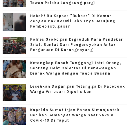
Tewas Pelaku Langsung pergi
Heboh! Bu Kepsek "Bukber" Di Kamar
dengan Pak Korwil, Akhirnya Berujung
Pembebastugasan
Polres Grobogan Digruduk Para Pendekar
Silat, Buntut Dari Pengeroyokan Antar
Perguruan Di Karangrayung
Ketangkap Basah Tunggangi Istri Orang,
Seorang Debt Colector Di Penawangan
Diarak Warga dengan Tanpa Busana
Lecehkan Dagangan Tetangga Di Facebook
Warga Wirosari Dipolisikan
Kapolda Sumut Irjen Panca Simanjuntak
Berikan Semangat Warga Saat Vaksin
Covid-19 Di Taput