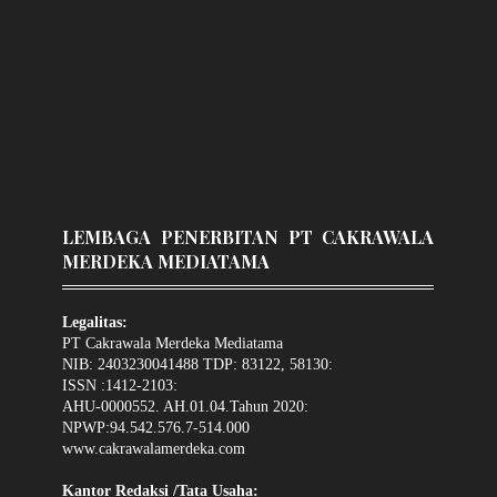
LEMBAGA PENERBITAN PT CAKRAWALA
MERDEKA MEDIATAMA
Legalitas:
PT Cakrawala Merdeka Mediatama
NIB: 2403230041488 TDP: 83122, 58130:
ISSN :1412-2103:
AHU-0000552. AH.01.04.Tahun 2020:
NPWP:94.542.576.7-514.000
www.cakrawalamerdeka.com
Kantor Redaksi /Tata Usaha: