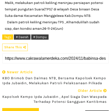
Malik, melakukan patroli keliling meninjau persiapan potensi
tempat pungutan Suara(TPS)' di wilayah Desa binaan Desa
Suka damai Kecamatan Manggelewa Kab.Dompu NTB.
Dalam patroli keliling meninjau TPS , Alhamdulillah sudah
siap, dan kondisi aman.26-11-24(zun)
Tags
# Daerah
# Dompu
Share This
Newer Article
KBO Brimob Dan Dalmas NTB, Bersama Kapolsek Kempo
Ipda Jubaidin, Melakukan Patroli Pelaksanaan Pilkada
Older Article
Kapolsek Kempo Ipda Jubaidin , Apel Siaga Dan Waspada
Terhadap Potensi Gangguan Kantibmas