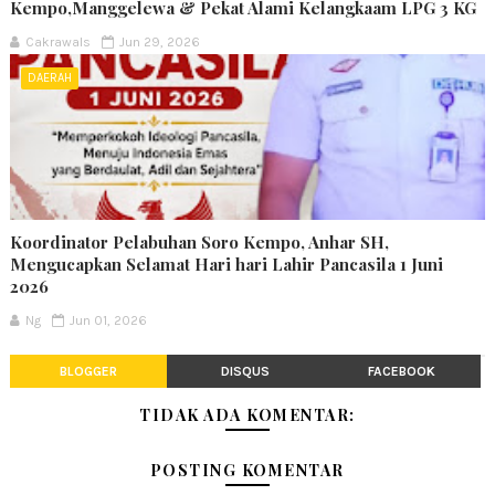
Kempo,Manggelewa & Pekat Alami Kelangkaam LPG 3 KG
Cakrawals
Jun 29, 2026
DAERAH
Koordinator Pelabuhan Soro Kempo, Anhar SH,
Mengucapkan Selamat Hari hari Lahir Pancasila 1 Juni
2026
Ng
Jun 01, 2026
BLOGGER
DISQUS
FACEBOOK
TIDAK ADA KOMENTAR:
POSTING KOMENTAR