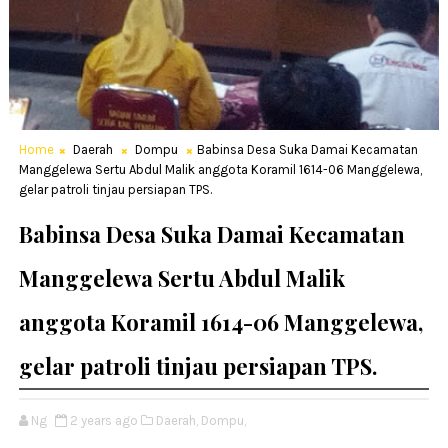
Home
Daerah
Dompu
Babinsa Desa Suka Damai Kecamatan
Manggelewa Sertu Abdul Malik anggota Koramil 1614-06 Manggelewa,
gelar patroli tinjau persiapan TPS.
Babinsa Desa Suka Damai Kecamatan
Manggelewa Sertu Abdul Malik
anggota Koramil 1614-06 Manggelewa,
gelar patroli tinjau persiapan TPS.
Ng
2 years ago
Daerah,
Dompu,