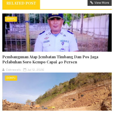
RELATED POST
View More
DOMPU
Pembangunan Atap Jembatan Timbang Dan Pos Jaga
Pelabuhan Soro Kempo Capai 40 Persen
Cakrawals
Jul 12, 2026
DOMPU