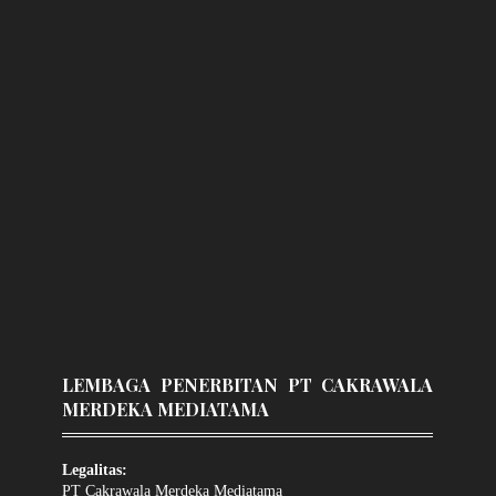
LEMBAGA PENERBITAN PT CAKRAWALA
MERDEKA MEDIATAMA
Legalitas:
PT Cakrawala Merdeka Mediatama