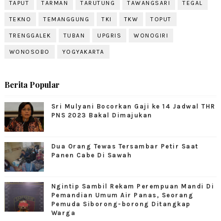
TAPUT
TARMAN
TARUTUNG
TAWANGSARI
TEGAL
TEKNO
TEMANGGUNG
TKI
TKW
TOPUT
TRENGGALEK
TUBAN
UPGRIS
WONOGIRI
WONOSOBO
YOGYAKARTA
Berita Popular
Sri Mulyani Bocorkan Gaji ke 14 Jadwal THR
PNS 2023 Bakal Dimajukan
Dua Orang Tewas Tersambar Petir Saat
Panen Cabe Di Sawah
Ngintip Sambil Rekam Perempuan Mandi Di
Pemandian Umum Air Panas, Seorang
Pemuda Siborong-borong Ditangkap
Warga