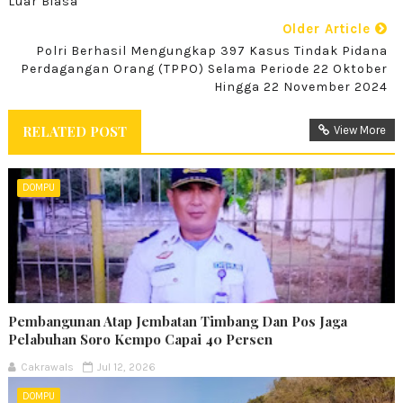
Luar Biasa
Older Article
Polri Berhasil Mengungkap 397 Kasus Tindak Pidana
Perdagangan Orang (TPPO) Selama Periode 22 Oktober
Hingga 22 November 2024
RELATED POST
View More
DOMPU
Pembangunan Atap Jembatan Timbang Dan Pos Jaga
Pelabuhan Soro Kempo Capai 40 Persen
Cakrawals
Jul 12, 2026
DOMPU