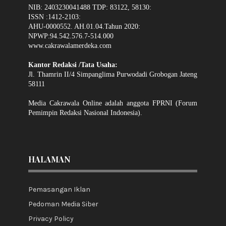
NIB: 2403230041488 TDP: 83122, 58130:
ISSN :1412-2103:
AHU-0000552. AH.01.04.Tahun 2020:
NPWP:94.542.576.7-514.000
www.cakrawalamerdeka.com
Kantor Redaksi /Tata Usaha:
Jl. Thamrin II/4 Simpanglima Purwodadi Grobogan Jateng
58111
Media Cakrawala Online adalah anggota FPRNI (Forum
Pemimpin Redaksi Nasional Indonesia).
HALAMAN
Pemasangan Iklan
Pedoman Media Siber
Privacy Policy