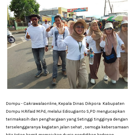
Dompu - Cakrawalaonline, Kepala Dinas Dikpora Kabupaten
Dompu H.Rifaid M.Pd, melalui Edisugianto S,PD mengucapkan
terimakasih dan penghargaan yang Setinggi tingginya dengan
terselenggaranya kegiatan jalan sehat , semoga kebersamaan
kita tetap komit memajukan dunia pendidikan kedepan.