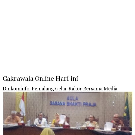
Cakrawala Online Hari ini
Dinkominfo. Pemalang Gelar Rakor Bersama Media