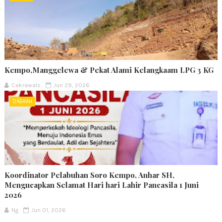
Kempo,Manggelewa & Pekat Alami Kelangkaam LPG 3 KG
Cakrawals
Jun 29, 2026
DAERAH
Koordinator Pelabuhan Soro Kempo, Anhar SH,
Mengucapkan Selamat Hari hari Lahir Pancasila 1 Juni
2026
Ng
Jun 01, 2026