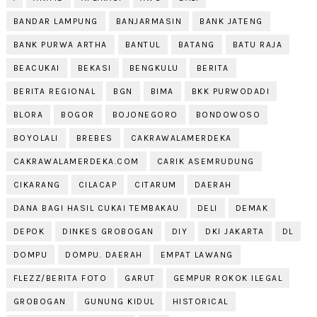
BANDAR LAMPUNG
BANJARMASIN
BANK JATENG
BANK PURWA ARTHA
BANTUL
BATANG
BATU RAJA
BEACUKAI
BEKASI
BENGKULU
BERITA
BERITA REGIONAL
BGN
BIMA
BKK PURWODADI
BLORA
BOGOR
BOJONEGORO
BONDOWOSO
BOYOLALI
BREBES
CAKRAWALAMERDEKA
CAKRAWALAMERDEKA.COM
CARIK ASEMRUDUNG
CIKARANG
CILACAP
CITARUM
DAERAH
DANA BAGI HASIL CUKAI TEMBAKAU
DELI
DEMAK
DEPOK
DINKES GROBOGAN
DIY
DKI JAKARTA
DL
DOMPU
DOMPU. DAERAH
EMPAT LAWANG
FLEZZ/BERITA FOTO
GARUT
GEMPUR ROKOK ILEGAL
GROBOGAN
GUNUNG KIDUL
HISTORICAL