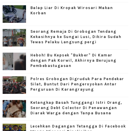
Balap Liar Di Kropak Wirosari Makan
Korban
Seorang Remaja Di Grobogan Tendang
Kekasihnya ke Sungai Lusi, Dikira Sudah
Tewas Pelaku Langsung pergi
Heboh! Bu Kepsek "Bukber" Di Kamar
dengan Pak Korwil, Akhirnya Berujung
Pembebastugasan
Polres Grobogan Digruduk Para Pendekar
Silat, Buntut Dari Pengeroyokan Antar
Perguruan Di Karangrayung
Ketangkap Basah Tunggangi Istri Orang,
Seorang Debt Colector Di Penawangan
Diarak Warga dengan Tanpa Busana
Lecehkan Dagangan Tetangga Di Facebook