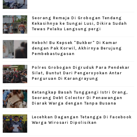
Seorang Remaja Di Grobogan Tendang
Kekasihnya ke Sungai Lusi, Dikira Sudah
Tewas Pelaku Langsung pergi
Heboh! Bu Kepsek "Bukber" Di Kamar
dengan Pak Korwil, Akhirnya Berujung
Pembebastugasan
Polres Grobogan Digruduk Para Pendekar
Silat, Buntut Dari Pengeroyokan Antar
Perguruan Di Karangrayung
Ketangkap Basah Tunggangi Istri Orang,
Seorang Debt Colector Di Penawangan
Diarak Warga dengan Tanpa Busana
Lecehkan Dagangan Tetangga Di Facebook
Warga Wirosari Dipolisikan