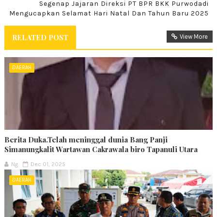
Segenap Jajaran Direksi PT BPR BKK Purwodadi
Mengucapkan Selamat Hari Natal Dan Tahun Baru 2025
RELATED POST
View More
DAERAH
Berita Duka.Telah meninggal dunia Bang Panji
Simanungkalit Wartawan Cakrawala biro Tapanuli Utara
Ng
Dec 01, 2025
DAERAH