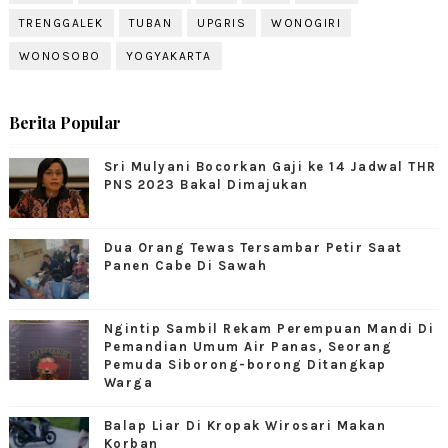
TRENGGALEK
TUBAN
UPGRIS
WONOGIRI
WONOSOBO
YOGYAKARTA
Berita Popular
Sri Mulyani Bocorkan Gaji ke 14 Jadwal THR
PNS 2023 Bakal Dimajukan
Dua Orang Tewas Tersambar Petir Saat
Panen Cabe Di Sawah
Ngintip Sambil Rekam Perempuan Mandi Di
Pemandian Umum Air Panas, Seorang
Pemuda Siborong-borong Ditangkap
Warga
Balap Liar Di Kropak Wirosari Makan
Korban