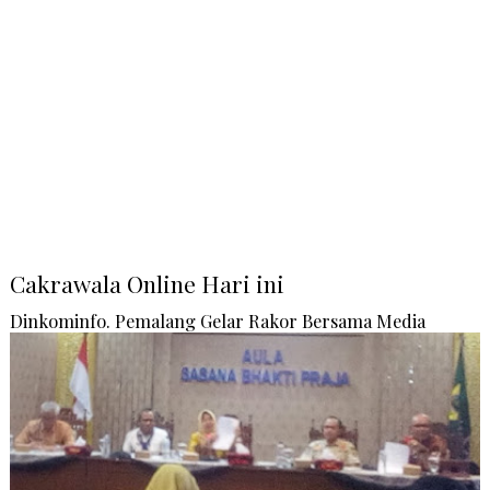
Cakrawala Online Hari ini
Dinkominfo. Pemalang Gelar Rakor Bersama Media