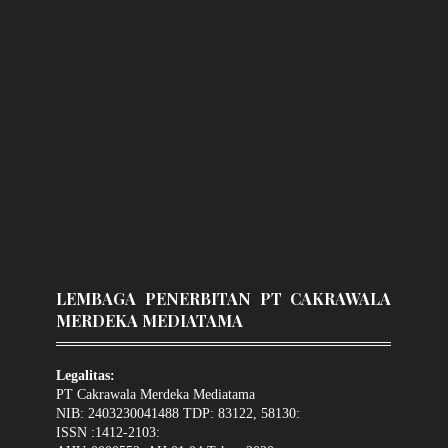
LEMBAGA PENERBITAN PT CAKRAWALA
MERDEKA MEDIATAMA
Legalitas:
PT Cakrawala Merdeka Mediatama
NIB: 2403230041488 TDP: 83122, 58130:
ISSN :1412-2103: