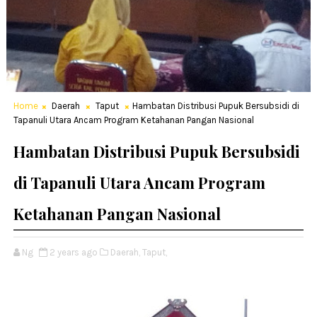
Home
Daerah
Taput
Hambatan Distribusi Pupuk Bersubsidi di
Tapanuli Utara Ancam Program Ketahanan Pangan Nasional
Hambatan Distribusi Pupuk Bersubsidi
di Tapanuli Utara Ancam Program
Ketahanan Pangan Nasional
Ng
2 years ago
Daerah,
Taput,