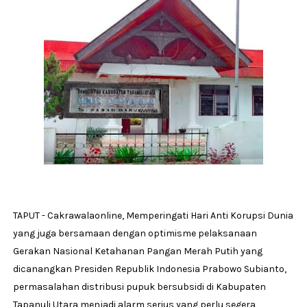
TAPUT - Cakrawalaonline, Memperingati Hari Anti Korupsi Dunia
yang juga bersamaan dengan optimisme pelaksanaan
Gerakan Nasional Ketahanan Pangan Merah Putih yang
dicanangkan Presiden Republik Indonesia Prabowo Subianto,
permasalahan distribusi pupuk bersubsidi di Kabupaten
Tapanuli Utara menjadi alarm serius yang perlu segera