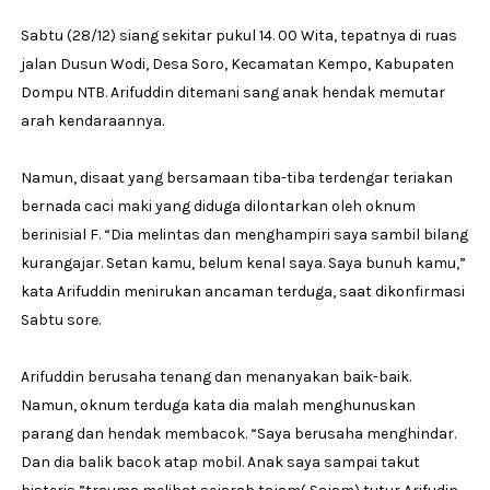
Sabtu (28/12) siang sekitar pukul 14. 00 Wita, tepatnya di ruas
jalan Dusun Wodi, Desa Soro, Kecamatan Kempo, Kabupaten
Dompu NTB. Arifuddin ditemani sang anak hendak memutar
arah kendaraannya.
Namun, disaat yang bersamaan tiba-tiba terdengar teriakan
bernada caci maki yang diduga dilontarkan oleh oknum
berinisial F. “Dia melintas dan menghampiri saya sambil bilang
kurangajar. Setan kamu, belum kenal saya. Saya bunuh kamu,”
kata Arifuddin menirukan ancaman terduga, saat dikonfirmasi
Sabtu sore.
Arifuddin berusaha tenang dan menanyakan baik-baik.
Namun, oknum terduga kata dia malah menghunuskan
parang dan hendak membacok. “Saya berusaha menghindar.
Dan dia balik bacok atap mobil. Anak saya sampai takut