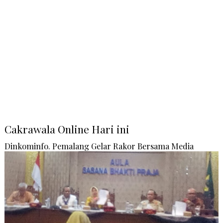
Cakrawala Online Hari ini
Dinkominfo. Pemalang Gelar Rakor Bersama Media