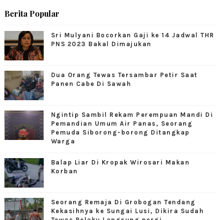
Berita Popular
Sri Mulyani Bocorkan Gaji ke 14 Jadwal THR
PNS 2023 Bakal Dimajukan
Dua Orang Tewas Tersambar Petir Saat
Panen Cabe Di Sawah
Ngintip Sambil Rekam Perempuan Mandi Di
Pemandian Umum Air Panas, Seorang
Pemuda Siborong-borong Ditangkap
Warga
Balap Liar Di Kropak Wirosari Makan
Korban
Seorang Remaja Di Grobogan Tendang
Kekasihnya ke Sungai Lusi, Dikira Sudah
Tewas Pelaku Langsung pergi