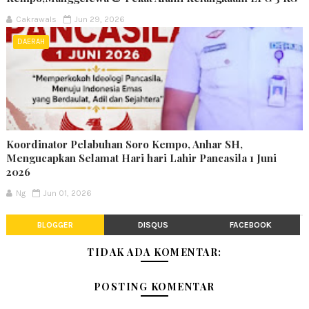
Cakrawals
Jun 29, 2026
DAERAH
Koordinator Pelabuhan Soro Kempo, Anhar SH,
Mengucapkan Selamat Hari hari Lahir Pancasila 1 Juni
2026
Ng
Jun 01, 2026
BLOGGER
DISQUS
FACEBOOK
TIDAK ADA KOMENTAR:
POSTING KOMENTAR