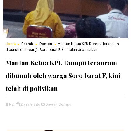
Home
Daerah
Dompu
Mantan Ketua KPU Dompu terancam
dibunuh oleh warga Soro barat F, kini telah di polisikan
Mantan Ketua KPU Dompu terancam
dibunuh oleh warga Soro barat F, kini
telah di polisikan
Ng
2 years ago
Daerah,
Dompu,