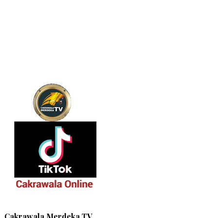
Cakrawala Merdeka TV