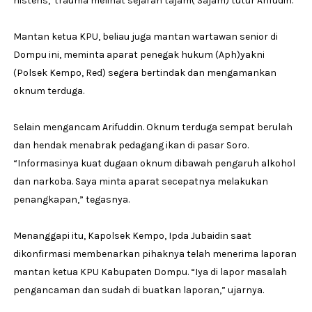
histeris,”trauma melihat sejarah tajam( Sajam) tutur Arifudin.
Mantan ketua KPU, beliau juga mantan wartawan senior di
Dompu ini, meminta aparat penegak hukum (Aph)yakni
(Polsek Kempo, Red) segera bertindak dan mengamankan
oknum terduga.
Selain mengancam Arifuddin. Oknum terduga sempat berulah
dan hendak menabrak pedagang ikan di pasar Soro.
“Informasinya kuat dugaan oknum dibawah pengaruh alkohol
dan narkoba. Saya minta aparat secepatnya melakukan
penangkapan,” tegasnya.
Menanggapi itu, Kapolsek Kempo, Ipda Jubaidin saat
dikonfirmasi membenarkan pihaknya telah menerima laporan
mantan ketua KPU Kabupaten Dompu. “Iya di lapor masalah
pengancaman dan sudah di buatkan laporan,” ujarnya.