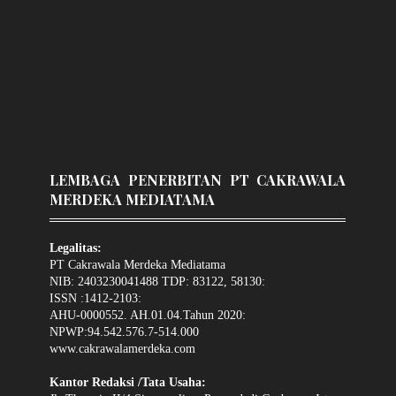
LEMBAGA PENERBITAN PT CAKRAWALA
MERDEKA MEDIATAMA
Legalitas:
PT Cakrawala Merdeka Mediatama
NIB: 2403230041488 TDP: 83122, 58130:
ISSN :1412-2103:
AHU-0000552. AH.01.04.Tahun 2020:
NPWP:94.542.576.7-514.000
www.cakrawalamerdeka.com
Kantor Redaksi /Tata Usaha: