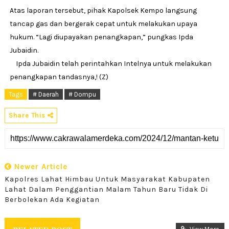
Atas laporan tersebut, pihak Kapolsek Kempo langsung
tancap gas dan bergerak cepat untuk melakukan upaya
hukum. “Lagi diupayakan penangkapan,” pungkas Ipda
Jubaidin.
Ipda Jubaidin telah perintahkan Intelnya untuk melakukan
penangkapan tandasnya,! (Z)
Tags
# Daerah
# Dompu
Share This
Newer Article
Kapolres Lahat Himbau Untuk Masyarakat Kabupaten
Lahat Dalam Penggantian Malam Tahun Baru Tidak Di
Berbolekan Ada Kegiatan