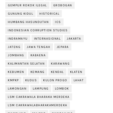
GEMPUR ROKOK ILEGAL
GROBOGAN
GUNUNG KIDUL
HISTORICAL
HUMBANG HASUNDUTAN
ICS
INDONESIAN CORRUPTION STUDIES
INDRAMAYU
INTERNASIONAL
JAKARTA
JATENG
JAWA TENGAH
JEPARA
JOMBANG
KABAENA
KALIMANTAN SELATAN
KARAWANG
KEBUMEN
KEMANG
KENDAL
KLATEN
KMPKP
KUDUS
KULON PROGO
LAHAT
LAMONGAN
LAMPUNG
LOMBOK
LSM CAKRAWALA BHARAKA MERDEKA
LSM CAKRAWALABHARAKAMERDEKA