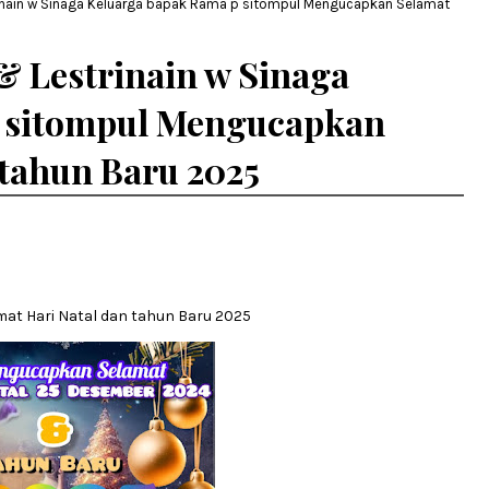
rinain w Sinaga Keluarga bapak Rama p sitompul Mengucapkan Selamat
& Lestrinain w Sinaga
p sitompul Mengucapkan
 tahun Baru 2025
t Hari Natal dan tahun Baru 2025