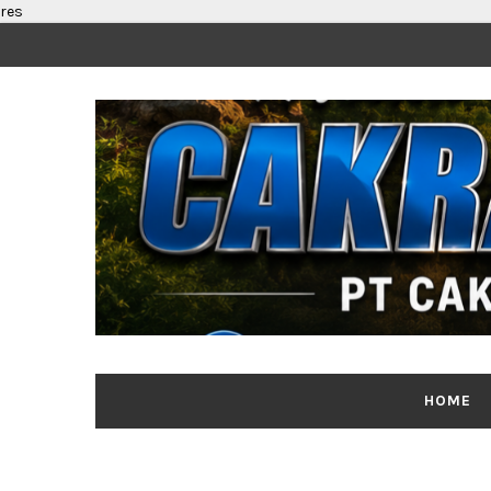
res
HOME