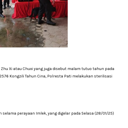
Zhu Xi atau Chuxi yang juga disebut malam tutuo tahun pada
2576 Kongzili Tahun Cina, Polresta Pati melakukan sterilisasi
elama perayaan Imlek, yang digelar pada Selasa (28/01/25)