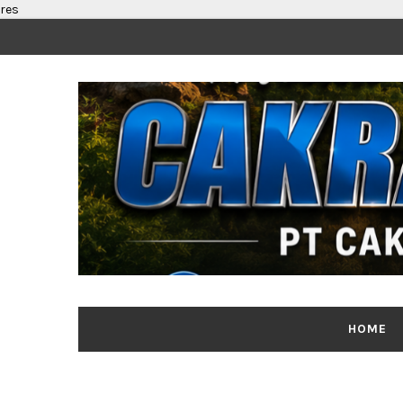
res
HOME