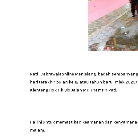
Pati -Cakrawalaonline Menjelang ibadah sembahyang 
hari terakhir bulan ke-12 atau tahun baru Imlek 2025/
Klenteng Hok Tik Bio Jalan MH Thamrin Pati.
Hal ini untuk memastikan keamanan dan kenyamanan s
malam.