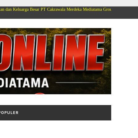
Besar PT Cakrawala Merdeka Mediatama Group Mengucapkan Selamat Dirgahay
POPULER