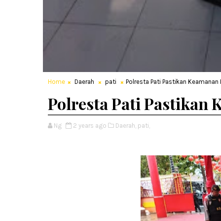
Home
Daerah
pati
Polresta Pati Pastikan Keamanan 
Polresta Pati Pastikan
Ng
2 years ago
Daerah,
pati,