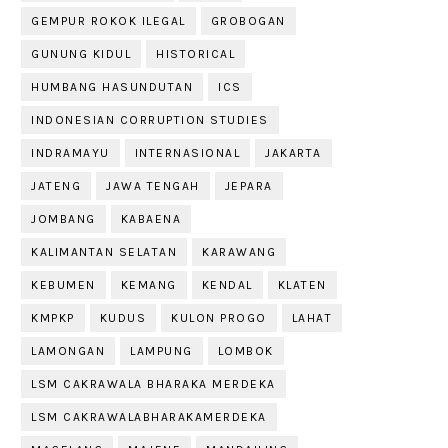
GEMPUR ROKOK ILEGAL
GROBOGAN
GUNUNG KIDUL
HISTORICAL
HUMBANG HASUNDUTAN
ICS
INDONESIAN CORRUPTION STUDIES
INDRAMAYU
INTERNASIONAL
JAKARTA
JATENG
JAWA TENGAH
JEPARA
JOMBANG
KABAENA
KALIMANTAN SELATAN
KARAWANG
KEBUMEN
KEMANG
KENDAL
KLATEN
KMPKP
KUDUS
KULON PROGO
LAHAT
LAMONGAN
LAMPUNG
LOMBOK
LSM CAKRAWALA BHARAKA MERDEKA
LSM CAKRAWALABHARAKAMERDEKA