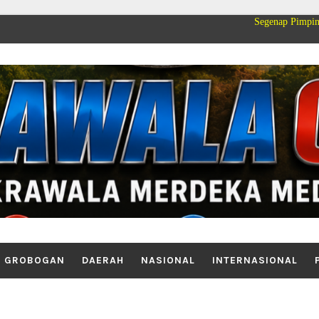
Segenap Pimpinan dan Keluarga 
GROBOGAN
DAERAH
NASIONAL
INTERNASIONAL