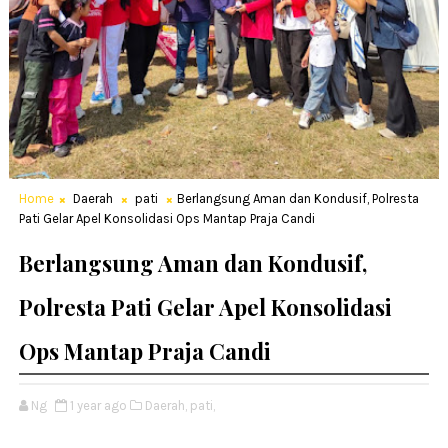
Home
Daerah
pati
Berlangsung Aman dan Kondusif, Polresta
Pati Gelar Apel Konsolidasi Ops Mantap Praja Candi
Berlangsung Aman dan Kondusif,
Polresta Pati Gelar Apel Konsolidasi
Ops Mantap Praja Candi
Ng
1 year ago
Daerah,
pati,