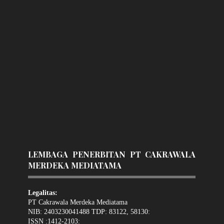
LEMBAGA PENERBITAN PT CAKRAWALA
MERDEKA MEDIATAMA
Legalitas:
PT Cakrawala Merdeka Mediatama
NIB: 2403230041488 TDP: 83122, 58130:
ISSN :1412-2103: