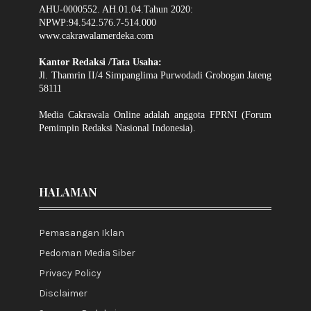
AHU-0000552. AH.01.04.Tahun 2020:
NPWP:94.542.576.7-514.000
www.cakrawalamerdeka.com
Kantor Redaksi /Tata Usaha:
Jl. Thamrin II/4 Simpanglima Purwodadi Grobogan Jateng
58111
Media Cakrawala Online adalah anggota FPRNI (Forum
Pemimpin Redaksi Nasional Indonesia).
HALAMAN
Pemasangan Iklan
Pedoman Media Siber
Privacy Policy
Disclaimer