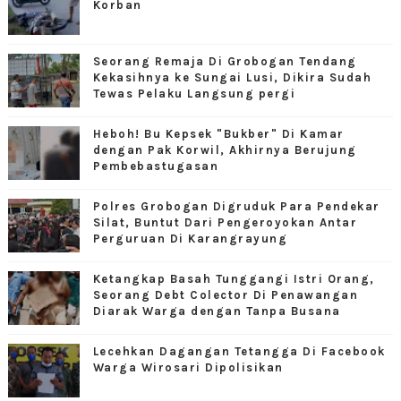
Korban
Seorang Remaja Di Grobogan Tendang
Kekasihnya ke Sungai Lusi, Dikira Sudah
Tewas Pelaku Langsung pergi
Heboh! Bu Kepsek "Bukber" Di Kamar
dengan Pak Korwil, Akhirnya Berujung
Pembebastugasan
Polres Grobogan Digruduk Para Pendekar
Silat, Buntut Dari Pengeroyokan Antar
Perguruan Di Karangrayung
Ketangkap Basah Tunggangi Istri Orang,
Seorang Debt Colector Di Penawangan
Diarak Warga dengan Tanpa Busana
Lecehkan Dagangan Tetangga Di Facebook
Warga Wirosari Dipolisikan