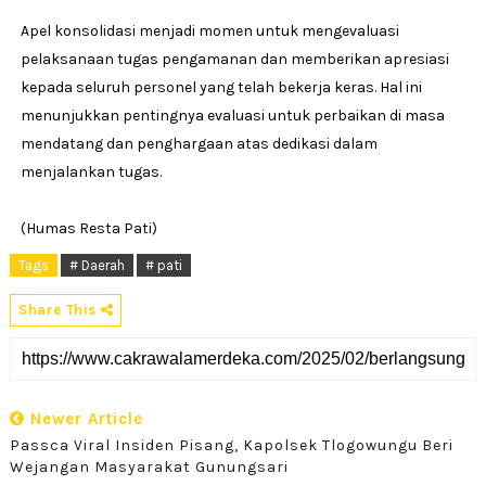
Apel konsolidasi menjadi momen untuk mengevaluasi
pelaksanaan tugas pengamanan dan memberikan apresiasi
kepada seluruh personel yang telah bekerja keras. Hal ini
menunjukkan pentingnya evaluasi untuk perbaikan di masa
mendatang dan penghargaan atas dedikasi dalam
menjalankan tugas.
(Humas Resta Pati)
Tags
# Daerah
# pati
Share This
Newer Article
Passca Viral Insiden Pisang, Kapolsek Tlogowungu Beri
Wejangan Masyarakat Gunungsari