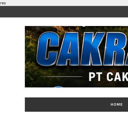
res
HOME