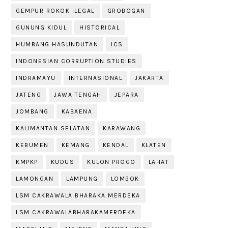
GEMPUR ROKOK ILEGAL
GROBOGAN
GUNUNG KIDUL
HISTORICAL
HUMBANG HASUNDUTAN
ICS
INDONESIAN CORRUPTION STUDIES
INDRAMAYU
INTERNASIONAL
JAKARTA
JATENG
JAWA TENGAH
JEPARA
JOMBANG
KABAENA
KALIMANTAN SELATAN
KARAWANG
KEBUMEN
KEMANG
KENDAL
KLATEN
KMPKP
KUDUS
KULON PROGO
LAHAT
LAMONGAN
LAMPUNG
LOMBOK
LSM CAKRAWALA BHARAKA MERDEKA
LSM CAKRAWALABHARAKAMERDEKA