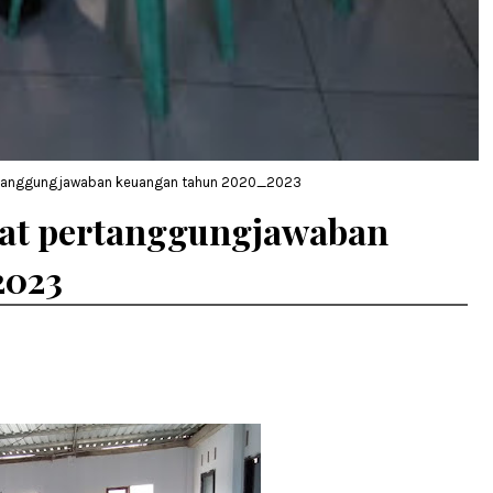
rtanggungjawaban keuangan tahun 2020_2023
at pertanggungjawaban
2023