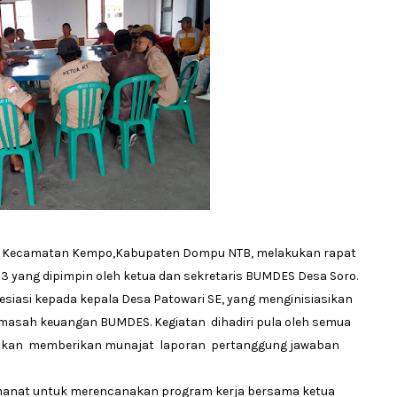
o Kecamatan Kempo,Kabupaten Dompu NTB, melakukan rapat
yang dipimpin oleh ketua dan sekretaris BUMDES Desa Soro.
asi kepada kepala Desa Patowari SE, yang menginisiasikan
 masah keuangan BUMDES. Kegiatan dihadiri pula oleh semua
is akan memberikan munajat laporan pertanggung jawaban
manat untuk merencanakan program kerja bersama ketua