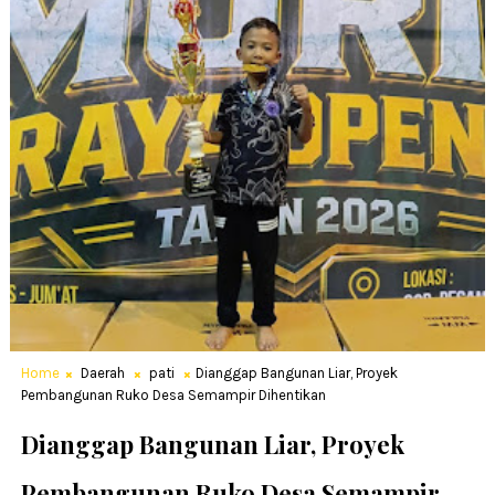
Home
Daerah
pati
Dianggap Bangunan Liar, Proyek
Pembangunan Ruko Desa Semampir Dihentikan
Dianggap Bangunan Liar, Proyek
Pembangunan Ruko Desa Semampir