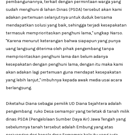
pembangunannya, terkait dengan permintaan warga yang
sudah menghuni di lahan Dinas (PSDA) tersebut akan kami
adakan pertemuan selanjutnya untuk duduk bersama
mendapatkan solusi yang baik, sehingga terjadi kesepakatan
termasuk memprioritaskan penghuni lama," ungkap Narso.
"Karena menurut keterangan bahwa siapapun yang punya
uang langsung diterima oleh pihak pengembang tanpa
memprioritaskan penghuni lama dan belum adanya
kesepakatan dengan penghuni lama, dengan itu maka kami
akan adakan lagi pertemuan guna mendapat kesepakatan
yang lebih lanjut," imbuhnya kepada awak media usai acara
berlangsung.
Diketahui Diana sebagai pemilik UD Diana Sejahtera adalah
pengembang ruko Desa semampir yang terletak di tanah milik
dinas PSDA (Pengelolaan Sumber Daya Air) Jawa Tengah yang
sebelumnya tanah tersebut adalah Embung yang atas
perjuangan dari kepala desa Semampir kala itu yang juga