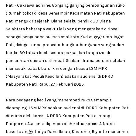
Pati - Cakrawalaonline, Gonjang ganjing pembangunan ruko
(Rumah toko) di desa Semampir Kecamatan Pati Kabupaten
Pati mengukir sejarah. Diana selaku pemilik UD Diana
Sejahtera beberapa waktu lalu yang mengatakan dirinya
sebagai pengusaha sukses asal kota Kudus gegerkan Jagat
Pati, diduga tanpa prosedur bongkar bangunan yang sudah
berdiri 30 tahun lebih secara paksa dan tanpa izin di
pemerintah daerah setempat. Seakan drama berseri setelah
memasuki babak baru, kini dengan kuasa LSM MPK
(Masyarakat Peduli Keadilan) adakan audiensi di DPRD
Kabupaten Pati. Rabu, 27 Februari 2025.
Para pedagang kecil yang menempati ruko Semampir
didampingi LSM MPK adakan audiensi di DPRD Kabupaten Pati
diterima oleh komisi A DPRD Kabupaten Pati di ruang
Paripurna. Audiensi dipimpin oleh ketua komisi A Narso
beserta anggotanya Danu Iksan, Kastomo, Riyanto menerima