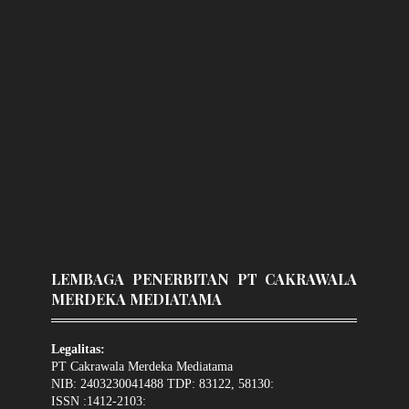
LEMBAGA PENERBITAN PT CAKRAWALA
MERDEKA MEDIATAMA
Legalitas:
PT Cakrawala Merdeka Mediatama
NIB: 2403230041488 TDP: 83122, 58130:
ISSN :1412-2103: