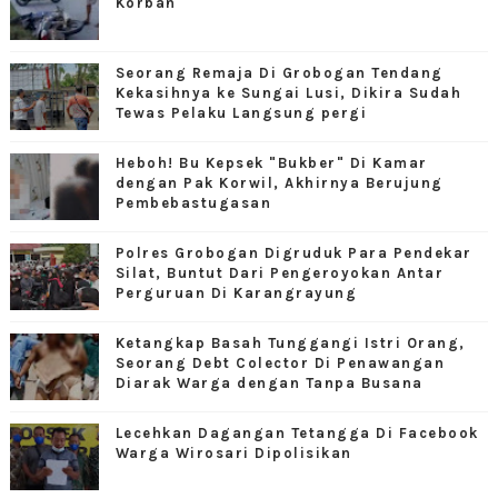
Korban
Seorang Remaja Di Grobogan Tendang
Kekasihnya ke Sungai Lusi, Dikira Sudah
Tewas Pelaku Langsung pergi
Heboh! Bu Kepsek "Bukber" Di Kamar
dengan Pak Korwil, Akhirnya Berujung
Pembebastugasan
Polres Grobogan Digruduk Para Pendekar
Silat, Buntut Dari Pengeroyokan Antar
Perguruan Di Karangrayung
Ketangkap Basah Tunggangi Istri Orang,
Seorang Debt Colector Di Penawangan
Diarak Warga dengan Tanpa Busana
Lecehkan Dagangan Tetangga Di Facebook
Warga Wirosari Dipolisikan