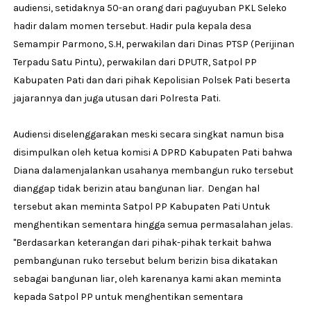
audiensi, setidaknya 50-an orang dari paguyuban PKL Seleko
hadir dalam momen tersebut. Hadir pula kepala desa
Semampir Parmono, S.H, perwakilan dari Dinas PTSP (Perijinan
Terpadu Satu Pintu), perwakilan dari DPUTR, Satpol PP
Kabupaten Pati dan dari pihak Kepolisian Polsek Pati beserta
jajarannya dan juga utusan dari Polresta Pati.
Audiensi diselenggarakan meski secara singkat namun bisa
disimpulkan oleh ketua komisi A DPRD Kabupaten Pati bahwa
Diana dalamenjalankan usahanya membangun ruko tersebut
dianggap tidak berizin atau bangunan liar. Dengan hal
tersebut akan meminta Satpol PP Kabupaten Pati Untuk
menghentikan sementara hingga semua permasalahan jelas.
"Berdasarkan keterangan dari pihak-pihak terkait bahwa
pembangunan ruko tersebut belum berizin bisa dikatakan
sebagai bangunan liar, oleh karenanya kami akan meminta
kepada Satpol PP untuk menghentikan sementara