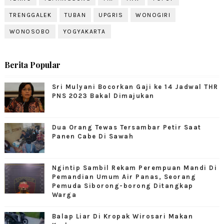
TRENGGALEK
TUBAN
UPGRIS
WONOGIRI
WONOSOBO
YOGYAKARTA
Berita Popular
Sri Mulyani Bocorkan Gaji ke 14 Jadwal THR
PNS 2023 Bakal Dimajukan
Dua Orang Tewas Tersambar Petir Saat
Panen Cabe Di Sawah
Ngintip Sambil Rekam Perempuan Mandi Di
Pemandian Umum Air Panas, Seorang
Pemuda Siborong-borong Ditangkap
Warga
Balap Liar Di Kropak Wirosari Makan