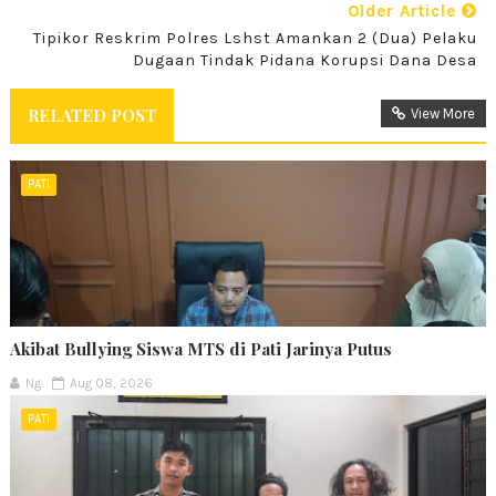
Older Article
Tipikor Reskrim Polres Lshst Amankan 2 (dua) Pelaku
Dugaan Tindak Pidana Korupsi Dana Desa
RELATED POST
View More
PATI
Akibat Bullying Siswa MTS di Pati Jarinya Putus
Ng
Aug 08, 2026
PATI