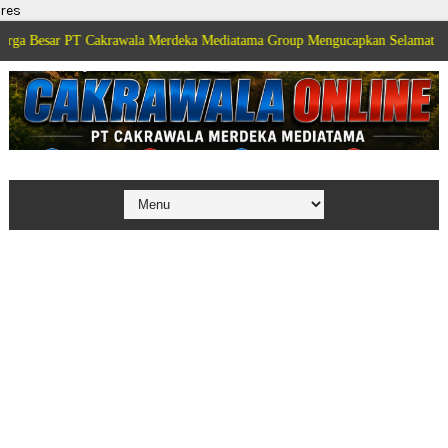
res
PT Cakrawala Merdeka Mediatama Group Mengucapkan Selamat Dirgahayu Keme