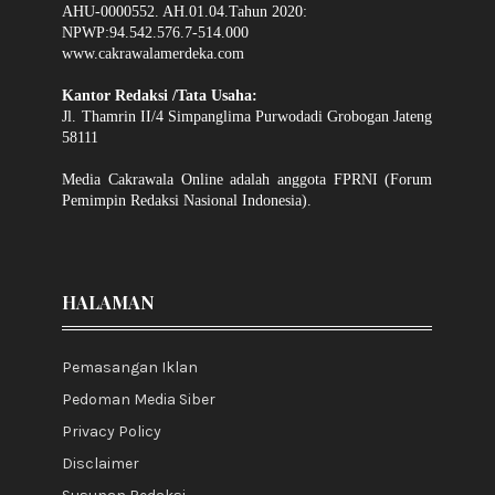
AHU-0000552. AH.01.04.Tahun 2020:
NPWP:94.542.576.7-514.000
www.cakrawalamerdeka.com
Kantor Redaksi /Tata Usaha:
Jl. Thamrin II/4 Simpanglima Purwodadi Grobogan Jateng
58111
Media Cakrawala Online adalah anggota FPRNI (Forum
Pemimpin Redaksi Nasional Indonesia).
HALAMAN
Pemasangan Iklan
Pedoman Media Siber
Privacy Policy
Disclaimer