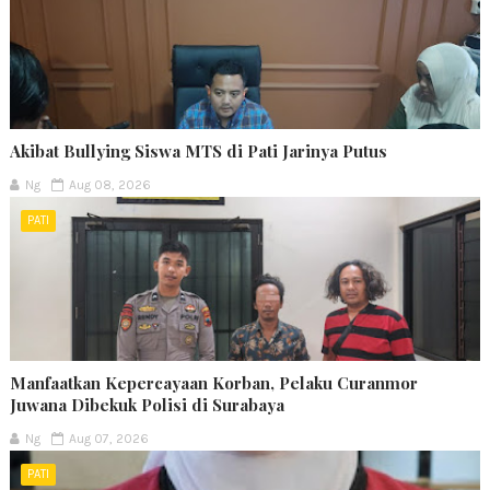
Akibat Bullying Siswa MTS di Pati Jarinya Putus
Ng
Aug 08, 2026
PATI
Manfaatkan Kepercayaan Korban, Pelaku Curanmor
Juwana Dibekuk Polisi di Surabaya
Ng
Aug 07, 2026
PATI