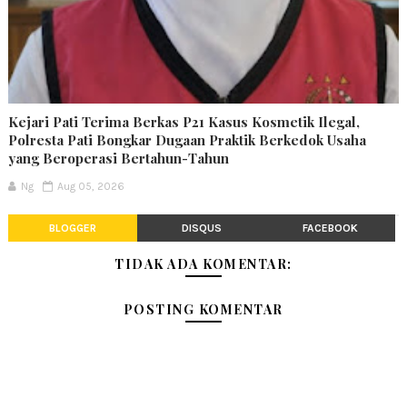
Kejari Pati Terima Berkas P21 Kasus Kosmetik Ilegal,
Polresta Pati Bongkar Dugaan Praktik Berkedok Usaha
yang Beroperasi Bertahun-Tahun
Ng
Aug 05, 2026
BLOGGER
DISQUS
FACEBOOK
TIDAK ADA KOMENTAR:
POSTING KOMENTAR