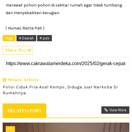
merawat pohon-pohon di sekitar rumah agar tidak tumbang
dan menyebabkan kerugian.
( Humas Resta Pati )
Tags
# Daerah
# pati
Share This
Newer Article
Polisi Ciduk Pria Asal Kempo, Diduga Jual Narkoba Di
Rumahnya.
RELATED POST
View More
PATI