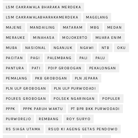
LSM CAKRAWALA BHARAKA MERDEKA
LSM CAKRAWALABHARAKAMERDEKA
MAGELANG
MAJENE
MANDAILING
MATARAM
MBG
MEDAN
MERAUKE
MINAHASA
MOJOKERTO
MUARA ENIM
MUBA
NASIONAL
NGANJUK
NGAWI
NTB
OKU
PACITAN
PAGI
PALEMBANG
PALI
PALU
PANTURA
PATI
PDIP GROBOGAN
PEKALONGAN
PEMALANG
PKB GROBOGAN
PLN JEPARA
PLN ULP GROBOGAN
PLN ULP PURWODADI
POLRES GROBOGAN
POLSEK NGARINGAN
POPULER
PPPK
PPPK PARUH WAKTU
PT BPR BKK PURWODADI
PURWOREJO
REMBANG
ROY SURYO
RS SIAGA UTAMA
RSUD KI AGENG GETAS PENDOWO