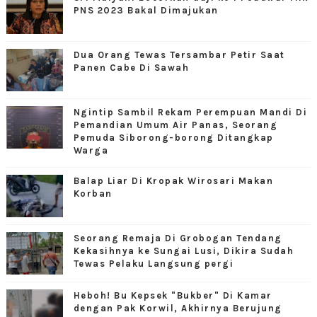
PNS 2023 Bakal Dimajukan
Dua Orang Tewas Tersambar Petir Saat
Panen Cabe Di Sawah
Ngintip Sambil Rekam Perempuan Mandi Di
Pemandian Umum Air Panas, Seorang
Pemuda Siborong-borong Ditangkap
Warga
Balap Liar Di Kropak Wirosari Makan
Korban
Seorang Remaja Di Grobogan Tendang
Kekasihnya ke Sungai Lusi, Dikira Sudah
Tewas Pelaku Langsung pergi
Heboh! Bu Kepsek "Bukber" Di Kamar
dengan Pak Korwil, Akhirnya Berujung