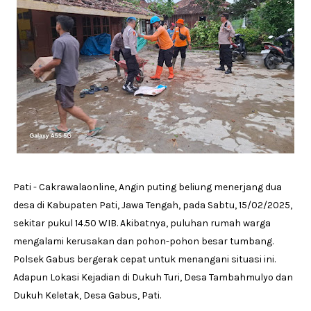
Pati - Cakrawalaonline, Angin puting beliung menerjang dua
desa di Kabupaten Pati, Jawa Tengah, pada Sabtu, 15/02/2025,
sekitar pukul 14.50 WIB. Akibatnya, puluhan rumah warga
mengalami kerusakan dan pohon-pohon besar tumbang.
Polsek Gabus bergerak cepat untuk menangani situasi ini.
Adapun Lokasi Kejadian di Dukuh Turi, Desa Tambahmulyo dan
Dukuh Keletak, Desa Gabus, Pati.