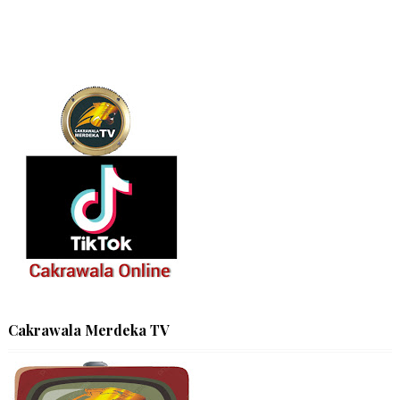
Cakrawala Merdeka TV