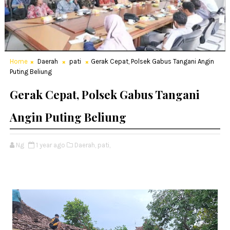
Home
Daerah
pati
Gerak Cepat, Polsek Gabus Tangani Angin
Puting Beliung
Gerak Cepat, Polsek Gabus Tangani
Angin Puting Beliung
Ng
1 year ago
Daerah,
pati,