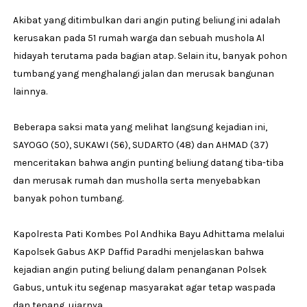
Akibat yang ditimbulkan dari angin puting beliung ini adalah
kerusakan pada 51 rumah warga dan sebuah mushola Al
hidayah terutama pada bagian atap. Selain itu, banyak pohon
tumbang yang menghalangi jalan dan merusak bangunan
lainnya.
Beberapa saksi mata yang melihat langsung kejadian ini,
SAYOGO (50), SUKAWI (56), SUDARTO (48) dan AHMAD (37)
menceritakan bahwa angin punting beliung datang tiba-tiba
dan merusak rumah dan musholla serta menyebabkan
banyak pohon tumbang.
Kapolresta Pati Kombes Pol Andhika Bayu Adhittama melalui
Kapolsek Gabus AKP Daffid Paradhi menjelaskan bahwa
kejadian angin puting beliung dalam penanganan Polsek
Gabus, untuk itu segenap masyarakat agar tetap waspada
dan tenang, ujarnya.