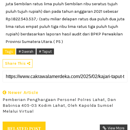
juta Sembilan ratus lima puluh Sembilan ribu seratus tujuh
puluh tujuh rupiah) dan pada tahun anggaran 2021 sebesar
Rp.1.822.543.537,- (satu miliar delapan ratus dua puluh dua juta
lima ratus empat puluh tiga ribu lima ratus tiga puluh tujuh
rupiah) berdasarkan laporan hasil audit dari BPKP Perwakilan
Provinsi Sumatera Utara. ( PS )
Tags
# Daerah
# Taput
Share This
Newer Article
Pemberian Penghargaan Personel Polres Lahat, Dan
Babinsa 405-03 Kodim Lahat, Oleh Kapolda Sumsel
Melalui Virtual
RELATED POST
View More