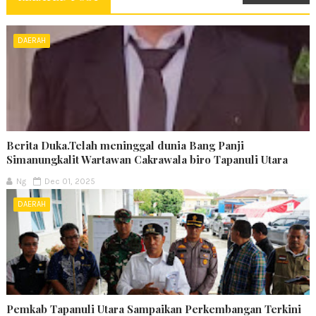
DAERAH
Berita Duka.Telah meninggal dunia Bang Panji
Simanungkalit Wartawan Cakrawala biro Tapanuli Utara
Ng
Dec 01, 2025
DAERAH
Pemkab Tapanuli Utara Sampaikan Perkembangan Terkini