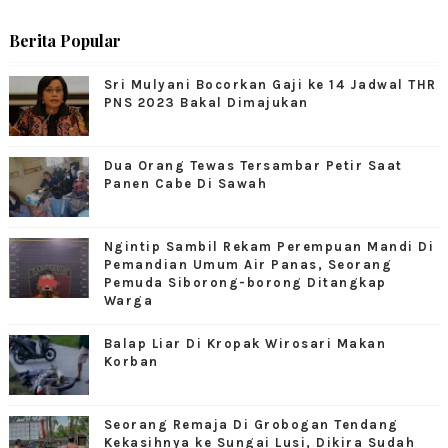
Berita Popular
Sri Mulyani Bocorkan Gaji ke 14 Jadwal THR
PNS 2023 Bakal Dimajukan
Dua Orang Tewas Tersambar Petir Saat
Panen Cabe Di Sawah
Ngintip Sambil Rekam Perempuan Mandi Di
Pemandian Umum Air Panas, Seorang
Pemuda Siborong-borong Ditangkap
Warga
Balap Liar Di Kropak Wirosari Makan
Korban
Seorang Remaja Di Grobogan Tendang
Kekasihnya ke Sungai Lusi, Dikira Sudah