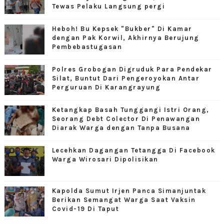
Tewas Pelaku Langsung pergi
Heboh! Bu Kepsek "Bukber" Di Kamar
dengan Pak Korwil, Akhirnya Berujung
Pembebastugasan
Polres Grobogan Digruduk Para Pendekar
Silat, Buntut Dari Pengeroyokan Antar
Perguruan Di Karangrayung
Ketangkap Basah Tunggangi Istri Orang,
Seorang Debt Colector Di Penawangan
Diarak Warga dengan Tanpa Busana
Lecehkan Dagangan Tetangga Di Facebook
Warga Wirosari Dipolisikan
Kapolda Sumut Irjen Panca Simanjuntak
Berikan Semangat Warga Saat Vaksin
Covid-19 Di Taput