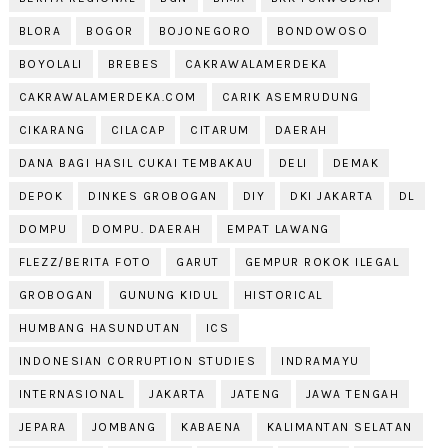
BLORA
BOGOR
BOJONEGORO
BONDOWOSO
BOYOLALI
BREBES
CAKRAWALAMERDEKA
CAKRAWALAMERDEKA.COM
CARIK ASEMRUDUNG
CIKARANG
CILACAP
CITARUM
DAERAH
DANA BAGI HASIL CUKAI TEMBAKAU
DELI
DEMAK
DEPOK
DINKES GROBOGAN
DIY
DKI JAKARTA
DL
DOMPU
DOMPU. DAERAH
EMPAT LAWANG
FLEZZ/BERITA FOTO
GARUT
GEMPUR ROKOK ILEGAL
GROBOGAN
GUNUNG KIDUL
HISTORICAL
HUMBANG HASUNDUTAN
ICS
INDONESIAN CORRUPTION STUDIES
INDRAMAYU
INTERNASIONAL
JAKARTA
JATENG
JAWA TENGAH
JEPARA
JOMBANG
KABAENA
KALIMANTAN SELATAN