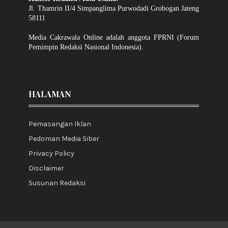
Jl. Thamrin II/4 Simpanglima Purwodadi Grobogan Jateng
58111
Media Cakrawala Online adalah anggota FPRNI (Forum
Pemimpin Redaksi Nasional Indonesia).
HALAMAN
Pemasangan Iklan
Pedoman Media Siber
Privacy Policy
Disclaimer
Susunan Redaksi