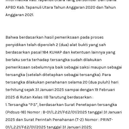
APBD Kab. Tapanuli Utara Tahun Anggaran 2020 dan Tahun
Anggaran 2021.
Bahwa berdasarkan hasil pemeriksaan pada proses
penyidikan telah diperoleh 2 (dua) alat bukti yang sah
berdasarkan pasal 184 KUHAP dan ketentuan lainnya yang
berlaku serta terhadap tersangka sudah dilakukan
pemeriksaan sebelumnya baik sebagai saksi maupun sebagai
tersangka (setelah ditetapkan sebagai tersangka). Para
tersangka dilakukan penahanan selama 20 (dua puluh) hari
terhitung sejak 31 Januari 2025 sampai dengan 19 Februari
2025 di Rutan Kelas IIB Tarutung berdasarkan :
1. Tersangka “P.S”, berdasarkan Surat Penetapan tersangka
(Pidsus-18) Nomor : B-01/L.2.21/Fd.2/01/2025 tanggal 31 Januari
2025 dan Surat Perintah Penahanan (T-2) Nomor : PRINT-
01/L.2.21/Fd.2/01/2025 tanggal 31 Januari 2025;