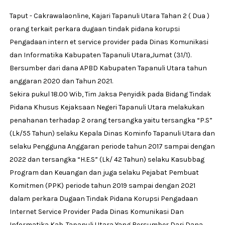
Taput - Cakrawalaonline, Kajari Tapanuli Utara Tahan 2 ( Dua )
orang terkait perkara dugaan tindak pidana korupsi
Pengadaan intern et service provider pada Dinas Komunikasi
dan Informatika Kabupaten Tapanuli Utara,Jumat (31/1).
Bersumber dari dana APBD Kabupaten Tapanuli Utara tahun
anggaran 2020 dan Tahun 2021.
Sekira pukul 18.00 Wib, Tim Jaksa Penyidik pada Bidang Tindak
Pidana Khusus Kejaksaan Negeri Tapanuli Utara melakukan
penahanan terhadap 2 orang tersangka yaitu tersangka “P.S”
(Lk/55 Tahun) selaku Kepala Dinas Kominfo Tapanuli Utara dan
selaku Pengguna Anggaran periode tahun 2017 sampai dengan
2022 dan tersangka “H.E.S” (Lk/ 42 Tahun) selaku Kasubbag
Program dan Keuangan dan juga selaku Pejabat Pembuat
Komitmen (PPK) periode tahun 2019 sampai dengan 2021
dalam perkara Dugaan Tindak Pidana Korupsi Pengadaan
Internet Service Provider Pada Dinas Komunikasi Dan
Informatika Kab. Tapanuli Utara Yang Bersumber Dari Dana