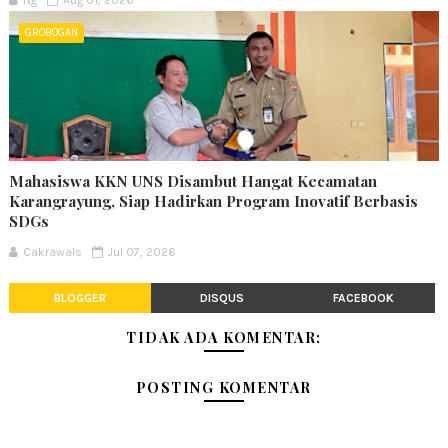
GROBOGAN
Mahasiswa KKN UNS Disambut Hangat Kecamatan
Karangrayung, Siap Hadirkan Program Inovatif Berbasis
SDGs
Cakrawals
Jul 07, 2026
BLOGGER
DISQUS
FACEBOOK
TIDAK ADA KOMENTAR:
POSTING KOMENTAR