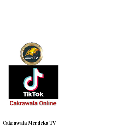
Cakrawala Merdeka TV