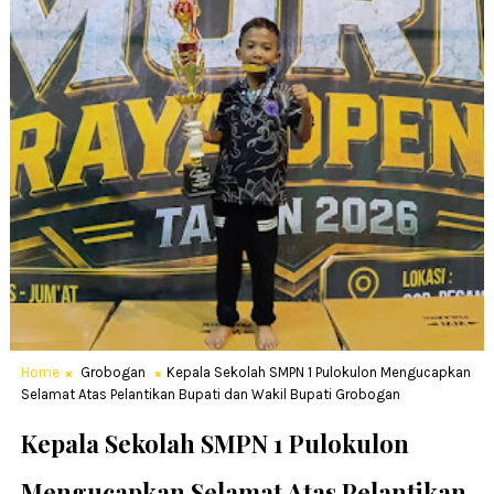
Home
Grobogan
Kepala Sekolah SMPN 1 Pulokulon Mengucapkan
Selamat Atas Pelantikan Bupati dan Wakil Bupati Grobogan
Kepala Sekolah SMPN 1 Pulokulon
Mengucapkan Selamat Atas Pelantikan