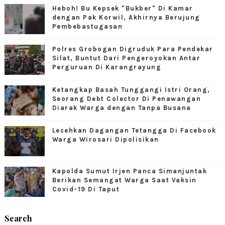
Heboh! Bu Kepsek "Bukber" Di Kamar
dengan Pak Korwil, Akhirnya Berujung
Pembebastugasan
Polres Grobogan Digruduk Para Pendekar
Silat, Buntut Dari Pengeroyokan Antar
Perguruan Di Karangrayung
Ketangkap Basah Tunggangi Istri Orang,
Seorang Debt Colector Di Penawangan
Diarak Warga dengan Tanpa Busana
Lecehkan Dagangan Tetangga Di Facebook
Warga Wirosari Dipolisikan
Kapolda Sumut Irjen Panca Simanjuntak
Berikan Semangat Warga Saat Vaksin
Covid-19 Di Taput
Search