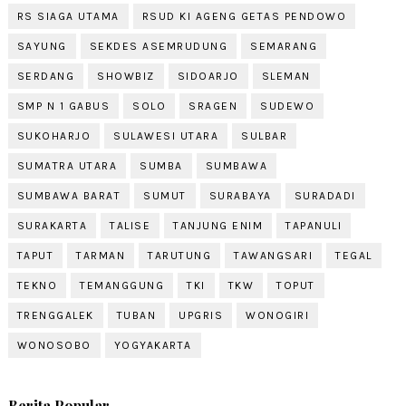
RS SIAGA UTAMA
RSUD KI AGENG GETAS PENDOWO
SAYUNG
SEKDES ASEMRUDUNG
SEMARANG
SERDANG
SHOWBIZ
SIDOARJO
SLEMAN
SMP N 1 GABUS
SOLO
SRAGEN
SUDEWO
SUKOHARJO
SULAWESI UTARA
SULBAR
SUMATRA UTARA
SUMBA
SUMBAWA
SUMBAWA BARAT
SUMUT
SURABAYA
SURADADI
SURAKARTA
TALISE
TANJUNG ENIM
TAPANULI
TAPUT
TARMAN
TARUTUNG
TAWANGSARI
TEGAL
TEKNO
TEMANGGUNG
TKI
TKW
TOPUT
TRENGGALEK
TUBAN
UPGRIS
WONOGIRI
WONOSOBO
YOGYAKARTA
Berita Popular