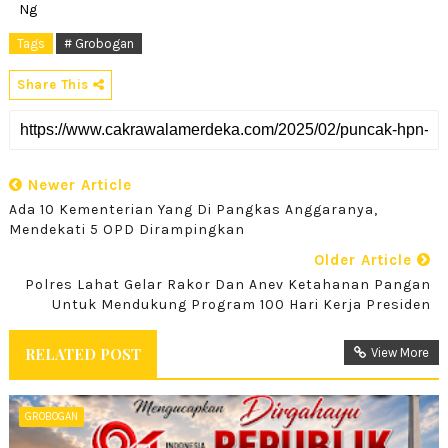
Ng
Tags
# Grobogan
Share This
Newer Article
Ada 10 Kementerian Yang Di Pangkas Anggaranya,
Mendekati 5 OPD Dirampingkan
Older Article
Polres Lahat Gelar Rakor Dan Anev Ketahanan Pangan
Untuk Mendukung Program 100 Hari Kerja Presiden
RELATED POST
View More
GROBOGAN