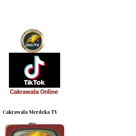
Cakrawala Merdeka TV