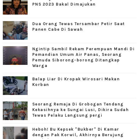
PNS 2023 Bakal Dimajukan
Dua Orang Tewas Tersambar Petir Saat
Panen Cabe Di Sawah
Ngintip Sambil Rekam Perempuan Mandi Di
Pemandian Umum Air Panas, Seorang
Pemuda Siborong-borong Ditangkap
Warga
Balap Liar Di Kropak Wirosari Makan
Korban
Seorang Remaja Di Grobogan Tendang
Kekasihnya ke Sungai Lusi, Dikira Sudah
Tewas Pelaku Langsung pergi
Heboh! Bu Kepsek "Bukber" Di Kamar
dengan Pak Korwil, Akhirnya Berujung