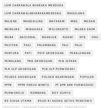
LSM CAKRAWALA BHARAKA MERDEKA
LSM CAKRAWALABHARAKAMERDEKA
MAGELANG
MAJENE
MANDAILING
MATARAM
MBG
MEDAN
MERAUKE
MINAHASA
MOJOKERTO
MUARA ENIM
MUBA
NASIONAL
NGANJUK
NGAWI
NTB
OKU
PACITAN
PAGI
PALEMBANG
PALI
PALU
PANTURA
PATI
PDIP GROBOGAN
PEKALONGAN
PEMALANG
PKB GROBOGAN
PLN JEPARA
PLN ULP GROBOGAN
PLN ULP PURWODADI
POLRES GROBOGAN
POLSEK NGARINGAN
POPULER
PPPK
PPPK PARUH WAKTU
PT BPR BKK PURWODADI
PURWOREJO
REMBANG
ROY SURYO
RS SIAGA UTAMA
RSUD KI AGENG GETAS PENDOWO