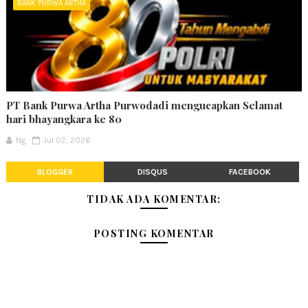
BANK PURWA ARTHA
PT Bank Purwa Artha Purwodadi mengucapkan Selamat
hari bhayangkara ke 80
Ng
Jul 02, 2026
BLOGGER
DISQUS
FACEBOOK
TIDAK ADA KOMENTAR:
POSTING KOMENTAR