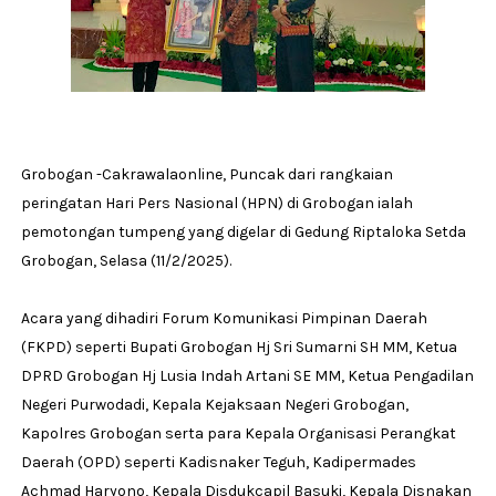
Grobogan -Cakrawalaonline, Puncak dari rangkaian
peringatan Hari Pers Nasional (HPN) di Grobogan ialah
pemotongan tumpeng yang digelar di Gedung Riptaloka Setda
Grobogan, Selasa (11/2/2025).
Acara yang dihadiri Forum Komunikasi Pimpinan Daerah
(FKPD) seperti Bupati Grobogan Hj Sri Sumarni SH MM, Ketua
DPRD Grobogan Hj Lusia Indah Artani SE MM, Ketua Pengadilan
Negeri Purwodadi, Kepala Kejaksaan Negeri Grobogan,
Kapolres Grobogan serta para Kepala Organisasi Perangkat
Daerah (OPD) seperti Kadisnaker Teguh, Kadipermades
Achmad Haryono, Kepala Disdukcapil Basuki, Kepala Disnakan