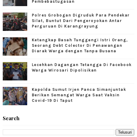
Pembebastugasan
Polres Grobogan Digruduk Para Pendekar
Silat, Buntut Dari Pengeroyokan Antar
Perguruan Di Karangrayung
Ketangkap Basah Tunggangi Istri Orang,
Seorang Debt Colector Di Penawangan
Diarak Warga dengan Tanpa Busana
Lecehkan Dagangan Tetangga Di Facebook
Warga Wirosari Dipolisikan
Kapolda Sumut Irjen Panca Simanjuntak
Berikan Semangat Warga Saat Vaksin
Covid-19 Di Taput
Search