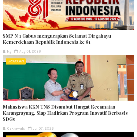
SMP N 1 Gabus mengucapkan Selamat Dirgahayu
Kemerdekaan Republik Indonesia ke 81
Ng
Aug 01, 2026
GROBOGAN
Mahasiswa KKN UNS Disambut Hangat Kecamatan
Karangrayung, Siap Hadirkan Program Inovatif Berbasis
SDGs
Cakrawals
Jul 07, 2026