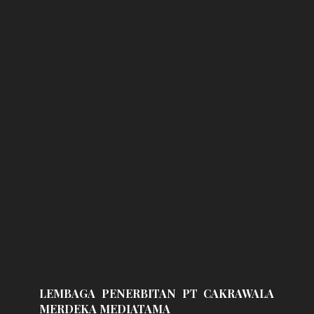
LEMBAGA PENERBITAN PT CAKRAWALA
MERDEKA MEDIATAMA