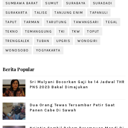
SUMBAWA BARAT
SUMUT
SURABAYA
SURADADI
SURAKARTA
TALISE
TANJUNG ENIM
TAPANULI
TAPUT
TARMAN
TARUTUNG
TAWANGSARI
TEGAL
TEKNO
TEMANGGUNG
TKI
TKW
TOPUT
TRENGGALEK
TUBAN
UPGRIS
WONOGIRI
WONOSOBO
YOGYAKARTA
Berita Popular
Sri Mulyani Bocorkan Gaji ke 14 Jadwal THR
PNS 2023 Bakal Dimajukan
Dua Orang Tewas Tersambar Petir Saat
Panen Cabe Di Sawah