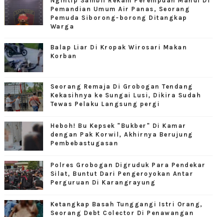
Ngintip Sambil Rekam Perempuan Mandi Di
Pemandian Umum Air Panas, Seorang
Pemuda Siborong-borong Ditangkap
Warga
Balap Liar Di Kropak Wirosari Makan
Korban
Seorang Remaja Di Grobogan Tendang
Kekasihnya ke Sungai Lusi, Dikira Sudah
Tewas Pelaku Langsung pergi
Heboh! Bu Kepsek "Bukber" Di Kamar
dengan Pak Korwil, Akhirnya Berujung
Pembebastugasan
Polres Grobogan Digruduk Para Pendekar
Silat, Buntut Dari Pengeroyokan Antar
Perguruan Di Karangrayung
Ketangkap Basah Tunggangi Istri Orang,
Seorang Debt Colector Di Penawangan