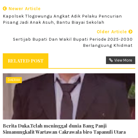
Newer Article
Kapolsek Tlogowungu Angkat Adik Pelaku Pencurian
Pisang Jadi Anak Asuh, Bantu Biayai Sekolah
Older Article
Sertijab Bupati Dan Wakil Bupati Periode 2025-2030
Berlangsung Khidmat
RELATED POST
View More
DAERAH
Berita Duka.Telah meninggal dunia Bang Panji
Simanungkalit Wartawan Cakrawala biro Tapanuli Utara