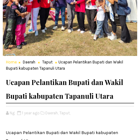
Home
Daerah
Taput
Ucapan Pelantikan Bupati dan Wakil
Bupati kabupaten Tapanuli Utara
Ucapan Pelantikan Bupati dan Wakil
Bupati kabupaten Tapanuli Utara
Ng
1 year ago
Daerah,
Taput,
Ucapan Pelantikan Bupati dan Wakil Bupati kabupaten