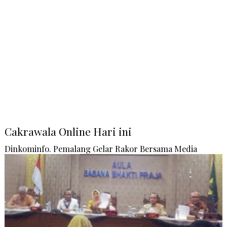
Cakrawala Online Hari ini
Dinkominfo. Pemalang Gelar Rakor Bersama Media