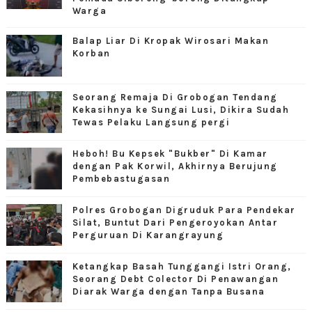
Warga
Balap Liar Di Kropak Wirosari Makan
Korban
Seorang Remaja Di Grobogan Tendang
Kekasihnya ke Sungai Lusi, Dikira Sudah
Tewas Pelaku Langsung pergi
Heboh! Bu Kepsek "Bukber" Di Kamar
dengan Pak Korwil, Akhirnya Berujung
Pembebastugasan
Polres Grobogan Digruduk Para Pendekar
Silat, Buntut Dari Pengeroyokan Antar
Perguruan Di Karangrayung
Ketangkap Basah Tunggangi Istri Orang,
Seorang Debt Colector Di Penawangan
Diarak Warga dengan Tanpa Busana