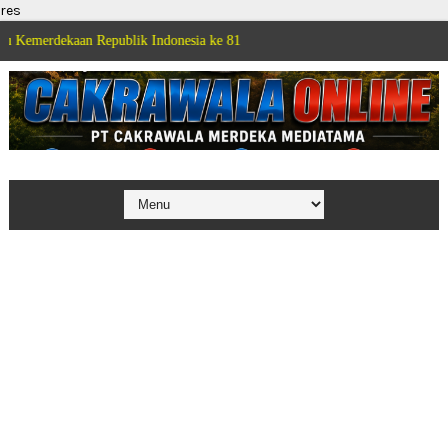
res
an Republik Indonesia ke 81