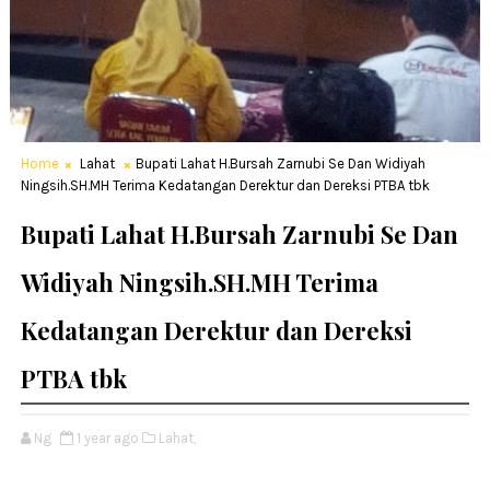
Home
Lahat
Bupati Lahat H.Bursah Zarnubi Se Dan Widiyah
Ningsih.SH.MH Terima Kedatangan Derektur dan Dereksi PTBA tbk
Bupati Lahat H.Bursah Zarnubi Se Dan
Widiyah Ningsih.SH.MH Terima
Kedatangan Derektur dan Dereksi
PTBA tbk
Ng
1 year ago
Lahat,