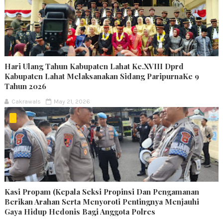
Hari Ulang Tahun Kabupaten Lahat Ke.XVIII Dprd
Kabupaten Lahat Melaksanakan Sidang ParipurnaKe 9
Tahun 2026
Cakrawals
May 21, 2026
.
Kasi Propam (Kepala Seksi Propinsi Dan Pengamanan
Berikan Arahan Serta Menyoroti Pentingnya Menjauhi
Gaya Hidup Hedonis Bagi Anggota Polres