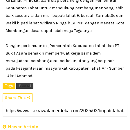
ke Lahat. PT Bukit Asam siap bersinergi dengan Pemerintah
Kabupaten Lahat untuk mendukung pembangunan yang lebih
baik sesuai visi dan misi bupati lahat H. bursah Zarnubi.Se dan
Wakil bjpati lahat Widiyah Ningsih .SH.MH dengan Menata Kota
Membangun desa dapat lebih maju Tegasnya.
Dengan pertemuan ini, Pemerintah Kabupaten Lahat dan PT
Bukit Asam semakin memperkuat kerja sama demi
mewujudkan pembangunan berkelanjutan yang berpihak
pada kesejahteraan masyarakat kabupaten lahat. Vr - Sumber
: Akril Achmad.
Tags
# Lahat
Share This
Newer Article