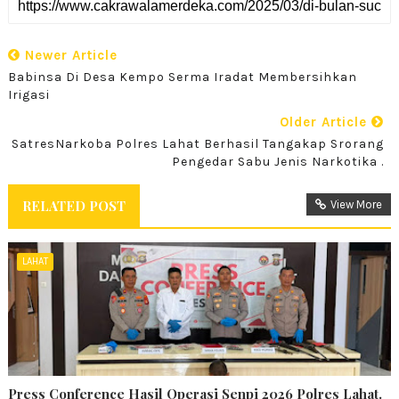
Newer Article
Babinsa Di Desa Kempo Serma Iradat Membersihkan
Irigasi
Older Article
SatresNarkoba Polres Lahat Berhasil Tangakap Srorang
Pengedar Sabu Jenis Narkotika .
RELATED POST
View More
LAHAT
Press Conference Hasil Operasi Senpi 2026 Polres Lahat.