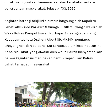
untuk meningkatkan kemanusiaan dan kedekatan antara
polisi dengan masyarakat. Selasa .4 /03/2025.
Kegiatan berbagi takjil ini dipimpin langsung oleh Kapolres
Lahat, AKBP God Parlasro S. Sinaga SH.SIK.MH yang diwakili oleh
Waka Polres Kompol Liswan Nurhapis SH, yang di dampingi
Kasat Lantas Iptu Dr.Jhoni Albert SH. MH.MM, pengurus
Bhayangkari, dan personel Sat Lantas. Dalam kesempatan ini,
Kapolres Lahat, yang diwakili oleh Waka Polres menyampaikan
bahwa kegiatan ini merupakan bentuk kepedulian Polres
Lahat terhadap masyarakat.