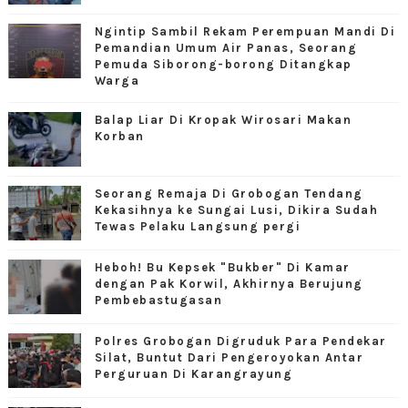
Ngintip Sambil Rekam Perempuan Mandi Di
Pemandian Umum Air Panas, Seorang
Pemuda Siborong-borong Ditangkap
Warga
Balap Liar Di Kropak Wirosari Makan
Korban
Seorang Remaja Di Grobogan Tendang
Kekasihnya ke Sungai Lusi, Dikira Sudah
Tewas Pelaku Langsung pergi
Heboh! Bu Kepsek "Bukber" Di Kamar
dengan Pak Korwil, Akhirnya Berujung
Pembebastugasan
Polres Grobogan Digruduk Para Pendekar
Silat, Buntut Dari Pengeroyokan Antar
Perguruan Di Karangrayung