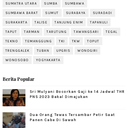
SUMATRA UTARA
SUMBA
SUMBAWA
SUMBAWA BARAT
SUMUT
SURABAYA
SURADADI
SURAKARTA
TALISE
TANJUNG ENIM
TAPANULI
TAPUT
TARMAN
TARUTUNG
TAWANGSARI
TEGAL
TEKNO
TEMANGGUNG
TKI
TKW
TOPUT
TRENGGALEK
TUBAN
UPGRIS
WONOGIRI
WONOSOBO
YOGYAKARTA
Berita Popular
Sri Mulyani Bocorkan Gaji ke 14 Jadwal THR
PNS 2023 Bakal Dimajukan
Dua Orang Tewas Tersambar Petir Saat
Panen Cabe Di Sawah