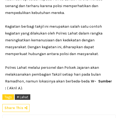
senang dan terharu karena polisi memperhatikan dan
mempedulikan kebutuhan mereka.
Kegiatan berbagi takjil ini merupakan salah satu contoh
kegiatan yang dilakukan oleh Polres Lahat dalam rangka
meningkatkan kemanusiaan dan kedekatan dengan
masyarakat. Dengan kegiatan ini, diharapkan dapat
memperkuat hubungan antara polisi dan masyarakat.
Polres Lahat melalui personel dan Polsek Jajaran akan
melaksanakan pembagian Takzil setiap hari pada bulan
Ramadhon, namun lokasinya akan berbeda-beda.
Vr- Sumber
:
( Akril .A.).
Tags
# Lahat
Share This