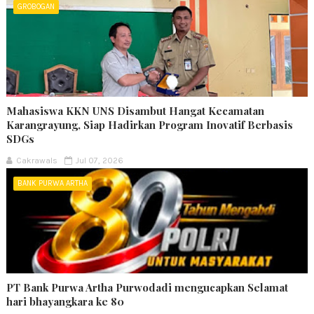
GROBOGAN
Mahasiswa KKN UNS Disambut Hangat Kecamatan
Karangrayung, Siap Hadirkan Program Inovatif Berbasis
SDGs
Cakrawals
Jul 07, 2026
BANK PURWA ARTHA
PT Bank Purwa Artha Purwodadi mengucapkan Selamat
hari bhayangkara ke 80