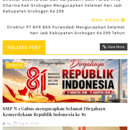
Dharma Kab Grobogan Mengucapkan Selamat Hari Jadi
Kabupaten Grobogan Ke 299
Older Article
Direktur PT BPR BKK Purwodadi Mengucapkan Selamat
Hari Jadi Kabupaten Grobogan Ke 299 Tahun
RELATED POST
View More
GROBOGAN
SMP N 1 Gabus mengucapkan Selamat Dirgahayu
Kemerdekaan Republik Indonesia ke 81
Ng
Aug 01, 2026