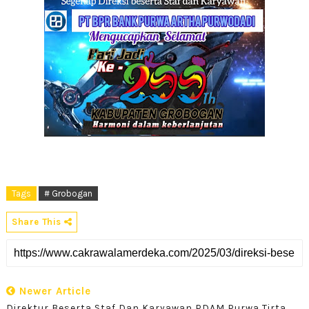
Tags
# Grobogan
Share This
Newer Article
Direktur Beserta Staf Dan Karyawan PDAM Purwa Tirta