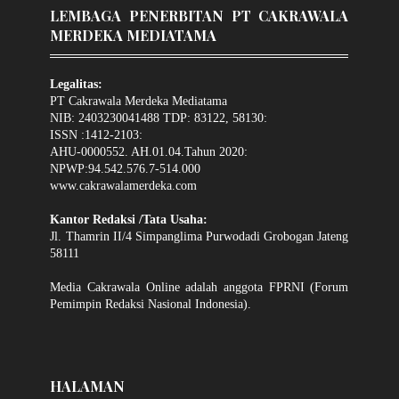
LEMBAGA PENERBITAN PT CAKRAWALA
MERDEKA MEDIATAMA
Legalitas:
PT Cakrawala Merdeka Mediatama
NIB: 2403230041488 TDP: 83122, 58130:
ISSN :1412-2103:
AHU-0000552. AH.01.04.Tahun 2020:
NPWP:94.542.576.7-514.000
www.cakrawalamerdeka.com
Kantor Redaksi /Tata Usaha:
Jl. Thamrin II/4 Simpanglima Purwodadi Grobogan Jateng
58111
Media Cakrawala Online adalah anggota FPRNI (Forum
Pemimpin Redaksi Nasional Indonesia).
HALAMAN