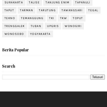
SURAKARTA
TALISE
TANJUNG ENIM
TAPANULI
TAPUT
TARMAN
TARUTUNG
TAWANGSARI
TEGAL
TEKNO
TEMANGGUNG
TKI
TKW
TOPUT
TRENGGALEK
TUBAN
UPGRIS
WONOGIRI
WONOSOBO
YOGYAKARTA
Berita Popular
Search