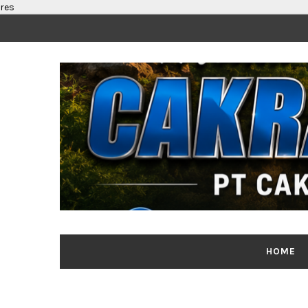
res
HOME