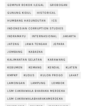
GEMPUR ROKOK ILEGAL
GROBOGAN
GUNUNG KIDUL
HISTORICAL
HUMBANG HASUNDUTAN
ICS
INDONESIAN CORRUPTION STUDIES
INDRAMAYU
INTERNASIONAL
JAKARTA
JATENG
JAWA TENGAH
JEPARA
JOMBANG
KABAENA
KALIMANTAN SELATAN
KARAWANG
KEBUMEN
KEMANG
KENDAL
KLATEN
KMPKP
KUDUS
KULON PROGO
LAHAT
LAMONGAN
LAMPUNG
LOMBOK
LSM CAKRAWALA BHARAKA MERDEKA
LSM CAKRAWALABHARAKAMERDEKA