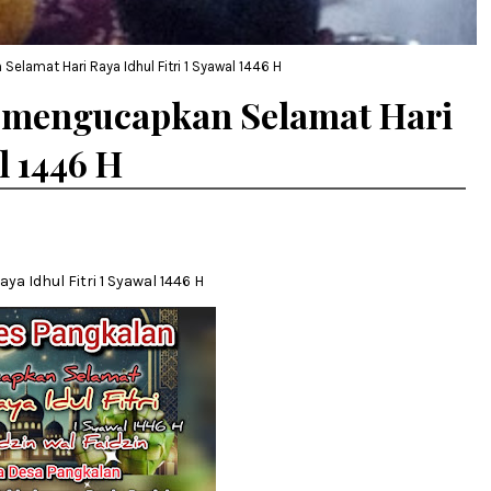
lamat Hari Raya Idhul Fitri 1 Syawal 1446 H
 mengucapkan Selamat Hari
l 1446 H
 Idhul Fitri 1 Syawal 1446 H