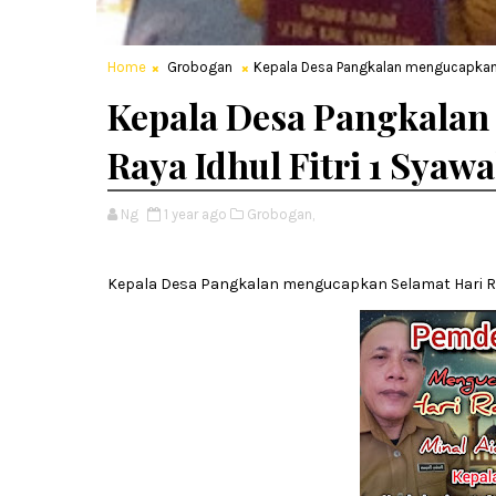
Home
Grobogan
Kepala Desa Pangkalan mengucapkan Se
Kepala Desa Pangkalan
Raya Idhul Fitri 1 Syawa
Ng
1 year ago
Grobogan,
Kepala Desa Pangkalan mengucapkan Selamat Hari Raya