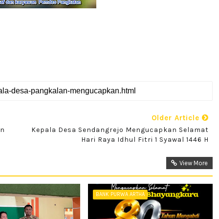
Older Article
an
Kepala Desa Sendangrejo Mengucapkan Selamat
Hari Raya Idhul Fitri 1 Syawal 1446 H
View More
BANK PURWA ARTHA