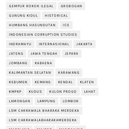
GEMPUR ROKOK ILEGAL
GROBOGAN
GUNUNG KIDUL
HISTORICAL
HUMBANG HASUNDUTAN
ICS
INDONESIAN CORRUPTION STUDIES
INDRAMAYU
INTERNASIONAL
JAKARTA
JATENG
JAWA TENGAH
JEPARA
JOMBANG
KABAENA
KALIMANTAN SELATAN
KARAWANG
KEBUMEN
KEMANG
KENDAL
KLATEN
KMPKP
KUDUS
KULON PROGO
LAHAT
LAMONGAN
LAMPUNG
LOMBOK
LSM CAKRAWALA BHARAKA MERDEKA
LSM CAKRAWALABHARAKAMERDEKA