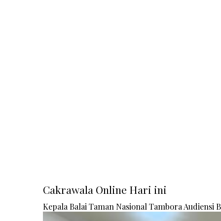
Cakrawala Online Hari ini
Kepala Balai Taman Nasional Tambora Audiensi 