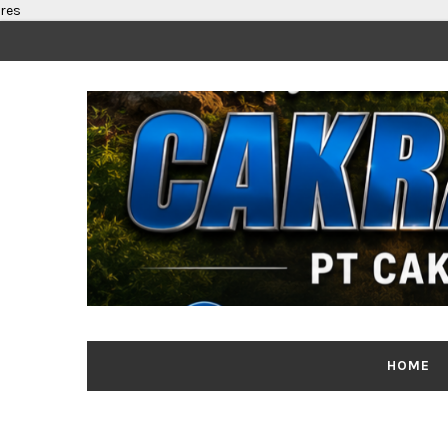
res
HOME