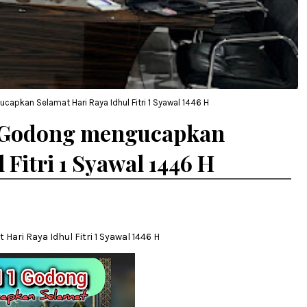
apkan Selamat Hari Raya Idhul Fitri 1 Syawal 1446 H
1 Godong mengucapkan
 Fitri 1 Syawal 1446 H
ri Raya Idhul Fitri 1 Syawal 1446 H