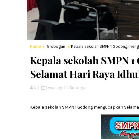
Home
Grobogan
Kepala sekolah SMPN 1 Godong menguc
Kepala sekolah SMPN 
Selamat Hari Raya Idhul
Ng
1 year ago
Grobogan,
Kepala sekolah SMPN 1 Godong mengucapkan Selamat Ha