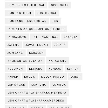
GEMPUR ROKOK ILEGAL
GROBOGAN
GUNUNG KIDUL
HISTORICAL
HUMBANG HASUNDUTAN
ICS
INDONESIAN CORRUPTION STUDIES
INDRAMAYU
INTERNASIONAL
JAKARTA
JATENG
JAWA TENGAH
JEPARA
JOMBANG
KABAENA
KALIMANTAN SELATAN
KARAWANG
KEBUMEN
KEMANG
KENDAL
KLATEN
KMPKP
KUDUS
KULON PROGO
LAHAT
LAMONGAN
LAMPUNG
LOMBOK
LSM CAKRAWALA BHARAKA MERDEKA
LSM CAKRAWALABHARAKAMERDEKA