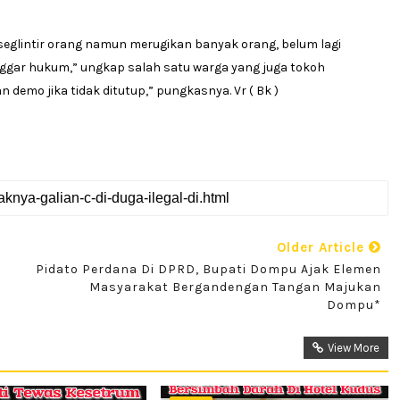
seglintir orang namun merugikan banyak orang, belum lagi
nggar hukum,” ungkap salah satu warga yang juga tokoh
demo jika tidak ditutup,” pungkasnya. Vr ( Bk )
Older Article
Pidato Perdana Di DPRD, Bupati Dompu Ajak Elemen
Masyarakat Bergandengan Tangan Majukan
Dompu*
View More