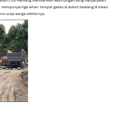
alian c itu memang memberikan keuntungan yang menjanjikan,
 mempunyai tiga lahan tempat galian di dukuh Selalang di lokasi
rus ucap warga sekitarnya,