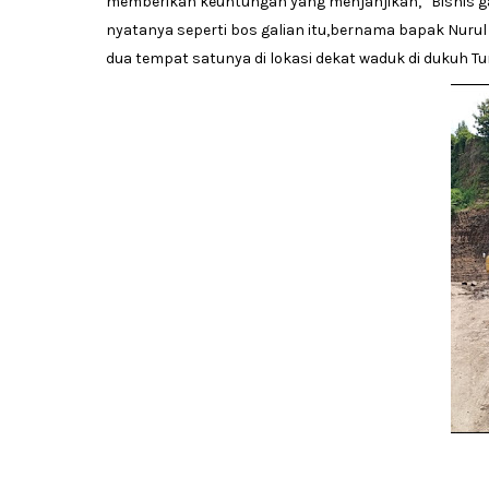
memberikan keuntungan yang menjanjikan, “Bisnis g
nyatanya seperti bos galian itu,bernama bapak Nurul
dua tempat satunya di lokasi dekat waduk di dukuh Tu