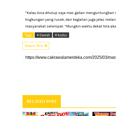
“Kalau bisa ditutup saja mas galian menguntungkan 
lingkungan yang rusak, dan kegiatan juga jelas mela
masyarakat setempat. “Mungkin waktu dekat kita akan 
Tags
# Daerah
# kudus
Share This
RELATED POST