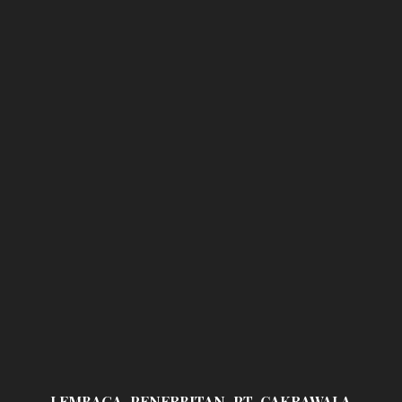
LEMBAGA PENERBITAN PT CAKRAWALA