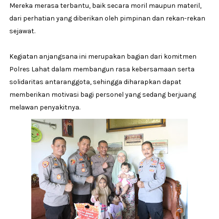
Mereka merasa terbantu, baik secara moril maupun materil,
dari perhatian yang diberikan oleh pimpinan dan rekan-rekan
sejawat.
Kegiatan anjangsana ini merupakan bagian dari komitmen
Polres Lahat dalam membangun rasa kebersamaan serta
solidaritas antaranggota, sehingga diharapkan dapat
memberikan motivasi bagi personel yang sedang berjuang
melawan penyakitnya.