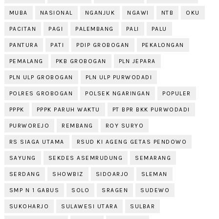
MUBA
NASIONAL
NGANJUK
NGAWI
NTB
OKU
PACITAN
PAGI
PALEMBANG
PALI
PALU
PANTURA
PATI
PDIP GROBOGAN
PEKALONGAN
PEMALANG
PKB GROBOGAN
PLN JEPARA
PLN ULP GROBOGAN
PLN ULP PURWODADI
POLRES GROBOGAN
POLSEK NGARINGAN
POPULER
PPPK
PPPK PARUH WAKTU
PT BPR BKK PURWODADI
PURWOREJO
REMBANG
ROY SURYO
RS SIAGA UTAMA
RSUD KI AGENG GETAS PENDOWO
SAYUNG
SEKDES ASEMRUDUNG
SEMARANG
SERDANG
SHOWBIZ
SIDOARJO
SLEMAN
SMP N 1 GABUS
SOLO
SRAGEN
SUDEWO
SUKOHARJO
SULAWESI UTARA
SULBAR