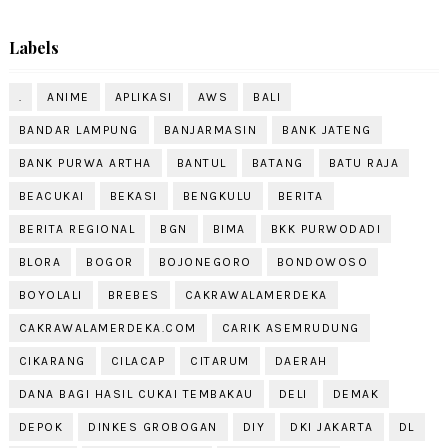
Labels
.
ANIME
APLIKASI
AWS
BALI
BANDAR LAMPUNG
BANJARMASIN
BANK JATENG
BANK PURWA ARTHA
BANTUL
BATANG
BATU RAJA
BEACUKAI
BEKASI
BENGKULU
BERITA
BERITA REGIONAL
BGN
BIMA
BKK PURWODADI
BLORA
BOGOR
BOJONEGORO
BONDOWOSO
BOYOLALI
BREBES
CAKRAWALAMERDEKA
CAKRAWALAMERDEKA.COM
CARIK ASEMRUDUNG
CIKARANG
CILACAP
CITARUM
DAERAH
DANA BAGI HASIL CUKAI TEMBAKAU
DELI
DEMAK
DEPOK
DINKES GROBOGAN
DIY
DKI JAKARTA
DL