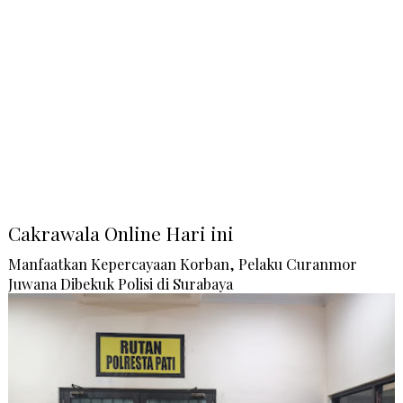
Cakrawala Online Hari ini
Manfaatkan Kepercayaan Korban, Pelaku Curanmor
Juwana Dibekuk Polisi di Surabaya