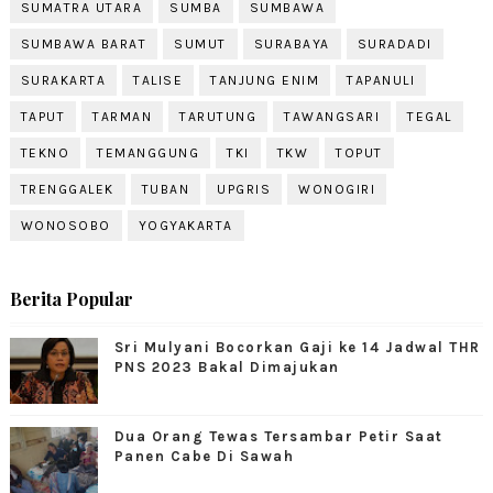
SUMATRA UTARA
SUMBA
SUMBAWA
SUMBAWA BARAT
SUMUT
SURABAYA
SURADADI
SURAKARTA
TALISE
TANJUNG ENIM
TAPANULI
TAPUT
TARMAN
TARUTUNG
TAWANGSARI
TEGAL
TEKNO
TEMANGGUNG
TKI
TKW
TOPUT
TRENGGALEK
TUBAN
UPGRIS
WONOGIRI
WONOSOBO
YOGYAKARTA
Berita Popular
Sri Mulyani Bocorkan Gaji ke 14 Jadwal THR
PNS 2023 Bakal Dimajukan
Dua Orang Tewas Tersambar Petir Saat
Panen Cabe Di Sawah