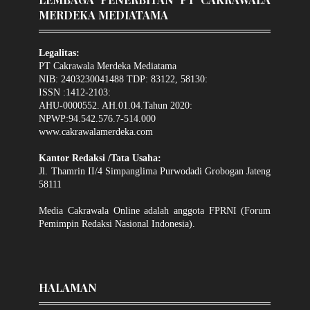
MERDEKA MEDIATAMA
Legalitas:
PT Cakrawala Merdeka Mediatama
NIB: 2403230041488 TDP: 83122, 58130:
ISSN :1412-2103:
AHU-0000552. AH.01.04.Tahun 2020:
NPWP:94.542.576.7-514.000
www.cakrawalamerdeka.com
Kantor Redaksi /Tata Usaha:
Jl. Thamrin II/4 Simpanglima Purwodadi Grobogan Jateng
58111
Media Cakrawala Online adalah anggota FPRNI (Forum
Pemimpin Redaksi Nasional Indonesia).
HALAMAN