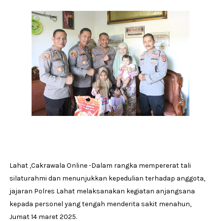
Lahat ,Cakrawala Online -Dalam rangka mempererat tali
silaturahmi dan menunjukkan kepedulian terhadap anggota,
jajaran Polres Lahat melaksanakan kegiatan anjangsana
kepada personel yang tengah menderita sakit menahun,
Jumat 14 maret 2025.