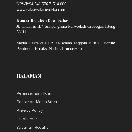
NPWP:94.542.576.7-514.000
www.cakrawalamerdeka.com
Kantor Redaksi /Tata Usaha:
Jl. Thamrin II/4 Simpanglima Purwodadi Grobogan Jateng
58111
Media Cakrawala Online adalah anggota FPRNI (Forum
Pemimpin Redaksi Nasional Indonesia).
HALAMAN
Pemasangan Iklan
Pedoman Media Siber
Privacy Policy
Disclaimer
Susunan Redaksi