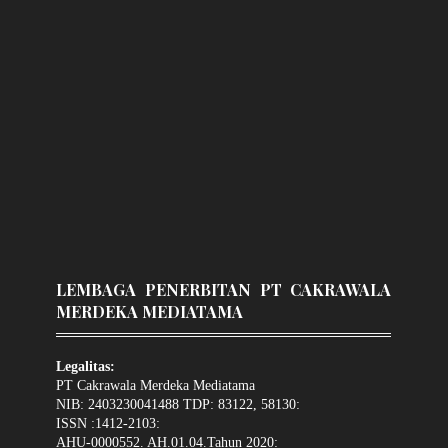
LEMBAGA PENERBITAN PT CAKRAWALA
MERDEKA MEDIATAMA
Legalitas:
PT Cakrawala Merdeka Mediatama
NIB: 2403230041488 TDP: 83122, 58130:
ISSN :1412-2103:
AHU-0000552. AH.01.04.Tahun 2020: