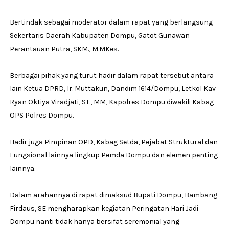
Bertindak sebagai moderator dalam rapat yang berlangsung
Sekertaris Daerah Kabupaten Dompu, Gatot Gunawan
Perantauan Putra, SKM., M.MKes.
Berbagai pihak yang turut hadir dalam rapat tersebut antara
lain Ketua DPRD, Ir. Muttakun, Dandim 1614/Dompu, Letkol Kav
Ryan Oktiya Viradjati, ST., MM, Kapolres Dompu diwakili Kabag
OPS Polres Dompu.
Hadir juga Pimpinan OPD, Kabag Setda, Pejabat Struktural dan
Fungsional lainnya lingkup Pemda Dompu dan elemen penting
lainnya.
Dalam arahannya di rapat dimaksud Bupati Dompu, Bambang
Firdaus, SE mengharapkan kegiatan Peringatan Hari Jadi
Dompu nanti tidak hanya bersifat seremonial yang