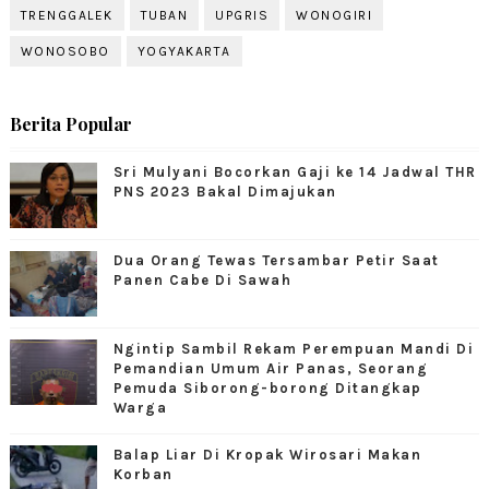
TRENGGALEK
TUBAN
UPGRIS
WONOGIRI
WONOSOBO
YOGYAKARTA
Berita Popular
Sri Mulyani Bocorkan Gaji ke 14 Jadwal THR
PNS 2023 Bakal Dimajukan
Dua Orang Tewas Tersambar Petir Saat
Panen Cabe Di Sawah
Ngintip Sambil Rekam Perempuan Mandi Di
Pemandian Umum Air Panas, Seorang
Pemuda Siborong-borong Ditangkap
Warga
Balap Liar Di Kropak Wirosari Makan
Korban