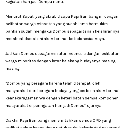
kegiatan hari jadi Dompu nanti.
Menurut Bupati yang akrab disapa Papi Bambang ini dengan
pelibatan warga minoritas yang sudah lama bermukim
bahkan sudah mengakui Dompu sebagai tanah kelahirannya
membuat daerah ini akan terlihat ke Indonesiaannya.
Jadikan Dompu sebagai miniatur Indonesia dengan pelibatan
warga minoritas dengan latar belakang budayanya masing-
masing.
"Dompu yang beragam karena telah ditempati oleh
masyarakat dari beragam budaya yang berbeda akan terlihat
keanekaragamannya dengan keterlibatan semua komponen
masyarakat di peringatan hari jadi Dompu", ujarnya.
Diakhir Papi Bambang memerintahkan semua OPD yang
terlibat dalam kepanitiaan untuk mulai bekerja dari sekarang