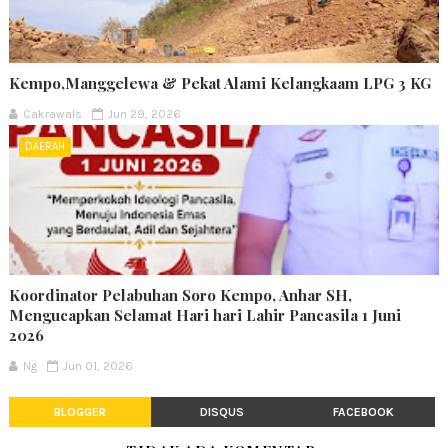
Kempo,Manggelewa & Pekat Alami Kelangkaam LPG 3 KG
Cakrawals
Jun 29, 2026
DAERAH
Koordinator Pelabuhan Soro Kempo, Anhar SH,
Mengucapkan Selamat Hari hari Lahir Pancasila 1 Juni
2026
Ng
Jun 01, 2026
BLOGGER
DISQUS
FACEBOOK