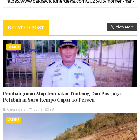
RELATED POST
View More
DOMPU
Pembangunan Atap Jembatan Timbang Dan Pos Jaga
Pelabuhan Soro Kempo Capai 40 Persen
Cakrawals
Jul 12, 2026
DOMPU