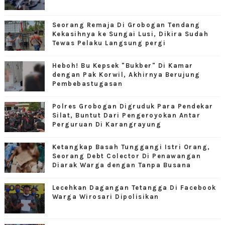
Seorang Remaja Di Grobogan Tendang
Kekasihnya ke Sungai Lusi, Dikira Sudah
Tewas Pelaku Langsung pergi
Heboh! Bu Kepsek "Bukber" Di Kamar
dengan Pak Korwil, Akhirnya Berujung
Pembebastugasan
Polres Grobogan Digruduk Para Pendekar
Silat, Buntut Dari Pengeroyokan Antar
Perguruan Di Karangrayung
Ketangkap Basah Tunggangi Istri Orang,
Seorang Debt Colector Di Penawangan
Diarak Warga dengan Tanpa Busana
Lecehkan Dagangan Tetangga Di Facebook
Warga Wirosari Dipolisikan