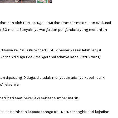
dipadamkan oleh PLN, petugas PMI dan Damkar melakukan evakuasi
ar 30 menit. Banyaknya warga dan pengendara yang menonton
g dibawa ke RSUD Purwodadi untuk pemeriksaan lebih lanjut.
orban diduga tidak mengetahui adanya kabel listrik yang
 dipasang. Diduga, dia tidak menyadari adanya kabel listrik
” jelasnya.
-hati saat bekerja di sekitar sumber listrik.
strik diserahkan kepada tenaga ahli untuk menghindari kejadian