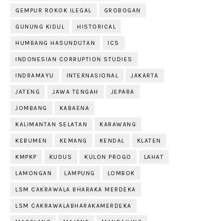
GEMPUR ROKOK ILEGAL
GROBOGAN
GUNUNG KIDUL
HISTORICAL
HUMBANG HASUNDUTAN
ICS
INDONESIAN CORRUPTION STUDIES
INDRAMAYU
INTERNASIONAL
JAKARTA
JATENG
JAWA TENGAH
JEPARA
JOMBANG
KABAENA
KALIMANTAN SELATAN
KARAWANG
KEBUMEN
KEMANG
KENDAL
KLATEN
KMPKP
KUDUS
KULON PROGO
LAHAT
LAMONGAN
LAMPUNG
LOMBOK
LSM CAKRAWALA BHARAKA MERDEKA
LSM CAKRAWALABHARAKAMERDEKA