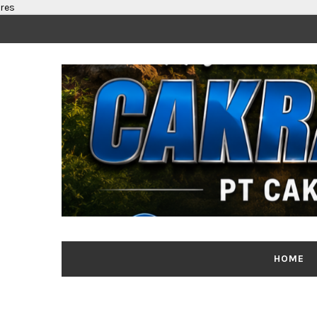
res
HOME