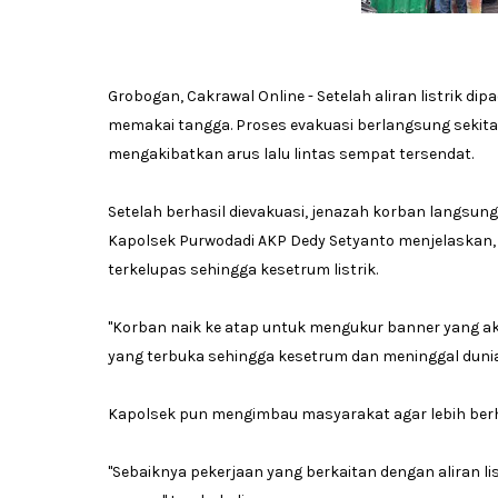
Grobogan, Cakrawal Online - Setelah aliran listrik 
memakai tangga. Proses evakuasi berlangsung sekit
mengakibatkan arus lalu lintas sempat tersendat.
Setelah berhasil dievakuasi, jenazah korban langsun
Kapolsek Purwodadi AKP Dedy Setyanto menjelaskan, k
terkelupas sehingga kesetrum listrik.
"Korban naik ke atap untuk mengukur banner yang akan
yang terbuka sehingga kesetrum dan meninggal dunia,
Kapolsek pun mengimbau masyarakat agar lebih berhati
"Sebaiknya pekerjaan yang berkaitan dengan aliran li