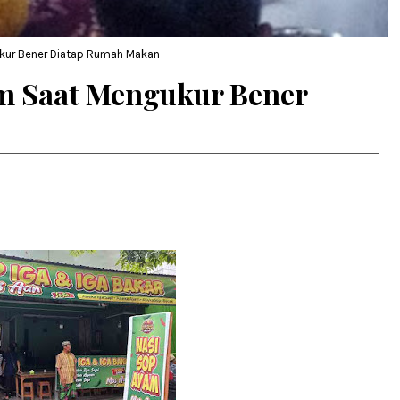
ur Bener Diatap Rumah Makan
m Saat Mengukur Bener