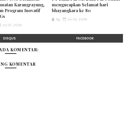
matan Karangrayung,
mengucapkan Selamat hari
an Program Inovatif
bhayangkara ke 80
DGs
Ng
Jul 02, 2026
Jul 07, 2026
DISQUS
FACEBOOK
 ADA KOMENTAR:
ING KOMENTAR