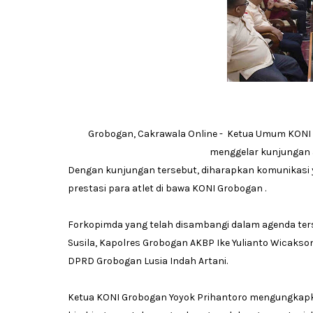
Grobogan, Cakrawala Online - Ketua Umum KONI
menggelar kunjungan a
Dengan kunjungan tersebut, diharapkan komunikasi y
prestasi para atlet di bawa KONI Grobogan .
Forkopimda yang telah disambangi dalam agenda ters
Susila, Kapolres Grobogan AKBP Ike Yulianto Wicakso
DPRD Grobogan Lusia Indah Artani.
Ketua KONI Grobogan Yoyok Prihantoro mengungkapk