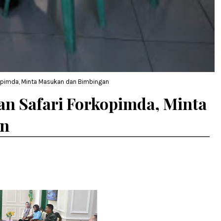
opimda, Minta Masukan dan Bimbingan
n Safari Forkopimda, Minta
an