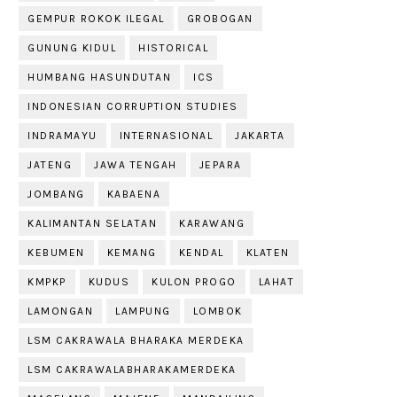
GEMPUR ROKOK ILEGAL
GROBOGAN
GUNUNG KIDUL
HISTORICAL
HUMBANG HASUNDUTAN
ICS
INDONESIAN CORRUPTION STUDIES
INDRAMAYU
INTERNASIONAL
JAKARTA
JATENG
JAWA TENGAH
JEPARA
JOMBANG
KABAENA
KALIMANTAN SELATAN
KARAWANG
KEBUMEN
KEMANG
KENDAL
KLATEN
KMPKP
KUDUS
KULON PROGO
LAHAT
LAMONGAN
LAMPUNG
LOMBOK
LSM CAKRAWALA BHARAKA MERDEKA
LSM CAKRAWALABHARAKAMERDEKA