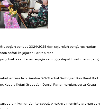
 Grobogan periode 2024-2028 dan sejumlah pengurus harian
tau safari ke jajaran Forkopimda.
ang baik akan terus terjaga sehingga dapat turut menunjang
ebut antara lain Dandim 0717/Letkol Grobogan Kav Barid Budi
no, Kepala Kejari Grobogan Daniel Panannangan, serta Ketua
an, dalam kunjungan tersebut, pihaknya meminta arahan dan