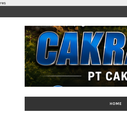
res
HOME