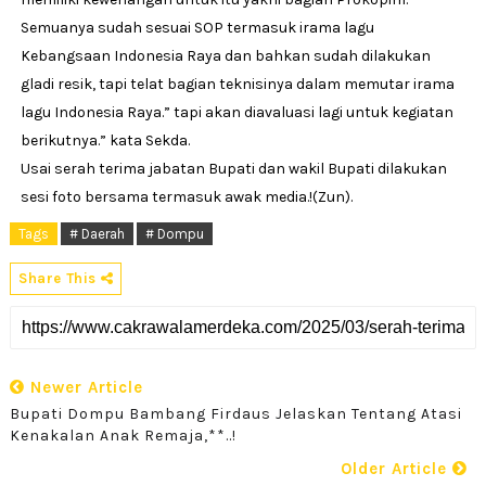
Semuanya sudah sesuai SOP termasuk irama lagu
Kebangsaan Indonesia Raya dan bahkan sudah dilakukan
gladi resik, tapi telat bagian teknisinya dalam memutar irama
lagu Indonesia Raya.” tapi akan diavaluasi lagi untuk kegiatan
berikutnya.” kata Sekda.
Usai serah terima jabatan Bupati dan wakil Bupati dilakukan
sesi foto bersama termasuk awak media.!(Zun).
Tags
# Daerah
# Dompu
Share This
Newer Article
Bupati Dompu Bambang Firdaus Jelaskan Tentang Atasi
Kenakalan Anak Remaja,**..!
Older Article