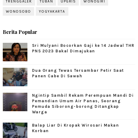
TRENGGALEK
TUBAN
UPGRIS
WONOGIRI
WONOSOBO
YOGYAKARTA
Berita Popular
Sri Mulyani Bocorkan Gaji ke 14 Jadwal THR
PNS 2023 Bakal Dimajukan
Dua Orang Tewas Tersambar Petir Saat
Panen Cabe Di Sawah
Ngintip Sambil Rekam Perempuan Mandi Di
Pemandian Umum Air Panas, Seorang
Pemuda Siborong-borong Ditangkap
Warga
Balap Liar Di Kropak Wirosari Makan
Korban