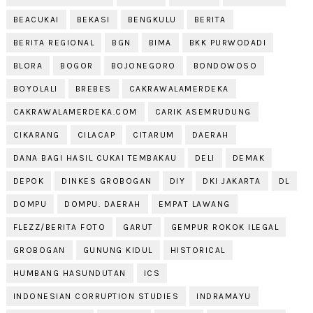
BEACUKAI
BEKASI
BENGKULU
BERITA
BERITA REGIONAL
BGN
BIMA
BKK PURWODADI
BLORA
BOGOR
BOJONEGORO
BONDOWOSO
BOYOLALI
BREBES
CAKRAWALAMERDEKA
CAKRAWALAMERDEKA.COM
CARIK ASEMRUDUNG
CIKARANG
CILACAP
CITARUM
DAERAH
DANA BAGI HASIL CUKAI TEMBAKAU
DELI
DEMAK
DEPOK
DINKES GROBOGAN
DIY
DKI JAKARTA
DL
DOMPU
DOMPU. DAERAH
EMPAT LAWANG
FLEZZ/BERITA FOTO
GARUT
GEMPUR ROKOK ILEGAL
GROBOGAN
GUNUNG KIDUL
HISTORICAL
HUMBANG HASUNDUTAN
ICS
INDONESIAN CORRUPTION STUDIES
INDRAMAYU