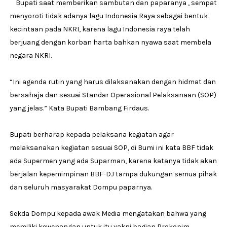
Bupati saat memberikan sambutan dan paparanya , sempat
menyoroti tidak adanya lagu Indonesia Raya sebagai bentuk
kecintaan pada NKRI, karena lagu Indonesia raya telah
berjuang dengan korban harta bahkan nyawa saat membela
negara NKRI.
“Ini agenda rutin yang harus dilaksanakan dengan hidmat dan
bersahaja dan sesuai Standar Operasional Pelaksanaan (SOP)
yang jelas.” Kata Bupati Bambang Firdaus.
Bupati berharap kepada pelaksana kegiatan agar
melaksanakan kegiatan sesuai SOP, di Bumi ini kata BBF tidak
ada Supermen yang ada Suparman, karena katanya tidak akan
berjalan kepemimpinan BBF-DJ tampa dukungan semua pihak
dan seluruh masyarakat Dompu paparnya.
Sekda Dompu kepada awak Media mengatakan bahwa yang
memiliki kewenangan untuk itu yakni bagian Prokopim.