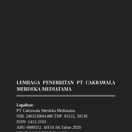
LEMBAGA PENERBITAN PT CAKRAWALA
MERDEKA MEDIATAMA
Legalitas:
PT Cakrawala Merdeka Mediatama
NIB: 2403230041488 TDP: 83122, 58130:
ISSN :1412-2103:
AHU-0000552. AH.01.04.Tahun 2020: