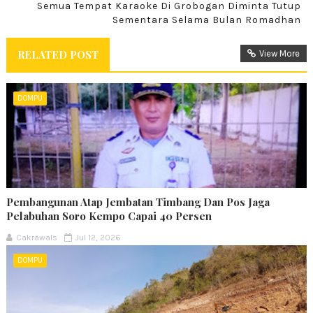
Semua Tempat Karaoke Di Grobogan Diminta Tutup
Sementara Selama Bulan Romadhan
RELATED POST
View More
DOMPU
Pembangunan Atap Jembatan Timbang Dan Pos Jaga
Pelabuhan Soro Kempo Capai 40 Persen
Cakrawals
Jul 12, 2026
DOMPU