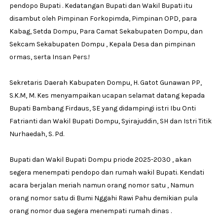
pendopo Bupati . Kedatangan Bupati dan Wakil Bupati itu
disambut oleh Pimpinan Forkopimda, Pimpinan OPD, para
Kabag, Setda Dompu, Para Camat Sekabupaten Dompu, dan
Sekcam Sekabupaten Dompu , Kepala Desa dan pimpinan
ormas, serta Insan Pers.!
Sekretaris Daerah Kabupaten Dompu, H. Gatot Gunawan PP,
S.K.M, M. Kes menyampaikan ucapan selamat datang kepada
Bupati Bambang Firdaus, SE yang didampingi istri Ibu Onti
Fatrianti dan Wakil Bupati Dompu, Syirajuddin, SH dan Istri Titik
Nurhaedah, S. Pd.
Bupati dan Wakil Bupati Dompu priode 2025-2030 , akan
segera menempati pendopo dan rumah wakil Bupati. Kendati
acara berjalan meriah namun orang nomor satu , Namun
orang nomor satu di Bumi Nggahi Rawi Pahu demikian pula
orang nomor dua segera menempati rumah dinas .