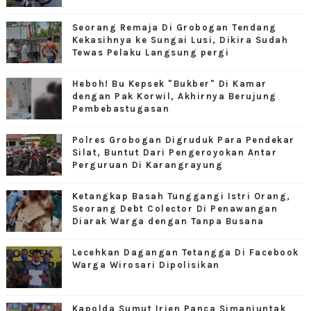
Seorang Remaja Di Grobogan Tendang
Kekasihnya ke Sungai Lusi, Dikira Sudah
Tewas Pelaku Langsung pergi
Heboh! Bu Kepsek "Bukber" Di Kamar
dengan Pak Korwil, Akhirnya Berujung
Pembebastugasan
Polres Grobogan Digruduk Para Pendekar
Silat, Buntut Dari Pengeroyokan Antar
Perguruan Di Karangrayung
Ketangkap Basah Tunggangi Istri Orang,
Seorang Debt Colector Di Penawangan
Diarak Warga dengan Tanpa Busana
Lecehkan Dagangan Tetangga Di Facebook
Warga Wirosari Dipolisikan
Kapolda Sumut Irjen Panca Simanjuntak